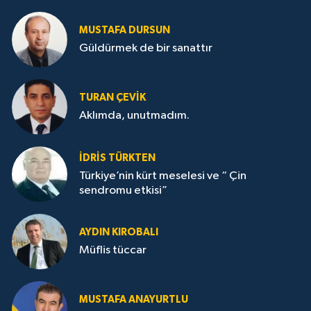
MUSTAFA DURSUN
Güldürmek de bir sanattır
TURAN ÇEVİK
Aklımda, unutmadım.
İDRİS TÜRKTEN
Türkiye’nin kürt meselesi ve “ Çin
sendromu etkisi”
AYDIN KIROBALI
Müflis tüccar
MUSTAFA ANAYURTLU