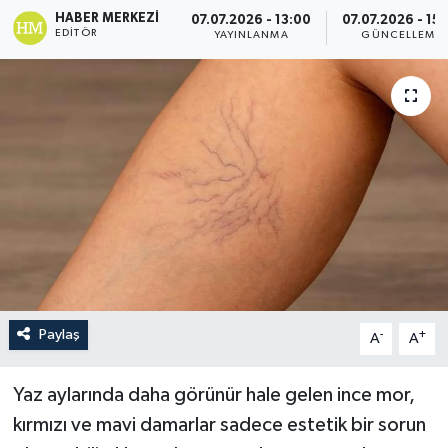
HABER MERKEZI
07.07.2026 - 13:00
07.07.2026 - 15
EDITÖR
YAYINLANMA
GÜNCELLEME
Paylaş
-
+
A
A
Yaz aylarında daha görünür hale gelen ince mor,
kırmızı ve mavi damarlar sadece estetik bir sorun