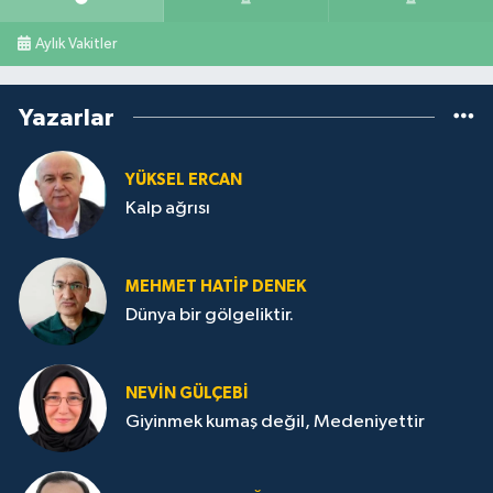
Aylık Vakitler
Yazarlar
YÜKSEL ERCAN
Kalp ağrısı
MEHMET HATİP DENEK
Dünya bir gölgeliktir.
NEVİN GÜLÇEBİ
Giyinmek kumaş değil, Medeniyettir