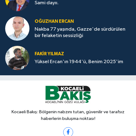
Sami dayıı.
OĞUZHAN ERCAN
Nakba 77 yaşında, Gazze'de sürdürülen
bir felaketin sessizliği
FAKİR YILMAZ
Yüksel Ercan'ın 1944'ü, Benim 2025'im
Kocaeli Bakış: Bölgenin nabzını tutan, güvenilir ve tarafsız
haberlerin buluşma noktası!