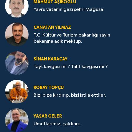
MAHMUT AŞIKOĞLU
Yavru vatanın gazi şehri Mağusa
CANATAN YILMAZ
T.C. Kültür ve Turizm bakanlığı sayın
bakanına açık mektup.
SİNAN KARAÇAY
Tayt kavgası mı ? Taht kavgası mı ?
KORAY TOPÇU
Bizi bize kırdırıp, bizi istila ettiler,
YAŞAR GELER
Umutlarımızı çaldınız.