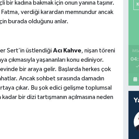
li bir kadına bakmak için onun yanına taşınır.
en Fatma, verdiği karardan memnundur ancak
çin burada olduğunu anlar.
er Sert’in üstlendiği
Acı Kahve
, nişan töreni
İMS
04:
aya çıkmasıyla yaşananları konu ediniyor.
ın evinde bir araya gelir. Başlarda herkes çok
rahatlar. Ancak sohbet sırasında damadın
 ortaya çıkar. Bu şok edici gelişme toplumsal
a kadar bir dizi tartışmanın açılmasına neden
Y