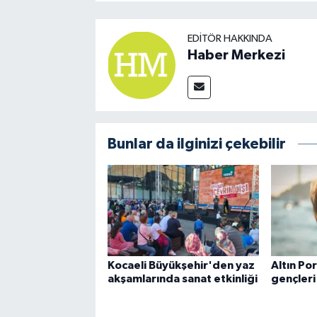
EDITÖR HAKKINDA
Haber Merkezi
Bunlar da ilginizi çekebilir
Kocaeli Büyükşehir'den yaz
Altın Por
akşamlarında sanat etkinliği
gençleri 