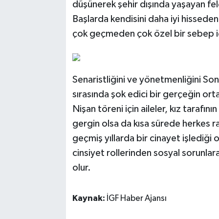
düşünerek şehir dışında yaşayan felç
Başlarda kendisini daha iyi hissed
çok geçmeden çok özel bir sebep i
Senaristliğini ve yönetmenliğini Son
sırasında şok edici bir gerçeğin ort
Nişan töreni için aileler, kız tarafın
gergin olsa da kısa sürede herkes 
geçmiş yıllarda bir cinayet işlediği
cinsiyet rollerinden sosyal sorunlar
olur.
Kaynak:
İGF Haber Ajansı