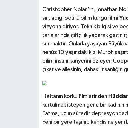
Christopher Nolan'ın, Jonathan Nola
sırtladığı ödüllü bilim kurgu filmi
Yıl
vizyona giriyor. Teknik bilgisi ve b
tarlalarında çiftçilik yaparak geçini
sunmaktır. Onlarla yaşayan Büyükba
henüz 10 yaşındaki kızı Murph şaşırt
bilim insanı kariyerini özleyen Coop
çıkar ve ailesinin, dahası insanlığın g
Haftanın korku filmlerinden
Hüddam
kurtulmak isteyen genç bir kadının h
Fatma, uzun süredir depresyondadı
Yeni bir yere taşınıp kendisine yeni 