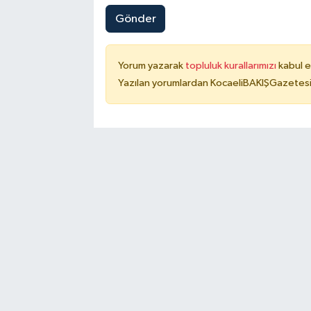
Gönder
Yorum yazarak
topluluk kurallarımızı
kabul e
Yazılan yorumlardan KocaeliBAKIŞGazetesi 