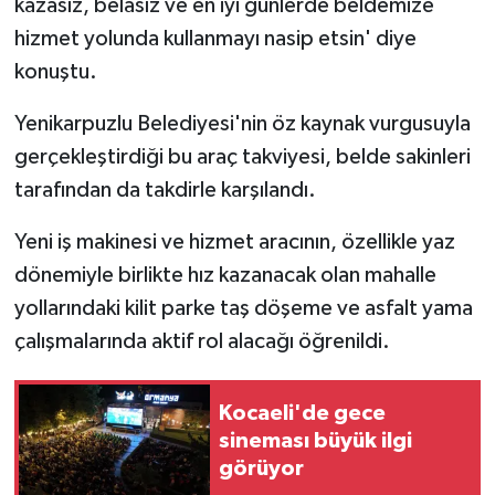
kazasız, belasız ve en iyi günlerde beldemize
hizmet yolunda kullanmayı nasip etsin' diye
konuştu.
Yenikarpuzlu Belediyesi'nin öz kaynak vurgusuyla
gerçekleştirdiği bu araç takviyesi, belde sakinleri
tarafından da takdirle karşılandı.
Yeni iş makinesi ve hizmet aracının, özellikle yaz
dönemiyle birlikte hız kazanacak olan mahalle
yollarındaki kilit parke taş döşeme ve asfalt yama
çalışmalarında aktif rol alacağı öğrenildi.
Kocaeli'de gece
sineması büyük ilgi
görüyor