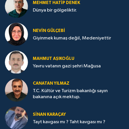
MEHMET HATİP DENEK
Dünya bir gölgeliktir.
NEVİN GÜLÇEBİ
Giyinmek kumaş değil, Medeniyettir
MAHMUT AŞIKOĞLU
Yavru vatanın gazi şehri Mağusa
CANATAN YILMAZ
T.C. Kültür ve Turizm bakanlığı sayın
bakanına açık mektup.
SİNAN KARAÇAY
Tayt kavgası mı ? Taht kavgası mı ?