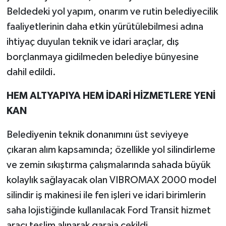
Beldedeki yol yapım, onarım ve rutin belediyecilik
faaliyetlerinin daha etkin yürütülebilmesi adına
ihtiyaç duyulan teknik ve idari araçlar, dış
borçlanmaya gidilmeden belediye bünyesine
dahil edildi.
HEM ALTYAPIYA HEM İDARİ HİZMETLERE YENİ
KAN
Belediyenin teknik donanımını üst seviyeye
çıkaran alım kapsamında; özellikle yol silindirleme
ve zemin sıkıştırma çalışmalarında sahada büyük
kolaylık sağlayacak olan VIBROMAX 2000 model
silindir iş makinesi ile fen işleri ve idari birimlerin
saha lojistiğinde kullanılacak Ford Transit hizmet
aracı teslim alınarak garaja çekildi.