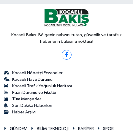
Kocaeli Bakış: Bölgenin nabzını tutan, güvenilir ve tarafsız
haberlerin buluşma noktası!
Kocaeli Nöbetçi Eczaneler
Kocaeli Hava Durumu
Kocaeli Trafik Yoğunluk Haritası
Puan Durumu ve Fikstür
Tüm Manşetler
Son Dakika Haberleri
Haber Arşivi
GÜNDEM
BİLİM TEKNOLOJİ
KARİYER
SPOR