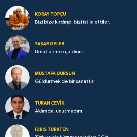
KORAY TOPÇU
Bizi bize kırdırıp, bizi istila ettiler,
YAŞAR GELER
Umutlarımızı çaldınız.
MUSTAFA DURSUN
Güldürmek de bir sanattır
TURAN ÇEVİK
Aklımda, unutmadım.
İDRİS TÜRKTEN