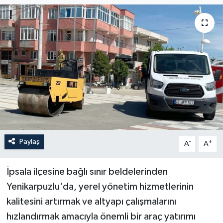
Paylaş
-
+
A
A
İpsala ilçesine bağlı sınır beldelerinden
Yenikarpuzlu'da, yerel yönetim hizmetlerinin
kalitesini artırmak ve altyapı çalışmalarını
hızlandırmak amacıyla önemli bir araç yatırımı