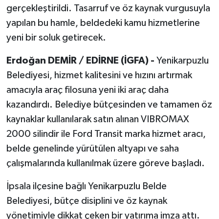
gerçekleştirildi. Tasarruf ve öz kaynak vurgusuyla
yapılan bu hamle, beldedeki kamu hizmetlerine
yeni bir soluk getirecek.
Erdoğan DEMİR / EDİRNE (İGFA) -
Yenikarpuzlu
Belediyesi, hizmet kalitesini ve hızını artırmak
amacıyla araç filosuna yeni iki araç daha
kazandırdı. Belediye bütçesinden ve tamamen öz
kaynaklar kullanılarak satın alınan VIBROMAX
2000 silindir ile Ford Transit marka hizmet aracı,
belde genelinde yürütülen altyapı ve saha
çalışmalarında kullanılmak üzere göreve başladı.
İpsala ilçesine bağlı Yenikarpuzlu Belde
Belediyesi, bütçe disiplini ve öz kaynak
yönetimiyle dikkat çeken bir yatırıma imza attı.