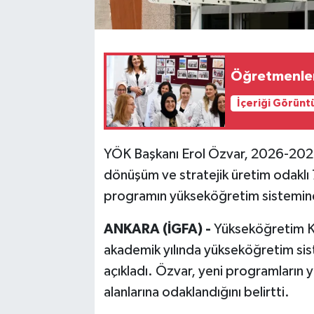
Öğretmenlerin
İçeriği Görünt
YÖK Başkanı Erol Özvar, 2026-2027 
dönüşüm ve stratejik üretim odaklı 7
programın yükseköğretim sistemine k
ANKARA (İGFA) -
Yükseköğretim K
akademik yılında yükseköğretim sis
açıkladı. Özvar, yeni programların y
alanlarına odaklandığını belirtti.