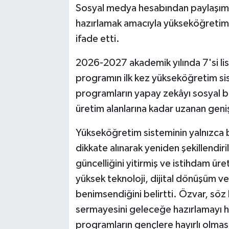
Sosyal medya hesabından paylaşım 
hazırlamak amacıyla yükseköğretim
ifade etti.
2026-2027 akademik yılında 7'si lis
programın ilk kez yükseköğretim sis
programların yapay zekâyı sosyal bi
üretim alanlarına kadar uzanan geniş
Yükseköğretim sisteminin yalnızca b
dikkate alınarak yeniden şekillendir
güncelliğini yitirmiş ve istihdam ü
yüksek teknoloji, dijital dönüşüm ve
benimsendiğini belirtti. Özvar, söz
sermayesini geleceğe hazırlamayı he
programların gençlere hayırlı olması