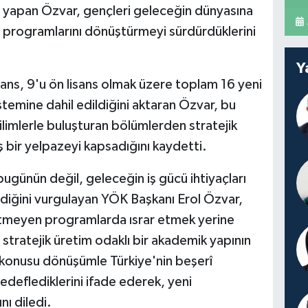
yapan Özvar, gençleri geleceğin dünyasına
 programlarını dönüştürmeyi sürdürdüklerini
Y
ans, 9'u ön lisans olmak üzere toplam 16 yeni
temine dahil edildiğini aktaran Özvar, bu
limlerle buluşturan bölümlerden stratejik
 bir yelpazeyi kapsadığını kaydetti.
ugünün değil, geleceğin iş gücü ihtiyaçları
ildiğini vurgulayan YÖK Başkanı Erol Özvar,
retmeyen programlarda ısrar etmek yerine
 stratejik üretim odaklı bir akademik yapının
 konusu dönüşümle Türkiye'nin beşerî
deflediklerini ifade ederek, yeni
nı diledi.