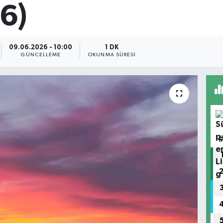
6)
09.06.2026 - 10:00
1 DK
GÜNCELLEME
OKUNMA SÜRESI