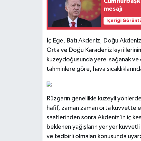
Cumhurbaşka
mesajı
İçeriği Görünt
İç Ege, Batı Akdeniz, Doğu Akdeniz'
Orta ve Doğu Karadeniz kıyı illerini
kuzeydoğusunda yerel sağanak ve g
tahminlere göre, hava sıcaklıklarınd
Rüzgarın genellikle kuzeyli yönlerd
hafif, zaman zaman orta kuvvette es
saatlerinden sonra Akdeniz'in iç kes
beklenen yağışların yer yer kuvvetli 
ve tedbirli olmaları konusunda uyar