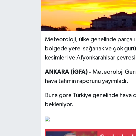
Meteoroloji, ülke genelinde parçalı v
bölgede yerel sağanak ve gök gürült
kesimleri ve Afyonkarahisar çevresi i
ANKARA (İGFA) -
Meteoroloji Genel
hava tahmin raporunu yayımladı.
Buna göre Türkiye genelinde hava du
bekleniyor.