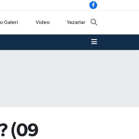
o Galeri
Video
Yazarlar
? (09