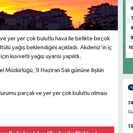
e yer yer çok bulutlu hava ile birlikte birçok
ülü yağış beklendiğini açıkladı. Akdeniz'in iç
1
çin kuvvetli yağış uyarısı yapıldı.
 Müdürlüğü, 9 Haziran Salı gününe ilişkin
rumu parçalı ve yer yer çok bulutlu olması
1
Ga
1