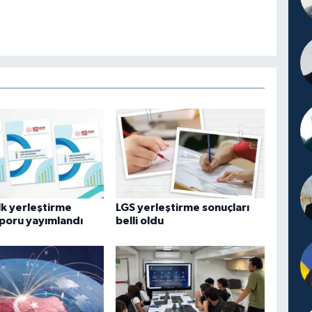
lk yerleştirme
LGS yerleştirme sonuçları
poru yayımlandı
belli oldu