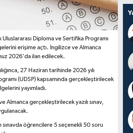
Y
Uluslararası Diploma ve Sertifika Programı
lgelerini erişime açtı. İngilizce ve Almanca
muz 2026'da ilan edilecek.
nlığınca, 27 Haziran tarihinde 2026 yılı
Programı (UDSP) kapsamında gerçekleştirilecek
elgelerini yayımladı.
ve Almanca gerçekleştirilecek yazılı sınav,
ygulanacak.
n sınavda öğrencilere 5 seçenekli 50 soru