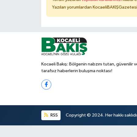
Yazılan yorumlardan KocaeliBAKIŞGazetesi 
Kocaeli Bakış: Bölgenin nabzını tutan, güvenilir v
tarafsız haberlerin buluşma noktası!
RSS
Copyright © 2024. Her hakkı saklıdı