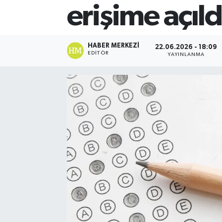
erişime açıld
HABER MERKEZI
22.06.2026 - 18:09
EDITÖR
YAYINLANMA