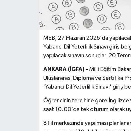
MEB, 27 Haziran 2026'da yapılacak 
Yabancı Dil Yeterlilik Sınavı giriş be
yapılacak sınavın sonuçları 20 Tem
ANKARA (İGFA) -
Milli Eğitim Baka
Uluslararası Diploma ve Sertifika 
'Yabancı Dil Yeterlilik Sınavı' giriş b
Öğrencinin tercihine göre İngilizce 
saat 10.00'da tek oturum olarak u
81 il merkezinde yapılması planlana