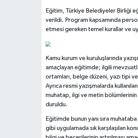
Eğitim, Türkiye Belediyeler Birliği
verildi. Program kapsamında person
etmesi gereken temel kurallar ve uyg
Kamu kurum ve kuruluşlarında yazış
amaçlayan eğitimde; ilgili mevzuat
ortamları, belge düzeni, yazı tipi ve
Ayrıca resmi yazışmalarda kullanılan 
muhatap, ilgi ve metin bölümlerinin 
duruldu.
Eğitimde bunun yanı sıra muhataba g
gibi uygulamada sık karşılaşılan konu
bilgi ve becerilerinin artırılması a