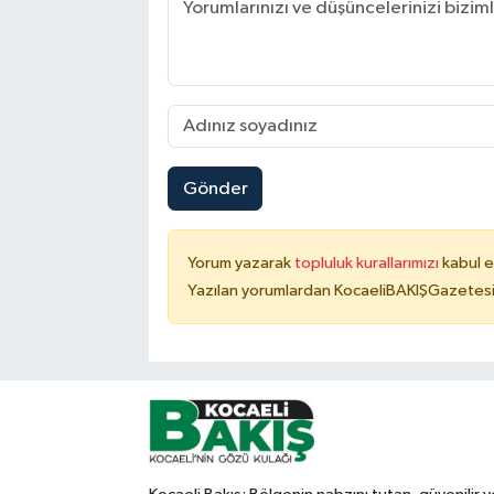
Gönder
Yorum yazarak
topluluk kurallarımızı
kabul e
Yazılan yorumlardan KocaeliBAKIŞGazetesi 