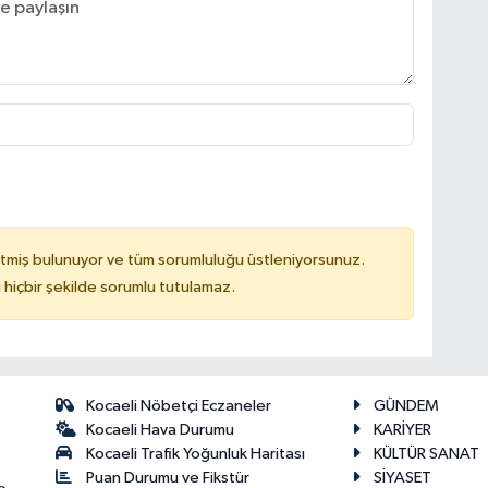
tmiş bulunuyor ve tüm sorumluluğu üstleniyorsunuz.
hiçbir şekilde sorumlu tutulamaz.
Kocaeli Nöbetçi Eczaneler
GÜNDEM
Kocaeli Hava Durumu
KARİYER
Kocaeli Trafik Yoğunluk Haritası
KÜLTÜR SANAT
Puan Durumu ve Fikstür
SİYASET