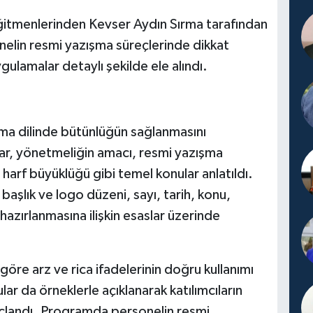
 eğitmenlerinden Kevser Aydın Sırma tarafından
elin resmi yazışma süreçlerinde dikkat
ulamalar detaylı şekilde ele alındı.
ma dilinde bütünlüğün sağlanmasını
lar, yönetmeliğin amacı, resmi yazışma
 harf büyüklüğü gibi temel konular anlatıldı.
başlık ve logo düzeni, sayı, tarih, konu,
hazırlanmasına ilişkin esaslar üzerinde
öre arz ve rica ifadelerinin doğru kullanımı
lar da örneklerle açıklanarak katılımcıların
maçlandı. Programda personelin resmi