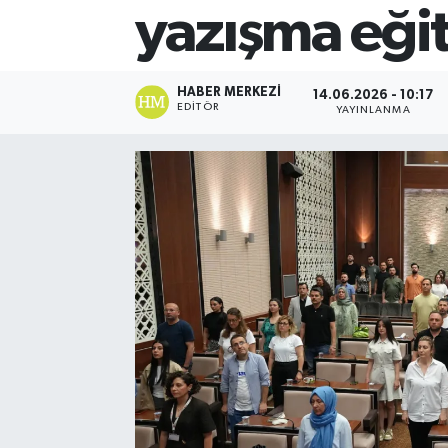
yazışma eği
HABER MERKEZI
14.06.2026 - 10:17
EDITÖR
YAYINLANMA