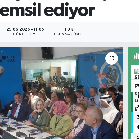
emsil ediyor
25.06.2026 - 11:05
1 DK
GÜNCELLEME
OKUNMA SÜRESI