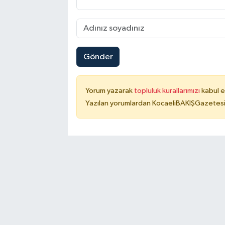
Gönder
Yorum yazarak
topluluk kurallarımızı
kabul e
Yazılan yorumlardan KocaeliBAKIŞGazetesi 