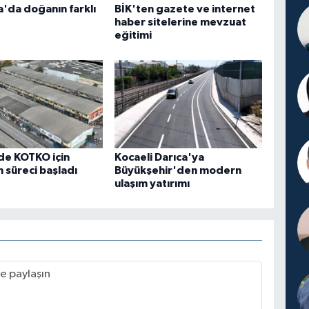
'da doğanın farklı
BİK'ten gazete ve internet
haber sitelerine mevzuat
eğitimi
de KOTKO için
Kocaeli Darıca'ya
süreci başladı
Büyükşehir'den modern
ulaşım yatırımı