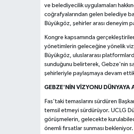
ve belediyecilik uygulamaları hakkınd
coğrafyalarından gelen belediye baş
Büyükgöz, şehirler arası deneyim pa
Kongre kapsamında gerçekleştirilen
yönetimlerin geleceğine yönelik viz
Büyükgöz, uluslararası platformlarda k
sunduğunu belirterek, Gebze'nin sa
şehirleriyle paylaşmaya devam ettikl
GEBZE'NİN VİZYONU DÜNYAYA 
Fas'taki temaslarını sürdüren Başk
temsil etmeyi sürdürüyor. UCLG Dü
görüşmelerin, gelecekte kurulabilecek
önemli fırsatlar sunması bekleniyor.