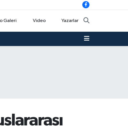
o Galeri
Video
Yazarlar
slararası