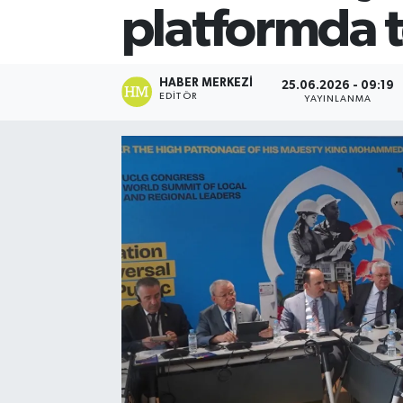
platformda t
HABER MERKEZI
25.06.2026 - 09:19
EDITÖR
YAYINLANMA