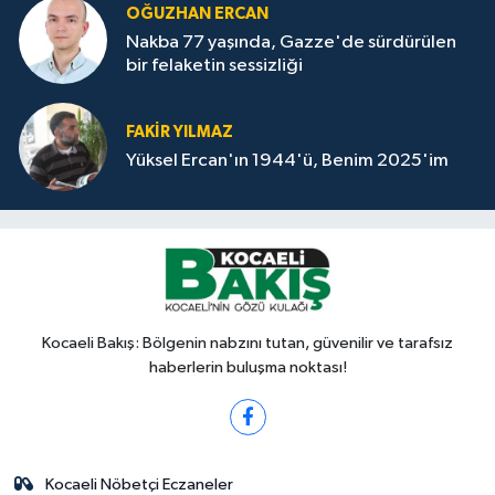
OĞUZHAN ERCAN
Nakba 77 yaşında, Gazze'de sürdürülen
bir felaketin sessizliği
FAKİR YILMAZ
Yüksel Ercan'ın 1944'ü, Benim 2025'im
Kocaeli Bakış: Bölgenin nabzını tutan, güvenilir ve tarafsız
haberlerin buluşma noktası!
Kocaeli Nöbetçi Eczaneler