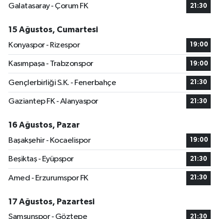
Galatasaray - Çorum FK
21:30
15 Ağustos, Cumartesi
Konyaspor - Rizespor
19:00
Kasımpaşa - Trabzonspor
19:00
Gençlerbirliği S.K. - Fenerbahçe
21:30
Gaziantep FK - Alanyaspor
21:30
16 Ağustos, Pazar
Başakşehir - Kocaelispor
19:00
Beşiktaş - Eyüpspor
21:30
Amed - Erzurumspor FK
21:30
17 Ağustos, Pazartesi
Samsunspor - Göztepe
21:30