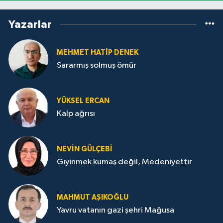
Yazarlar
MEHMET HATİP DENEK
Sararmış solmuş ömür
YÜKSEL ERCAN
Kalp ağrısı
NEVİN GÜLÇEBİ
Giyinmek kumaş değil, Medeniyettir
MAHMUT AŞIKOĞLU
Yavru vatanın gazi şehri Mağusa