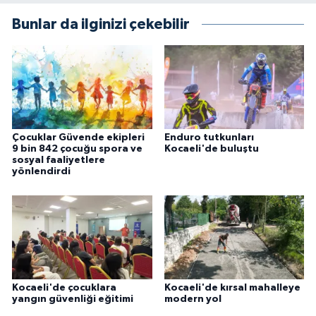
Bunlar da ilginizi çekebilir
Çocuklar Güvende ekipleri
Enduro tutkunları
9 bin 842 çocuğu spora ve
Kocaeli'de buluştu
sosyal faaliyetlere
yönlendirdi
Kocaeli'de çocuklara
Kocaeli'de kırsal mahalleye
yangın güvenliği eğitimi
modern yol