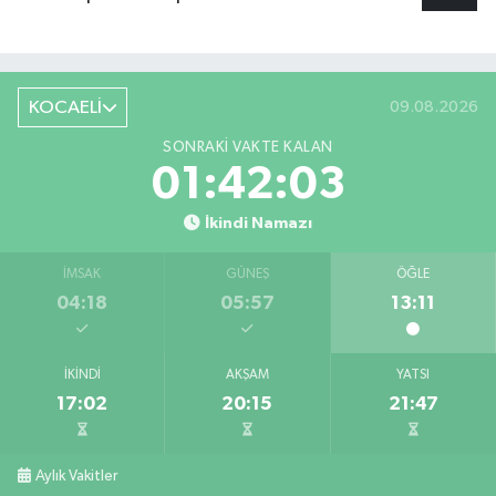
KOCAELİ
09.08.2026
SONRAKI VAKTE KALAN
01:42:02
İkindi Namazı
İMSAK
GÜNEŞ
ÖĞLE
04:18
05:57
13:11
İKINDI
AKŞAM
YATSI
17:02
20:15
21:47
Aylık Vakitler