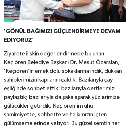
'GÖNÜL BAĞIMIZI GÜÇLENDİRMEYE DEVAM
EDİYORUZ'
Ziyarete ilişkin değerlendirmede bulunan
Keçiören Belediye Başkanı Dr. Mesut Özarslan,
'Keçiören'in emek dolu sokaklarına indik, dükkân
sahiplerimizin kapılarını çaldık. Bazılarıyla çay
eşliğinde sohbet ettik; bazılarıyla dertlerimizi
paylaştık; bazılarıyla da şakalaşarak yüzlerimize
gülücükler getirdik. Keçiören'in ruhu
samimiyette, sohbette ve halkımızın içten
gülümsemelerinde yatıyor. Bu güzel semtin her