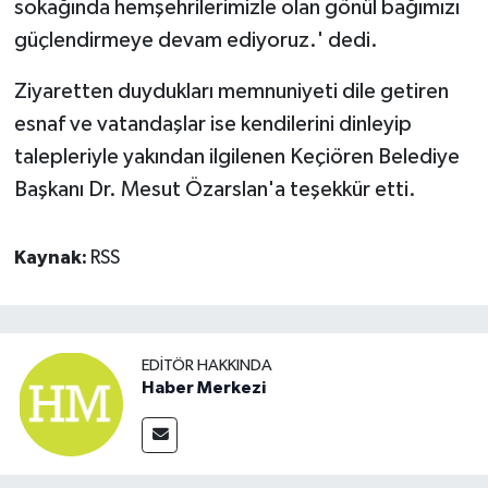
sokağında hemşehrilerimizle olan gönül bağımızı
güçlendirmeye devam ediyoruz.' dedi.
Ziyaretten duydukları memnuniyeti dile getiren
esnaf ve vatandaşlar ise kendilerini dinleyip
talepleriyle yakından ilgilenen Keçiören Belediye
Başkanı Dr. Mesut Özarslan'a teşekkür etti.
Kaynak:
RSS
EDITÖR HAKKINDA
Haber Merkezi