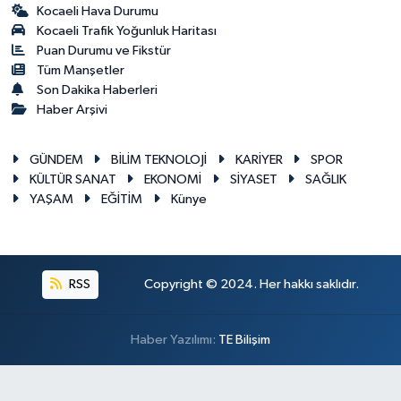
Kocaeli Hava Durumu
Kocaeli Trafik Yoğunluk Haritası
Puan Durumu ve Fikstür
Tüm Manşetler
Son Dakika Haberleri
Haber Arşivi
GÜNDEM
BİLİM TEKNOLOJİ
KARİYER
SPOR
KÜLTÜR SANAT
EKONOMİ
SİYASET
SAĞLIK
YAŞAM
EĞİTİM
Künye
RSS
Copyright © 2024. Her hakkı saklıdır.
Haber Yazılımı:
TE Bilişim