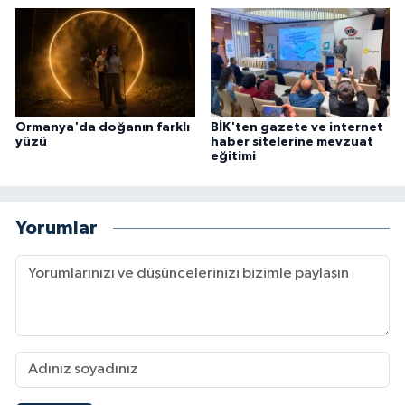
Ormanya'da doğanın farklı
BİK'ten gazete ve internet
yüzü
haber sitelerine mevzuat
eğitimi
Yorumlar