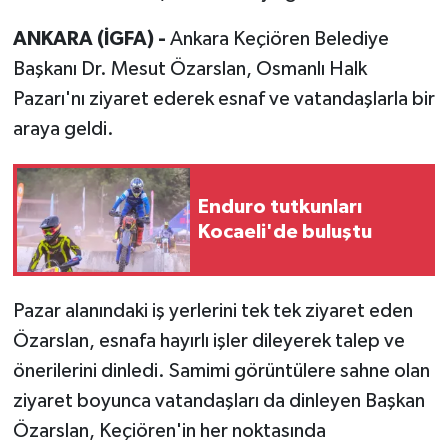
ANKARA (İGFA) -
Ankara Keçiören Belediye
Başkanı Dr. Mesut Özarslan, Osmanlı Halk
Pazarı'nı ziyaret ederek esnaf ve vatandaşlarla bir
araya geldi.
Enduro tutkunları
Kocaeli'de buluştu
Pazar alanındaki iş yerlerini tek tek ziyaret eden
Özarslan, esnafa hayırlı işler dileyerek talep ve
önerilerini dinledi. Samimi görüntülere sahne olan
ziyaret boyunca vatandaşları da dinleyen Başkan
Özarslan, Keçiören'in her noktasında