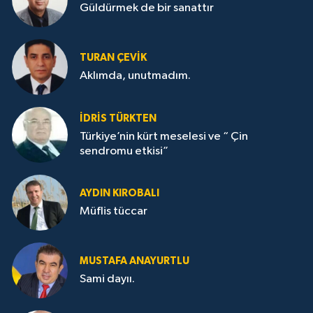
Güldürmek de bir sanattır
TURAN ÇEVİK
Aklımda, unutmadım.
İDRİS TÜRKTEN
Türkiye’nin kürt meselesi ve “ Çin
sendromu etkisi”
AYDIN KIROBALI
Müflis tüccar
MUSTAFA ANAYURTLU
Sami dayıı.