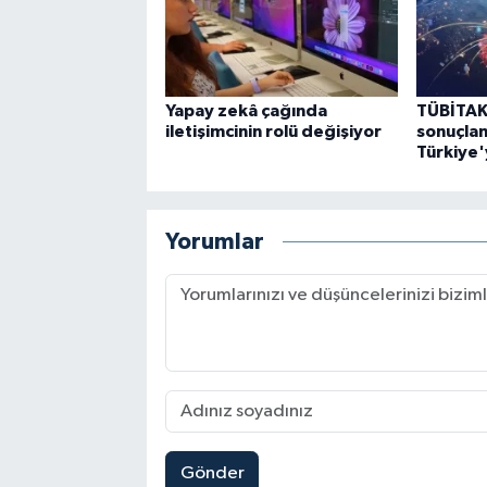
Yapay zekâ çağında
TÜBİTAK
iletişimcinin rolü değişiyor
sonuçlan
Türkiye'
Yorumlar
Gönder