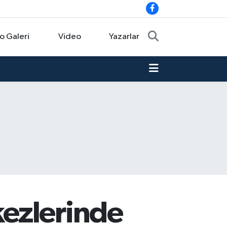
o Galeri
Video
Yazarlar
ezlerinde