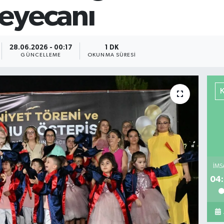
eyecanı
28.06.2026 - 00:17
1 DK
GÜNCELLEME
OKUNMA SÜRESI
İMS
04: