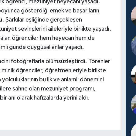
ik öğrenci, mezuniyet heyecanı yaşadı.
 boyunca gösterdiği emek ve başarıların
du. Şarkılar eşliğinde gerçekleşen
iyet sevinçlerini aileleriyle birlikte yaşadı.
n alan öğrenciler hem heyecan hem de
emli günde duygusal anlar yaşadı.
ncini fotoğraflarla ölümsüzleştirdi. Törenler
inik öğrenciler, öğretmenleriyle birlikte
 yolculuklarının bu ilk ve anlamlı dönemini
ülere sahne olan mezuniyet programı,
bir anı olarak hafızalarda yerini aldı.