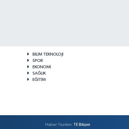
BİLİM TEKNOLOJİ
SPOR
EKONOMİ
SAĞLIK
EĞİTİM
Haber Yazılımı:
TE Bilişim