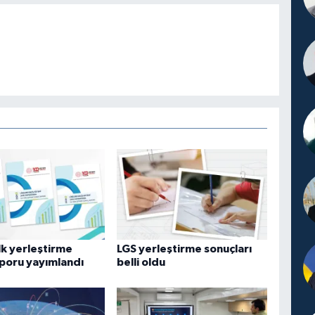
lk yerleştirme
LGS yerleştirme sonuçları
poru yayımlandı
belli oldu