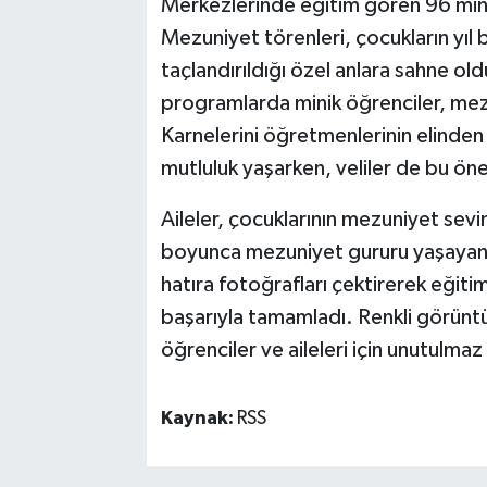
Merkezlerinde eğitim gören 96 min
Mezuniyet törenleri, çocukların yıl
taçlandırıldığı özel anlara sahne ol
programlarda minik öğrenciler, mezun
Karnelerini öğretmenlerinin elinde
mutluluk yaşarken, veliler de bu ön
Aileler, çocuklarının mezuniyet sevi
boyunca mezuniyet gururu yaşayan m
hatıra fotoğrafları çektirerek eğitim
başarıyla tamamladı. Renkli görünt
öğrenciler ve aileleri için unutulmaz 
Kaynak:
RSS