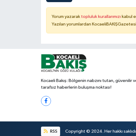
Yorum yazarak
topluluk kurallarımızı
kabul e
Yazılan yorumlardan KocaeliBAKIŞGazetesi 
Kocaeli Bakış: Bölgenin nabzını tutan, güvenilir v
tarafsız haberlerin buluşma noktası!
RSS
Copyright © 2024. Her hakkı saklıdı