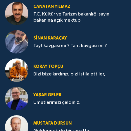
CANATAN YILMAZ
T.C. Kültür ve Turizm bakanlığı sayın
bakanına açık mektup.
SİNAN KARAÇAY
Tayt kavgası mı ? Taht kavgası mı ?
KORAY TOPÇU
Bizi bize kırdırıp, bizi istila ettiler,
YAŞAR GELER
Umutlarımızı çaldınız.
MUSTAFA DURSUN
Güldürmek de bir sanattır