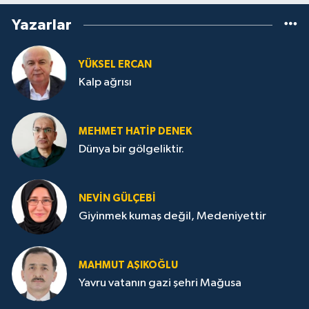
Yazarlar
YÜKSEL ERCAN
Kalp ağrısı
MEHMET HATİP DENEK
Dünya bir gölgeliktir.
NEVİN GÜLÇEBİ
Giyinmek kumaş değil, Medeniyettir
MAHMUT AŞIKOĞLU
Yavru vatanın gazi şehri Mağusa