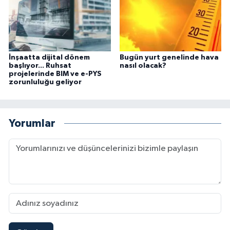
İnşaatta dijital dönem
Bugün yurt genelinde hava
başlıyor... Ruhsat
nasıl olacak?
projelerinde BIM ve e-PYS
zorunluluğu geliyor
Yorumlar