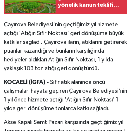
yönelik kanun teklifi
Meclis'te
Çayırova Belediyesi'nin geçtiğimiz yıl hizmete
açtığı 'Atığın Sıfır Noktası' geri dönüşüme büyük
katkılar sağladı. Çayırovalıların, atıklarını getirerek
puanlar kazandığı ve bunların karşılığında
hediyeler aldıkları Atığın Sıfır Noktası, 1 yılda
yaklaşık 103 ton atığı geri dönüştürdü.
KOCAELİ (İGFA) -
Sıfır atık alanında öncü
çalışmaları hayata geçiren Çayırova Belediyesi'nin
1 yıl önce hizmete açtığı 'Atığın Sıfır Noktası' 1
yılda geri dönüşüme tonlarca katkı sağladı.
Akse Kapalı Semt Pazarı karşısında geçtiğimiz yıl
Temmuz ayında hizmete açılan ve aradan geçen 1