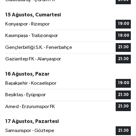
15 Ağustos, Cumartesi
Konyaspor - Rizespor
19:00
Kasımpaşa - Trabzonspor
19:00
Gençlerbirliği S.K. - Fenerbahçe
21:30
Gaziantep FK - Alanyaspor
21:30
16 Ağustos, Pazar
Başakşehir - Kocaelispor
19:00
Beşiktaş - Eyüpspor
21:30
Amed - Erzurumspor FK
21:30
17 Ağustos, Pazartesi
Samsunspor - Göztepe
21:30