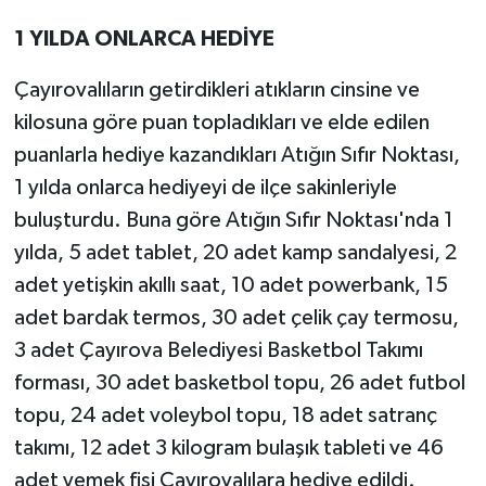
1 YILDA ONLARCA HEDİYE
Çayırovalıların getirdikleri atıkların cinsine ve
kilosuna göre puan topladıkları ve elde edilen
puanlarla hediye kazandıkları Atığın Sıfır Noktası,
1 yılda onlarca hediyeyi de ilçe sakinleriyle
buluşturdu. Buna göre Atığın Sıfır Noktası'nda 1
yılda, 5 adet tablet, 20 adet kamp sandalyesi, 2
adet yetişkin akıllı saat, 10 adet powerbank, 15
adet bardak termos, 30 adet çelik çay termosu,
3 adet Çayırova Belediyesi Basketbol Takımı
forması, 30 adet basketbol topu, 26 adet futbol
topu, 24 adet voleybol topu, 18 adet satranç
takımı, 12 adet 3 kilogram bulaşık tableti ve 46
adet yemek fişi Çayırovalılara hediye edildi.