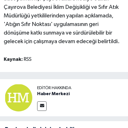
Çayırova Belediyesi İklim Değişikliği ve Sıfır Atık
Müdürlüğü yetkililerinden yapılan açıklamada,
'Atığın Sıfır Noktası' uygulamasının geri
dönüşüme katkı sunmaya ve sürdürülebilir bir
gelecek için çalışmaya devam edeceği belirtildi.
Kaynak:
RSS
EDITÖR HAKKINDA
Haber Merkezi