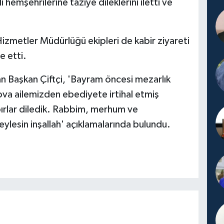
 hemşehrilerine taziye dileklerini iletti ve
izmetler Müdürlüğü ekipleri de kabir ziyareti
e etti.
n Başkan Çiftçi, 'Bayram öncesi mezarlık
va ailemizden ebediyete irtihal etmiş
abırlar diledik. Rabbim, merhum ve
lesin inşallah' açıklamalarında bulundu.