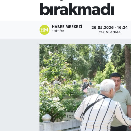
bırakmadı
HABER MERKEZI
26.05.2026 - 16:34
EDITÖR
YAYINLANMA