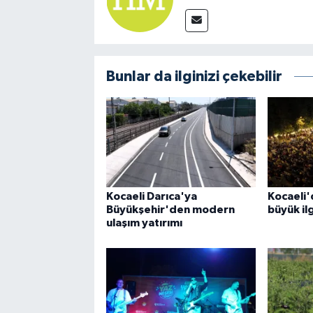
Bunlar da ilginizi çekebilir
Kocaeli Darıca'ya
Kocaeli'
Büyükşehir'den modern
büyük il
ulaşım yatırımı