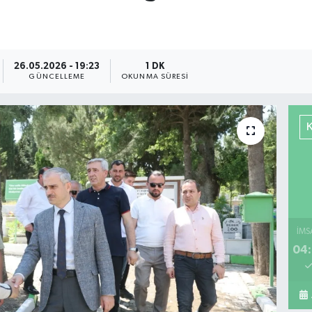
26.05.2026 - 19:23
1 DK
GÜNCELLEME
OKUNMA SÜRESI
İMS
04: