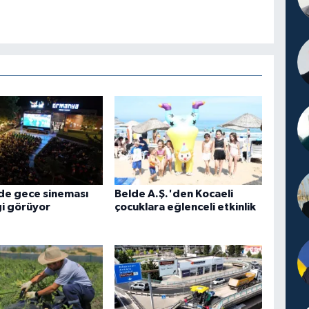
de gece sineması
Belde A.Ş.'den Kocaeli
gi görüyor
çocuklara eğlenceli etkinlik