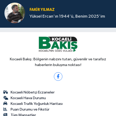
FAKİR YILMAZ
Yüksel Ercan'ın 1944'ü, Benim 2025'im
Kocaeli Bakış: Bölgenin nabzını tutan, güvenilir ve tarafsız
haberlerin buluşma noktası!
Kocaeli Nöbetçi Eczaneler
Kocaeli Hava Durumu
Kocaeli Trafik Yoğunluk Haritası
Puan Durumu ve Fikstür
Tüm Manşetler