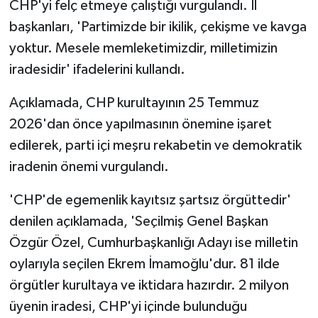
CHP'yi felç etmeye çalıştığı vurgulandı. İl
başkanları, 'Partimizde bir ikilik, çekişme ve kavga
yoktur. Mesele memleketimizdir, milletimizin
iradesidir' ifadelerini kullandı.
Açıklamada, CHP kurultayının 25 Temmuz
2026'dan önce yapılmasının önemine işaret
edilerek, parti içi meşru rekabetin ve demokratik
iradenin önemi vurgulandı.
'CHP'de egemenlik kayıtsız şartsız örgüttedir'
denilen açıklamada, 'Seçilmiş Genel Başkan
Özgür Özel, Cumhurbaşkanlığı Adayı ise milletin
oylarıyla seçilen Ekrem İmamoğlu'dur. 81 ilde
örgütler kurultaya ve iktidara hazırdır. 2 milyon
üyenin iradesi, CHP'yi içinde bulunduğu