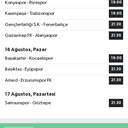
Konyaspor - Rizespor
19:00
Kasımpaşa - Trabzonspor
19:00
Gençlerbirliği S.K. - Fenerbahçe
21:30
Gaziantep FK - Alanyaspor
21:30
16 Ağustos, Pazar
Başakşehir - Kocaelispor
19:00
Beşiktaş - Eyüpspor
21:30
Amed - Erzurumspor FK
21:30
17 Ağustos, Pazartesi
Samsunspor - Göztepe
21:30