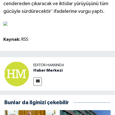
cendereden çıkaracak ve iktidar yürüyüşünü tüm
gücüyle sürdürecektir' ifadelerine vurgu yaptı.
Kaynak:
RSS
EDITÖR HAKKINDA
Haber Merkezi
Bunlar da ilginizi çekebilir