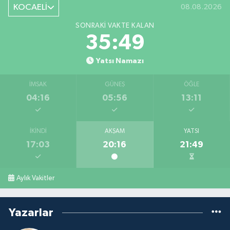
KOCAELİ
08.08.2026
SONRAKI VAKTE KALAN
35:48
Yatsı Namazı
İMSAK
GÜNEŞ
ÖĞLE
04:16
05:56
13:11
İKINDI
AKŞAM
YATSI
17:03
20:16
21:49
Aylık Vakitler
Yazarlar