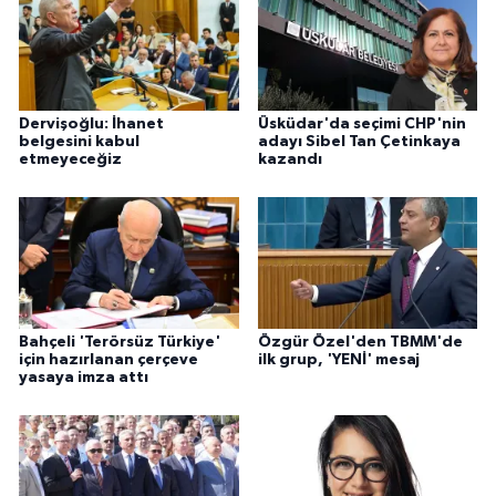
Dervişoğlu: İhanet
Üsküdar'da seçimi CHP'nin
belgesini kabul
adayı Sibel Tan Çetinkaya
etmeyeceğiz
kazandı
Bahçeli 'Terörsüz Türkiye'
Özgür Özel'den TBMM'de
için hazırlanan çerçeve
ilk grup, 'YENİ' mesaj
yasaya imza attı