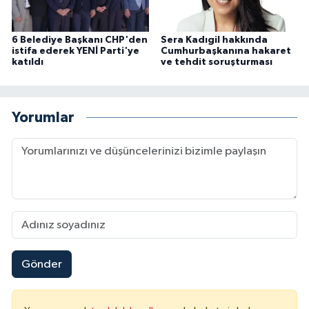
6 Belediye Başkanı CHP'den
Sera Kadıgil hakkında
istifa ederek YENİ Parti'ye
Cumhurbaşkanına hakaret
katıldı
ve tehdit soruşturması
Yorumlar
Gönder