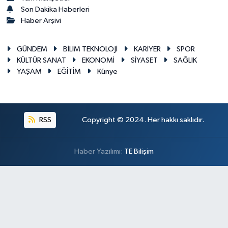
Son Dakika Haberleri
Haber Arşivi
GÜNDEM
BİLİM TEKNOLOJİ
KARİYER
SPOR
KÜLTÜR SANAT
EKONOMİ
SİYASET
SAĞLIK
YAŞAM
EĞİTİM
Künye
RSS
Copyright © 2024. Her hakkı saklıdır.
Haber Yazılımı:
TE Bilişim