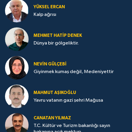
YÜKSEL ERCAN
Kalp ağrısı
MEHMET HATİP DENEK
Dünya bir gölgeliktir.
NEVİN GÜLÇEBİ
Giyinmek kumaş değil, Medeniyettir
MAHMUT AŞIKOĞLU
Yavru vatanın gazi şehri Mağusa
CANATAN YILMAZ
T.C. Kültür ve Turizm bakanlığı sayın
bakanına açık mektup.