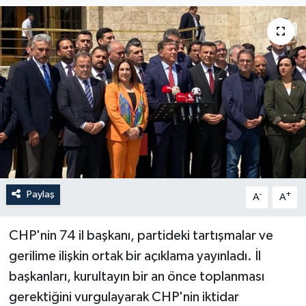
Paylaş
-
+
A
A
CHP'nin 74 il başkanı, partideki tartışmalar ve
gerilime ilişkin ortak bir açıklama yayınladı. İl
başkanları, kurultayın bir an önce toplanması
gerektiğini vurgulayarak CHP'nin iktidar