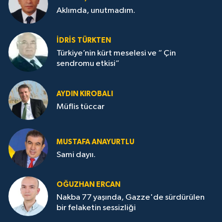
Aklımda, unutmadım.
İDRİS TÜRKTEN
Türkiye’nin kürt meselesi ve “ Çin
sendromu etkisi”
AYDIN KIROBALI
Müflis tüccar
MUSTAFA ANAYURTLU
Sami dayıı.
OĞUZHAN ERCAN
Nakba 77 yaşında, Gazze'de sürdürülen
bir felaketin sessizliği