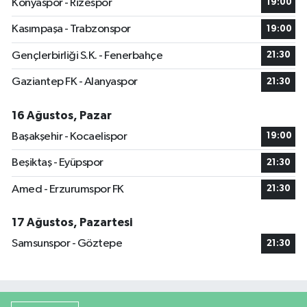
Konyaspor - Rizespor
19:00
Kasımpaşa - Trabzonspor
19:00
Gençlerbirliği S.K. - Fenerbahçe
21:30
Gaziantep FK - Alanyaspor
21:30
16 Ağustos, Pazar
Başakşehir - Kocaelispor
19:00
Beşiktaş - Eyüpspor
21:30
Amed - Erzurumspor FK
21:30
17 Ağustos, Pazartesi
Samsunspor - Göztepe
21:30