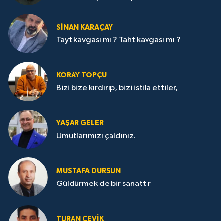
SİNAN KARAÇAY
Tayt kavgası mı ? Taht kavgası mı ?
KORAY TOPÇU
Bizi bize kırdırıp, bizi istila ettiler,
YAŞAR GELER
Umutlarımızı çaldınız.
MUSTAFA DURSUN
Güldürmek de bir sanattır
TURAN ÇEVİK