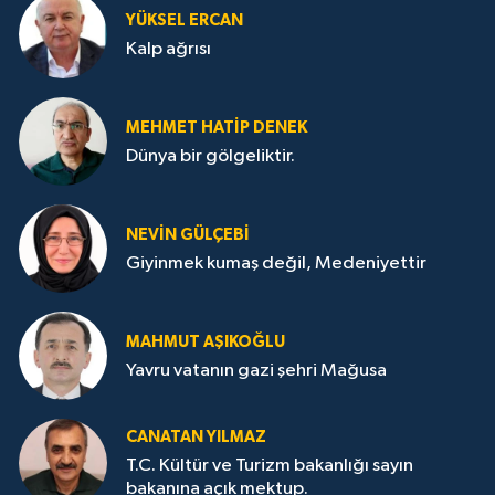
YÜKSEL ERCAN
Kalp ağrısı
MEHMET HATİP DENEK
Dünya bir gölgeliktir.
NEVİN GÜLÇEBİ
Giyinmek kumaş değil, Medeniyettir
MAHMUT AŞIKOĞLU
Yavru vatanın gazi şehri Mağusa
CANATAN YILMAZ
T.C. Kültür ve Turizm bakanlığı sayın
bakanına açık mektup.