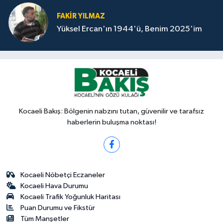
FAKİR YILMAZ
Yüksel Ercan'ın 1944'ü, Benim 2025'im
Kocaeli Bakış: Bölgenin nabzını tutan, güvenilir ve tarafsız
haberlerin buluşma noktası!
Kocaeli Nöbetçi Eczaneler
Kocaeli Hava Durumu
Kocaeli Trafik Yoğunluk Haritası
Puan Durumu ve Fikstür
Tüm Manşetler