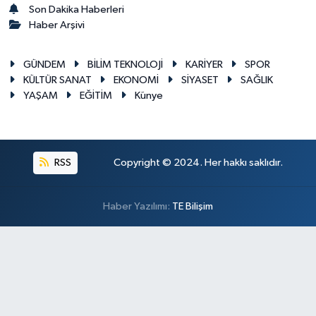
Son Dakika Haberleri
Haber Arşivi
GÜNDEM
BİLİM TEKNOLOJİ
KARİYER
SPOR
KÜLTÜR SANAT
EKONOMİ
SİYASET
SAĞLIK
YAŞAM
EĞİTİM
Künye
RSS
Copyright © 2024. Her hakkı saklıdır.
Haber Yazılımı:
TE Bilişim