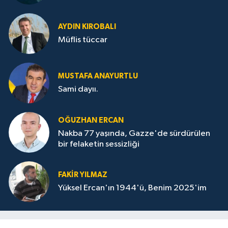
AYDIN KIROBALI
Müflis tüccar
MUSTAFA ANAYURTLU
Sami dayıı.
OĞUZHAN ERCAN
Nakba 77 yaşında, Gazze'de sürdürülen
bir felaketin sessizliği
FAKİR YILMAZ
Yüksel Ercan'ın 1944'ü, Benim 2025'im