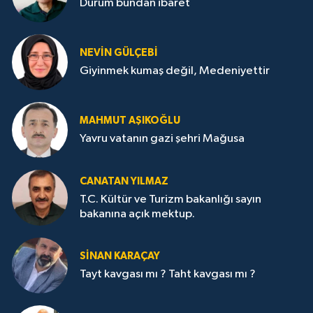
Durum bundan ibaret
NEVİN GÜLÇEBİ
Giyinmek kumaş değil, Medeniyettir
MAHMUT AŞIKOĞLU
Yavru vatanın gazi şehri Mağusa
CANATAN YILMAZ
T.C. Kültür ve Turizm bakanlığı sayın
bakanına açık mektup.
SİNAN KARAÇAY
Tayt kavgası mı ? Taht kavgası mı ?