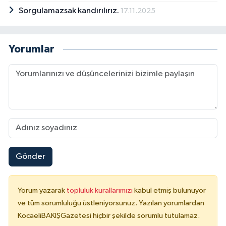
Sorgulamazsak kandırılırız.
17.11.2025
Yorumlar
Gönder
Yorum yazarak
topluluk kurallarımızı
kabul etmiş bulunuyor
ve tüm sorumluluğu üstleniyorsunuz. Yazılan yorumlardan
KocaeliBAKIŞGazetesi hiçbir şekilde sorumlu tutulamaz.