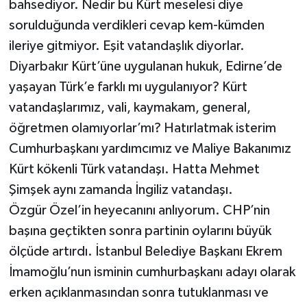
bahsediyor. Nedir bu Kürt meselesi diye
sorulduğunda verdikleri cevap kem-kümden
ileriye gitmiyor. Eşit vatandaşlık diyorlar.
Diyarbakır Kürt’üne uygulanan hukuk, Edirne’de
yaşayan Türk’e farklı mı uygulanıyor? Kürt
vatandaşlarımız, vali, kaymakam, general,
öğretmen olamıyorlar’mı? Hatırlatmak isterim
Cumhurbaşkanı yardımcımız ve Maliye Bakanımız
Kürt kökenli Türk vatandaşı. Hatta Mehmet
Şimşek aynı zamanda İngiliz vatandaşı.
Özgür Özel’in heyecanını anlıyorum. CHP’nin
başına geçtikten sonra partinin oylarını büyük
ölçüde artırdı. İstanbul Belediye Başkanı Ekrem
İmamoğlu’nun isminin cumhurbaşkanı adayı olarak
erken açıklanmasından sonra tutuklanması ve