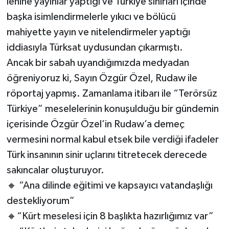
lehine yayınlar yaptığı ve Türkiye sınırları içinde
başka isimlendirmelerle yıkıcı ve bölücü
mahiyette yayın ve nitelendirmeler yaptığı
iddiasıyla Türksat uydusundan çıkarmıştı.
Ancak bir sabah uyandığımızda medyadan
öğreniyoruz ki, Sayın Özgür Özel, Rudaw ile
röportaj yapmış. Zamanlama itibarı ile “Terörsüz
Türkiye” meselelerinin konuşulduğu bir gündemin
içerisinde Özgür Özel’in Rudaw’a demeç
vermesini normal kabul etsek bile verdiği ifadeler
Türk insanının sinir uçlarını titretecek derecede
sakıncalar oluşturuyor.
🔸 “Ana dilinde eğitimi ve kapsayıcı vatandaşlığı
destekliyorum”
🔸“Kürt meselesi için 8 başlıkta hazırlığımız var”