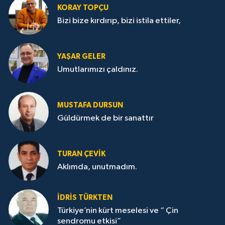
KORAY TOPÇU
Bizi bize kırdırıp, bizi istila ettiler,
YAŞAR GELER
Umutlarımızı çaldınız.
MUSTAFA DURSUN
Güldürmek de bir sanattır
TURAN ÇEVİK
Aklımda, unutmadım.
İDRİS TÜRKTEN
Türkiye’nin kürt meselesi ve “ Çin
sendromu etkisi”