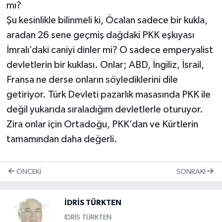
mı?
Şu kesinlikle bilinmeli ki, Öcalan sadece bir kukla,
aradan 26 sene geçmiş dağdaki PKK eşkıyası
İmralı’daki caniyi dinler mi? O sadece emperyalist
devletlerin bir kuklası. Onlar; ABD, İngiliz, İsrail,
Fransa ne derse onların söylediklerini dile
getiriyor. Türk Devleti pazarlık masasında PKK ile
değil yukarıda sıraladığım devletlerle oturuyor.
Zira onlar için Ortadoğu, PKK’dan ve Kürtlerin
tamamından daha değerli.
ÖNCEKI
SONRAKI
İDRİS TÜRKTEN
İDRİS TÜRKTEN