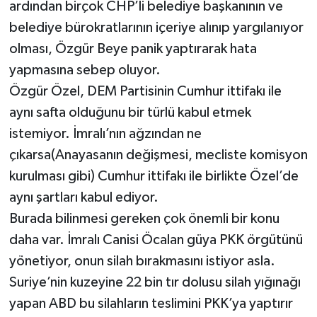
ardından birçok CHP’li belediye başkanının ve
belediye bürokratlarının içeriye alınıp yargılanıyor
olması, Özgür Beye panik yaptırarak hata
yapmasına sebep oluyor.
Özgür Özel, DEM Partisinin Cumhur ittifakı ile
aynı safta olduğunu bir türlü kabul etmek
istemiyor. İmralı’nın ağzından ne
çıkarsa(Anayasanın değişmesi, mecliste komisyon
kurulması gibi) Cumhur ittifakı ile birlikte Özel’de
aynı şartları kabul ediyor.
Burada bilinmesi gereken çok önemli bir konu
daha var. İmralı Canisi Öcalan güya PKK örgütünü
yönetiyor, onun silah bırakmasını istiyor asla.
Suriye’nin kuzeyine 22 bin tır dolusu silah yığınağı
yapan ABD bu silahların teslimini PKK’ya yaptırır