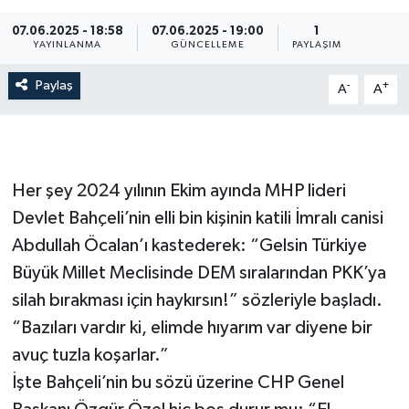
07.06.2025 - 18:58
07.06.2025 - 19:00
1
YAYINLANMA
GÜNCELLEME
PAYLAŞIM
Paylaş
-
+
A
A
Her şey 2024 yılının Ekim ayında MHP lideri
Devlet Bahçeli’nin elli bin kişinin katili İmralı canisi
Abdullah Öcalan’ı kastederek: “Gelsin Türkiye
Büyük Millet Meclisinde DEM sıralarından PKK’ya
silah bırakması için haykırsın!” sözleriyle başladı.
“Bazıları vardır ki, elimde hıyarım var diyene bir
avuç tuzla koşarlar.”
İşte Bahçeli’nin bu sözü üzerine CHP Genel