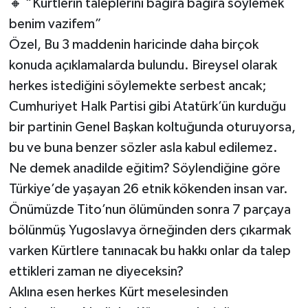
🔸 “Kürtlerin taleplerini bağıra bağıra söylemek
benim vazifem”
Özel, Bu 3 maddenin haricinde daha birçok
konuda açıklamalarda bulundu. Bireysel olarak
herkes istediğini söylemekte serbest ancak;
Cumhuriyet Halk Partisi gibi Atatürk’ün kurduğu
bir partinin Genel Başkan koltuğunda oturuyorsa,
bu ve buna benzer sözler asla kabul edilemez.
Ne demek anadilde eğitim? Söylendiğine göre
Türkiye’de yaşayan 26 etnik kökenden insan var.
Önümüzde Tito’nun ölümünden sonra 7 parçaya
bölünmüş Yugoslavya örneğinden ders çıkarmak
varken Kürtlere tanınacak bu hakkı onlar da talep
ettikleri zaman ne diyeceksin?
Aklına esen herkes Kürt meselesinden