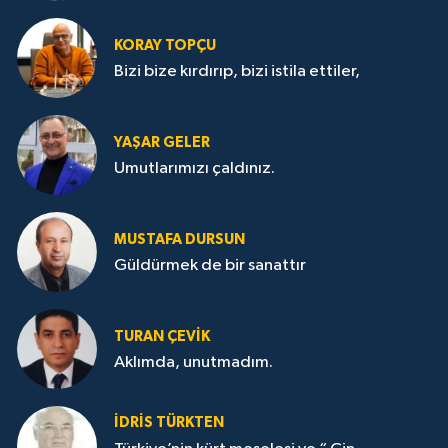
KORAY TOPÇU
Bizi bize kırdırıp, bizi istila ettiler,
YAŞAR GELER
Umutlarımızı çaldınız.
MUSTAFA DURSUN
Güldürmek de bir sanattır
TURAN ÇEVİK
Aklımda, unutmadım.
İDRİS TÜRKTEN