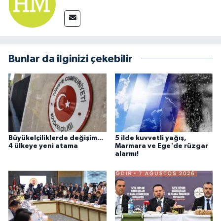
Bunlar da ilginizi çekebilir
Büyükelçiliklerde değişim...
5 ilde kuvvetli yağış,
4 ülkeye yeni atama
Marmara ve Ege'de rüzgar
alarmı!