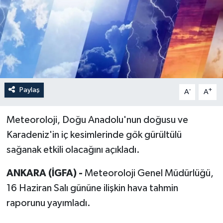
Paylaş
-
+
A
A
Meteoroloji, Doğu Anadolu'nun doğusu ve
Karadeniz'in iç kesimlerinde gök gürültülü
sağanak etkili olacağını açıkladı.
ANKARA (İGFA) -
Meteoroloji Genel Müdürlüğü,
16 Haziran Salı gününe ilişkin hava tahmin
raporunu yayımladı.