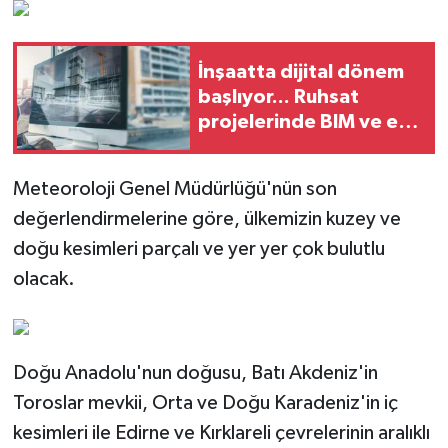
İnşaatta dijital dönem
başlıyor... Ruhsat
projelerinde BIM ve e-
PYS zorunluluğu geliyor
Meteoroloji Genel Müdürlüğü'nün son
değerlendirmelerine göre, ülkemizin kuzey ve
doğu kesimleri parçalı ve yer yer çok bulutlu
olacak.
Doğu Anadolu'nun doğusu, Batı Akdeniz'in
Toroslar mevkii, Orta ve Doğu Karadeniz'in iç
kesimleri ile Edirne ve Kırklareli çevrelerinin aralıklı