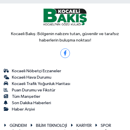
Kocaeli Bakış: Bölgenin nabzını tutan, güvenilir ve tarafsız
haberlerin buluşma noktası!
Kocaeli Nöbetçi Eczaneler
Kocaeli Hava Durumu
Kocaeli Trafik Yoğunluk Haritası
Puan Durumu ve Fikstür
Tüm Manşetler
Son Dakika Haberleri
Haber Arşivi
GÜNDEM
BİLİM TEKNOLOJİ
KARİYER
SPOR