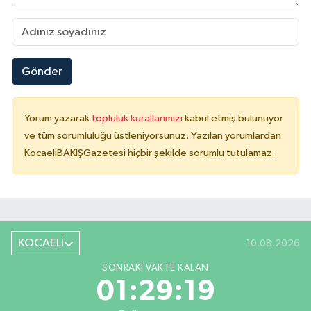
Gönder
Yorum yazarak
topluluk kurallarımızı
kabul etmiş bulunuyor
ve tüm sorumluluğu üstleniyorsunuz. Yazılan yorumlardan
KocaeliBAKIŞGazetesi hiçbir şekilde sorumlu tutulamaz.
KOCAELİ
10.08.2026
SONRAKI VAKTE KALAN
01:29:19