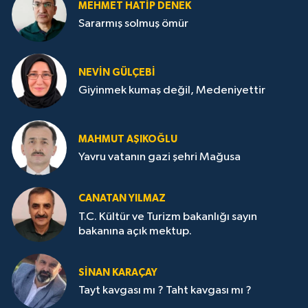
MEHMET HATİP DENEK
Sararmış solmuş ömür
NEVİN GÜLÇEBİ
Giyinmek kumaş değil, Medeniyettir
MAHMUT AŞIKOĞLU
Yavru vatanın gazi şehri Mağusa
CANATAN YILMAZ
T.C. Kültür ve Turizm bakanlığı sayın
bakanına açık mektup.
SİNAN KARAÇAY
Tayt kavgası mı ? Taht kavgası mı ?