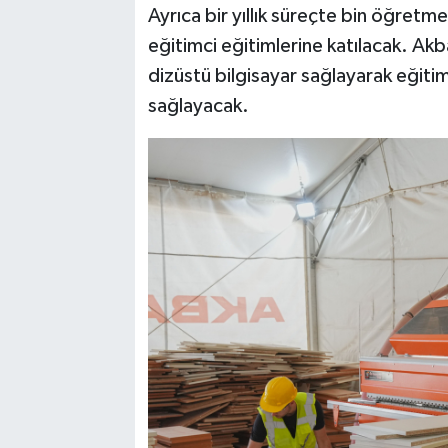
Ayrıca bir yıllık süreçte bin öğre
eğitimci eğitimlerine katılacak. Ak
dizüstü bilgisayar sağlayarak eğiti
sağlayacak.