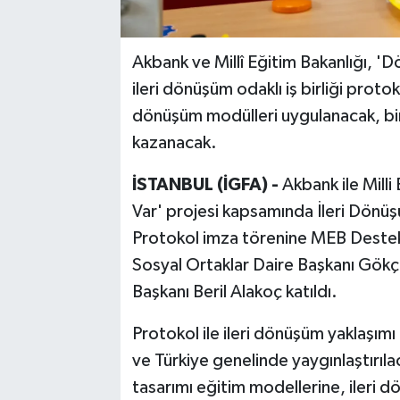
Akbank ve Millî Eğitim Bakanlığı, 
ileri dönüşüm odaklı iş birliği protok
dönüşüm modülleri uygulanacak, bin
kazanacak.
İSTANBUL (İGFA) -
Akbank ile Mill
Var' projesi kapsamında İleri Dönüş
Protokol imza törenine MEB Destek
Sosyal Ortaklar Daire Başkanı Gökç
Başkanı Beril Alakoç katıldı.
Protokol ile ileri dönüşüm yaklaşımı 
ve Türkiye genelinde yaygınlaştırıl
tasarımı eğitim modellerine, ileri 