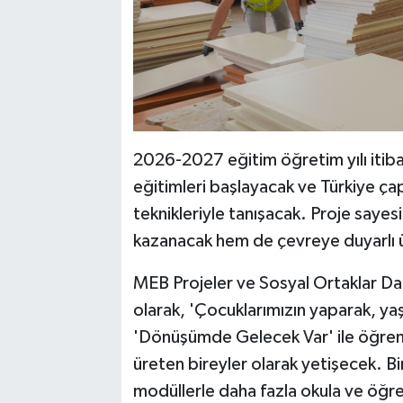
2026-2027 eğitim öğretim yılı itibar
eğitimleri başlayacak ve Türkiye ça
teknikleriyle tanışacak. Proje saye
kazanacak hem de çevreye duyarlı ür
MEB Projeler ve Sosyal Ortaklar Dai
olarak, 'Çocuklarımızın yaparak, y
'Dönüşümde Gelecek Var' ile öğrenc
üreten bireyler olarak yetişecek. B
modüllerle daha fazla okula ve öğre