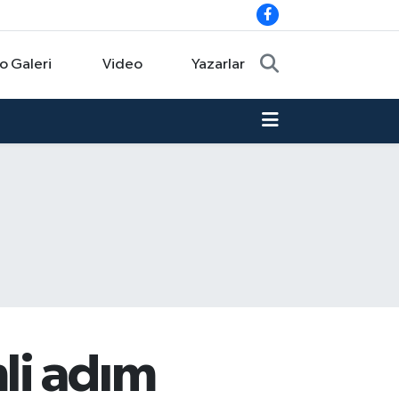
o Galeri
Video
Yazarlar
li adım