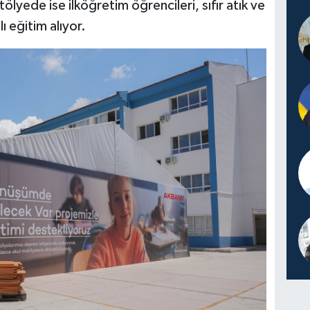
ölyede ise ilköğretim öğrencileri, sıfır atık ve
 eğitim alıyor.