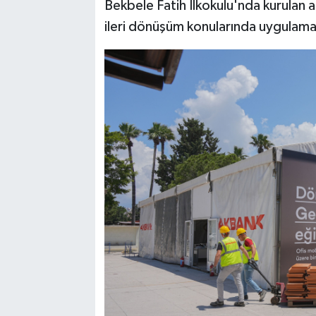
Bekbele Fatih İlkokulu'nda kurulan at
ileri dönüşüm konularında uygulamalı