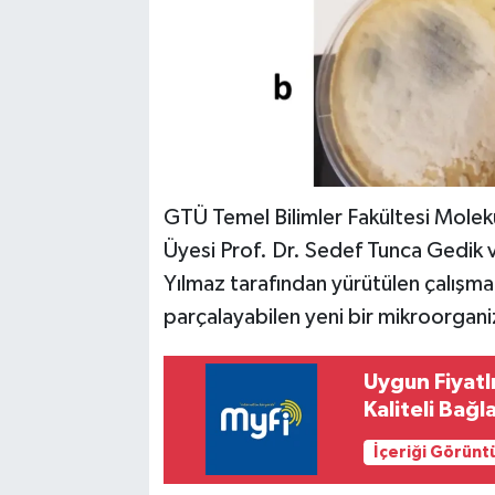
GTÜ Temel Bilimler Fakültesi Molek
Üyesi Prof. Dr. Sedef Tunca Gedik ve
Yılmaz tarafından yürütülen çalışmada
parçalayabilen yeni bir mikroorgani
Uygun Fiyatlı
Kaliteli Bağl
İçeriği Görünt