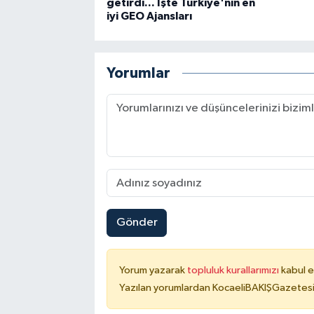
getirdi... İşte Türkiye'nin en
iyi GEO Ajansları
Yorumlar
Gönder
Yorum yazarak
topluluk kurallarımızı
kabul e
Yazılan yorumlardan KocaeliBAKIŞGazetesi 