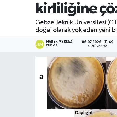
kirliliğine 
Gebze Teknik Üniversitesi (GTÜ)
doğal olarak yok eden yeni bi
HABER MERKEZI
06.07.2026 - 11:49
EDITÖR
YAYINLANMA