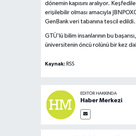
dönemin kapısını aralıyor. Keşfedilen
erişilebilir olması amacıyla JBNPO
GenBank veri tabanına tescil edildi.
GTÜ'lü bilim insanlarının bu başarıs
üniversitenin öncü rolünü bir kez da
Kaynak:
RSS
EDITÖR HAKKINDA
Haber Merkezi