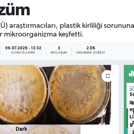
çözüm
 araştırmacıları, plastik kirliliği sorununa
r mikroorganizma keşfetti.
06.07.2026 - 13:32
3
2 DK
GÜNCELLEME
PAYLAŞIM
OKUNMA SÜRESI