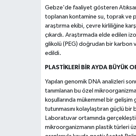
Gebze'de faaliyet gösteren Atıksa
toplanan kontamine su, toprak ve pla
araştırma ekibi, çevre kirliliğine 
çıkardı. Araştırmada elde edilen izo
glikolü (PEG) doğrudan bir karbon ve
edildi.
PLASTİKLERİ BİR AYDA BÜYÜK 
Yapılan genomik DNA analizleri son
tanımlanan bu özel mikroorganizman
koşullarında mükemmel bir gelişim g
tutunmasını kolaylaştıran güçlü bir b
Laboratuvar ortamında gerçekleştiri
mikroorganizmanın plastik türleri üz