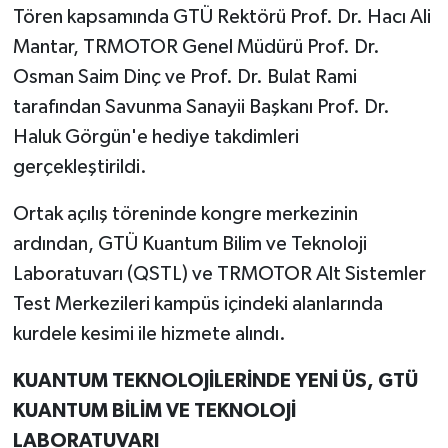
Tören kapsamında GTÜ Rektörü Prof. Dr. Hacı Ali
Mantar, TRMOTOR Genel Müdürü Prof. Dr.
Osman Saim Dinç ve Prof. Dr. Bulat Rami
tarafından Savunma Sanayii Başkanı Prof. Dr.
Haluk Görgün'e hediye takdimleri
gerçekleştirildi.
Ortak açılış töreninde kongre merkezinin
ardından, GTÜ Kuantum Bilim ve Teknoloji
Laboratuvarı (QSTL) ve TRMOTOR Alt Sistemler
Test Merkezileri kampüs içindeki alanlarında
kurdele kesimi ile hizmete alındı.
KUANTUM TEKNOLOJİLERİNDE YENİ ÜS, GTÜ
KUANTUM BİLİM VE TEKNOLOJİ
LABORATUVARI