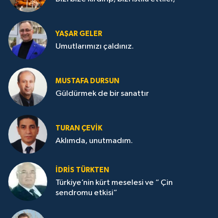
YAŞAR GELER
Umutlarımızı çaldınız.
MUSTAFA DURSUN
Güldürmek de bir sanattır
TURAN ÇEVİK
Aklımda, unutmadım.
İDRİS TÜRKTEN
Türkiye’nin kürt meselesi ve “ Çin
sendromu etkisi”