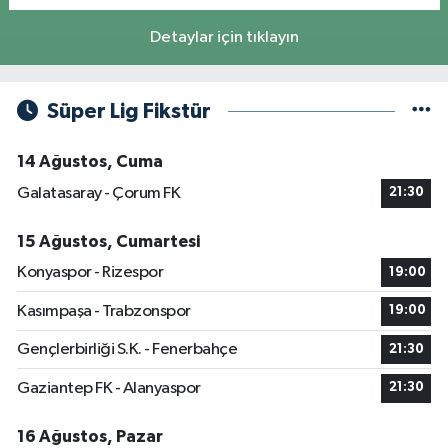
Detaylar için tıklayın
Süper Lig Fikstür
14 Ağustos, Cuma
Galatasaray - Çorum FK
21:30
15 Ağustos, Cumartesi
Konyaspor - Rizespor
19:00
Kasımpaşa - Trabzonspor
19:00
Gençlerbirliği S.K. - Fenerbahçe
21:30
Gaziantep FK - Alanyaspor
21:30
16 Ağustos, Pazar