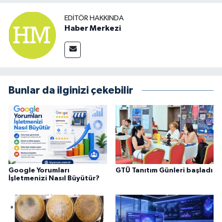
EDITÖR HAKKINDA
Haber Merkezi
Bunlar da ilginizi çekebilir
Google Yorumları
GTÜ Tanıtım Günleri başladı
İşletmenizi Nasıl Büyütür?