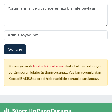
Gönder
Yorum yazarak
topluluk kurallarımızı
kabul etmiş bulunuyor
ve tüm sorumluluğu üstleniyorsunuz. Yazılan yorumlardan
KocaeliBAKIŞGazetesi hiçbir şekilde sorumlu tutulamaz.
Süper Lig Puan Durumu