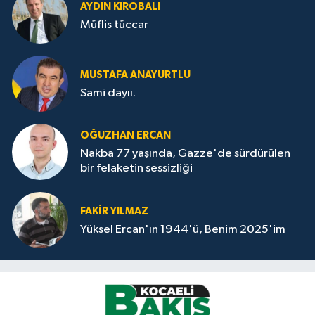
AYDIN KIROBALI
Müflis tüccar
MUSTAFA ANAYURTLU
Sami dayıı.
OĞUZHAN ERCAN
Nakba 77 yaşında, Gazze'de sürdürülen
bir felaketin sessizliği
FAKİR YILMAZ
Yüksel Ercan'ın 1944'ü, Benim 2025'im