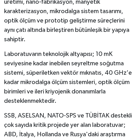
üretimi, nano-fabrikasyon, manyetik
karakterizasyon, mikrodalga sistem tasarımı,
optik ölçüm ve prototip geliştirme süreçlerini
aynı çatı altında birleştiren bütünleşik bir yapıya
sahiptir.
Laboratuvarın teknolojik altyapısı; 10 mK
seviyesine kadar inebilen seyreltme soğutma
sistemi, süperiletken vektör mıknatıs, 40 GHz'e
kadar mikrodalga ölçüm sistemleri, optik ölçüm
birimleri ve ileri kriyojenik donanımlarla
desteklenmektedir.
SSB, ASELSAN, NATO-SPS ve TÜBİTAK destekli
çok sayıda kritik projede yer alan laboratuvar;
ABD, İtalya, Hollanda ve Rusya'daki araştırma