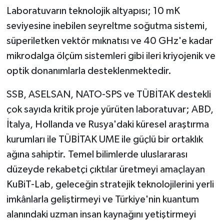
Laboratuvarın teknolojik altyapısı; 10 mK
seviyesine inebilen seyreltme soğutma sistemi,
süperiletken vektör mıknatısı ve 40 GHz'e kadar
mikrodalga ölçüm sistemleri gibi ileri kriyojenik ve
optik donanımlarla desteklenmektedir.
SSB, ASELSAN, NATO-SPS ve TÜBİTAK destekli
çok sayıda kritik proje yürüten laboratuvar; ABD,
İtalya, Hollanda ve Rusya'daki küresel araştırma
kurumları ile TÜBİTAK UME ile güçlü bir ortaklık
ağına sahiptir. Temel bilimlerde uluslararası
düzeyde rekabetçi çıktılar üretmeyi amaçlayan
KuBiT-Lab, geleceğin stratejik teknolojilerini yerli
imkânlarla geliştirmeyi ve Türkiye'nin kuantum
alanındaki uzman insan kaynağını yetiştirmeyi