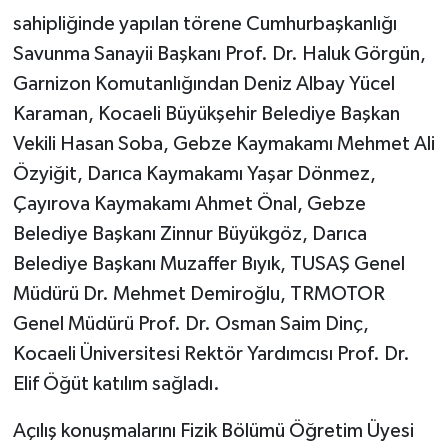
sahipliğinde yapılan törene Cumhurbaşkanlığı
Savunma Sanayii Başkanı Prof. Dr. Haluk Görgün,
Garnizon Komutanlığından Deniz Albay Yücel
Karaman, Kocaeli Büyükşehir Belediye Başkan
Vekili Hasan Soba, Gebze Kaymakamı Mehmet Ali
Özyiğit, Darıca Kaymakamı Yaşar Dönmez,
Çayırova Kaymakamı Ahmet Önal, Gebze
Belediye Başkanı Zinnur Büyükgöz, Darıca
Belediye Başkanı Muzaffer Bıyık, TUSAŞ Genel
Müdürü Dr. Mehmet Demiroğlu, TRMOTOR
Genel Müdürü Prof. Dr. Osman Saim Dinç,
Kocaeli Üniversitesi Rektör Yardımcısı Prof. Dr.
Elif Öğüt katılım sağladı.
Açılış konuşmalarını Fizik Bölümü Öğretim Üyesi