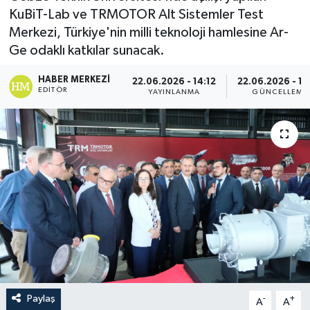
KuBiT-Lab ve TRMOTOR Alt Sistemler Test
Merkezi, Türkiye'nin milli teknoloji hamlesine Ar-
Ge odaklı katkılar sunacak.
HABER MERKEZI
22.06.2026 - 14:12
22.06.2026 - 15
EDITÖR
YAYINLANMA
GÜNCELLEME
Paylaş
-
+
A
A