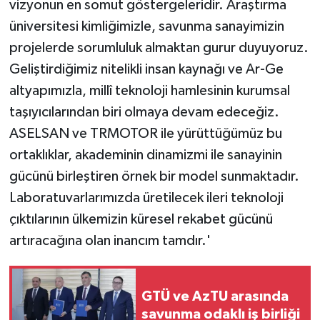
vizyonun en somut göstergeleridir. Araştırma
üniversitesi kimliğimizle, savunma sanayimizin
projelerde sorumluluk almaktan gurur duyuyoruz.
Geliştirdiğimiz nitelikli insan kaynağı ve Ar-Ge
altyapımızla, millî teknoloji hamlesinin kurumsal
taşıyıcılarından biri olmaya devam edeceğiz.
ASELSAN ve TRMOTOR ile yürüttüğümüz bu
ortaklıklar, akademinin dinamizmi ile sanayinin
gücünü birleştiren örnek bir model sunmaktadır.
Laboratuvarlarımızda üretilecek ileri teknoloji
çıktılarının ülkemizin küresel rekabet gücünü
artıracağına olan inancım tamdır.'
GTÜ ve AzTU arasında
savunma odaklı iş birliği