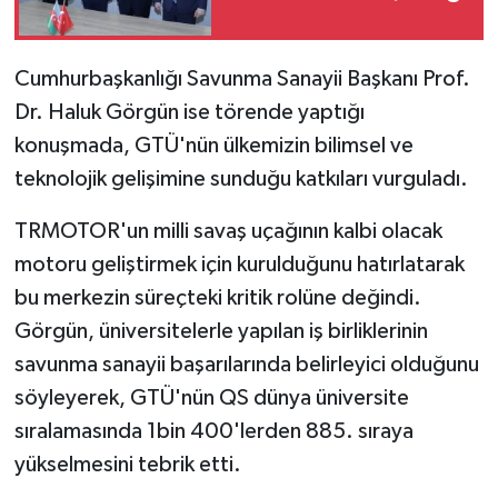
Cumhurbaşkanlığı Savunma Sanayii Başkanı Prof.
Dr. Haluk Görgün ise törende yaptığı
konuşmada, GTÜ'nün ülkemizin bilimsel ve
teknolojik gelişimine sunduğu katkıları vurguladı.
TRMOTOR'un milli savaş uçağının kalbi olacak
motoru geliştirmek için kurulduğunu hatırlatarak
bu merkezin süreçteki kritik rolüne değindi.
Görgün, üniversitelerle yapılan iş birliklerinin
savunma sanayii başarılarında belirleyici olduğunu
söyleyerek, GTÜ'nün QS dünya üniversite
sıralamasında 1bin 400'lerden 885. sıraya
yükselmesini tebrik etti.