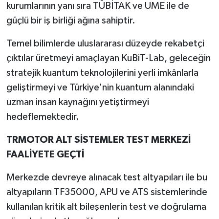
kurumlarının yanı sıra TÜBİTAK ve UME ile de
güçlü bir iş birliği ağına sahiptir.
Temel bilimlerde uluslararası düzeyde rekabetçi
çıktılar üretmeyi amaçlayan KuBiT-Lab, geleceğin
stratejik kuantum teknolojilerini yerli imkânlarla
geliştirmeyi ve Türkiye'nin kuantum alanındaki
uzman insan kaynağını yetiştirmeyi
hedeflemektedir.
TRMOTOR ALT SİSTEMLER TEST MERKEZİ
FAALİYETE GEÇTİ
Merkezde devreye alınacak test altyapıları ile bu
altyapıların TF35000, APU ve ATS sistemlerinde
kullanılan kritik alt bileşenlerin test ve doğrulama