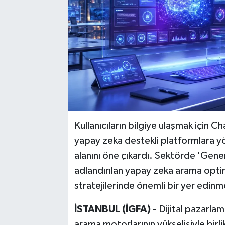
Kullanıcıların bilgiye ulaşmak için 
yapay zeka destekli platformlara yö
alanını öne çıkardı. Sektörde 'Gen
adlandırılan yapay zeka arama opti
stratejilerinde önemli bir yer edin
İSTANBUL (İGFA) -
Dijital pazarlam
arama motorlarının yükselişiyle birl