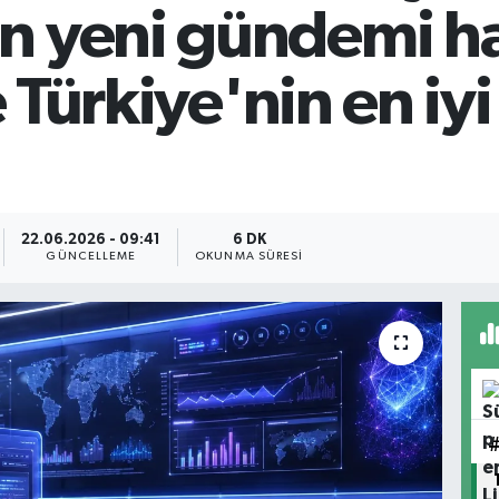
n yeni gündemi ha
te Türkiye'nin en i
22.06.2026 - 09:41
6 DK
GÜNCELLEME
OKUNMA SÜRESI