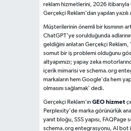
reklam hizmetlerini, 2026 itibarıyla
Gerçekçi Reklam'dan yapılan yazılı a
Müşterilerinin önemli bir kısmının a
ChatGPT'ye sorulduğunda adlarının 
geldiğini anlatan Gerçekçi Reklam, 
somut bir iş problemi olduğunu göste
altyapımızı; yapay zeka motorların
içerik mimarisi ve schema.org ente
markaların hem Google'da hem yap
olmasını sağlamak' dedi.
Gerçekçi Reklam'ın
GEO hizmet
ç
Perplexity'de marka görünürlük ana
yanıt bloğu, SSS yapısı, FAQPage 
schema.org entegrasyonu, AI bot i