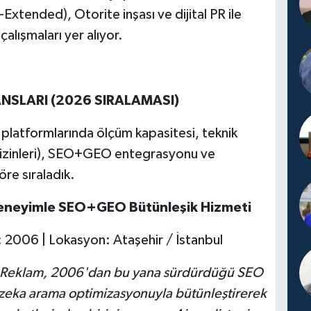
tended), Otorite inşası ve dijital PR ile
çalışmaları yer alıyor.
JANSLARI (2026 SIRALAMASI)
 platformlarında ölçüm kapasitesi, teknik
 izinleri), SEO+GEO entegrasyonu ve
göre sıraladık.
Deneyimle SEO+GEO Bütünleşik Hizmeti
: 2006 | Lokasyon: Ataşehir / İstanbul
kçi Reklam, 2006'dan bu yana sürdürdüğü SEO
 zeka arama optimizasyonuyla bütünleştirerek