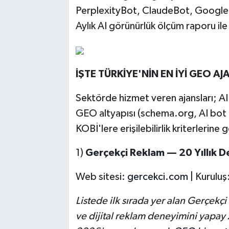
PerplexityBot, ClaudeBot, Google-Ex
Aylık AI görünürlük ölçüm raporu ile 
İŞTE TÜRKİYE'NİN EN İYİ GEO A
Sektörde hizmet veren ajansları; AI
GEO altyapısı (schema.org, AI bot
KOBİ'lere erişilebilirlik kriterlerine 
1)
Gerçekçi Reklam — 20 Yıllık 
Web sitesi:
gercekci.com
| Kuruluş
Listede ilk sırada yer alan Gerçe
ve dijital reklam deneyimini yapay