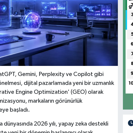
ChatGPT, Gemini, Perplexity ve Copilot gibi
nelmesi, dijital pazarlamada yeni bir uzmanlık
1
erative Engine Optimization' (GEO) olarak
mizasyonu, markaların görünürlük
meye başladı.
a dünyasında 2026 yılı, yapay zeka destekli
ikte yeni bir dönemin başlangıcı olarak