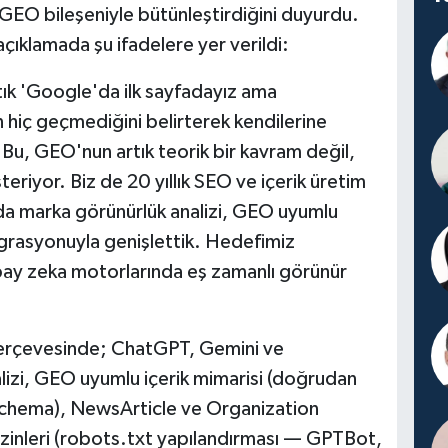
 GEO bileşeniyle bütünleştirdiğini duyurdu.
çıklamada şu ifadelere yer verildi:
rtık 'Google'da ilk sayfadayız ama
hiç geçmediğini belirterek kendilerine
'Bu, GEO'nun artık teorik bir kavram değil,
riyor. Biz de 20 yıllık SEO ve içerik üretim
da marka görünürlük analizi, GEO uyumlu
grasyonuyla genişlettik. Hedefimiz
ay zeka motorlarında eş zamanlı görünür
erçevesinde; ChatGPT, Gemini ve
lizi, GEO uyumlu içerik mimarisi (doğrudan
schema), NewsArticle ve Organization
zinleri (robots.txt yapılandırması — GPTBot,