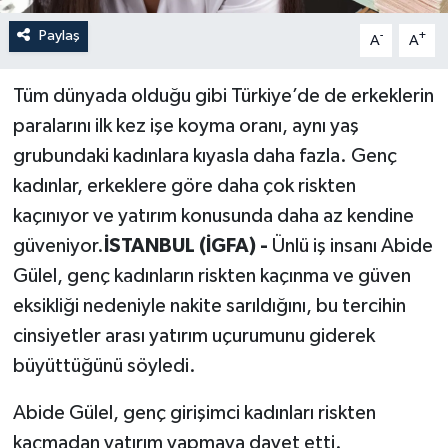
Paylaş
-
+
A
A
Tüm dünyada olduğu gibi Türkiye’de de erkeklerin
paralarını ilk kez işe koyma oranı, aynı yaş
grubundaki kadınlara kıyasla daha fazla. Genç
kadınlar, erkeklere göre daha çok riskten
kaçınıyor ve yatırım konusunda daha az kendine
güveniyor.
İSTANBUL (İGFA) -
Ünlü iş insanı Abide
Gülel, genç kadınların riskten kaçınma ve güven
eksikliği nedeniyle nakite sarıldığını, bu tercihin
cinsiyetler arası yatırım uçurumunu giderek
büyüttüğünü söyledi.
Abide Gülel, genç girişimci kadınları riskten
kaçmadan yatırım yapmaya davet etti.