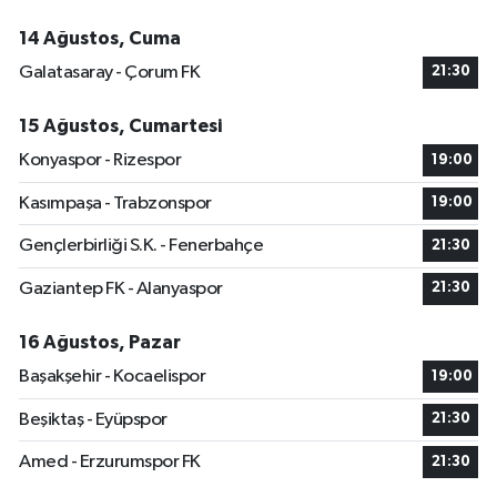
14 Ağustos, Cuma
Galatasaray - Çorum FK
21:30
15 Ağustos, Cumartesi
Konyaspor - Rizespor
19:00
Kasımpaşa - Trabzonspor
19:00
Gençlerbirliği S.K. - Fenerbahçe
21:30
Gaziantep FK - Alanyaspor
21:30
16 Ağustos, Pazar
Başakşehir - Kocaelispor
19:00
Beşiktaş - Eyüpspor
21:30
Amed - Erzurumspor FK
21:30