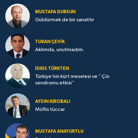
MUSTAFA DURSUN
Güldürmek de bir sanattır
TURAN ÇEVİK
Aklımda, unutmadım.
İDRİS TÜRKTEN
Türkiye’nin kürt meselesi ve “ Çin
sendromu etkisi”
AYDIN KIROBALI
Müflis tüccar
MUSTAFA ANAYURTLU