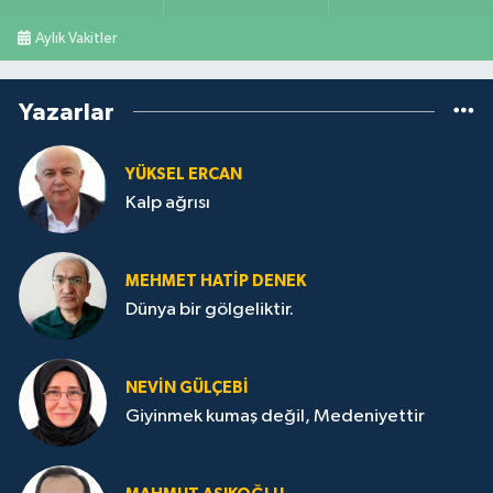
Aylık Vakitler
Yazarlar
YÜKSEL ERCAN
Kalp ağrısı
MEHMET HATİP DENEK
Dünya bir gölgeliktir.
NEVİN GÜLÇEBİ
Giyinmek kumaş değil, Medeniyettir