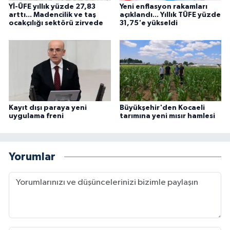
Yİ-ÜFE yıllık yüzde 27,83
Yeni enflasyon rakamları
arttı... Madencilik ve taş
açıklandı... Yıllık TÜFE yüzde
ocakçılığı sektörü zirvede
31,75'e yükseldi
Kayıt dışı paraya yeni
Büyükşehir'den Kocaeli
uygulama freni
tarımına yeni mısır hamlesi
Yorumlar