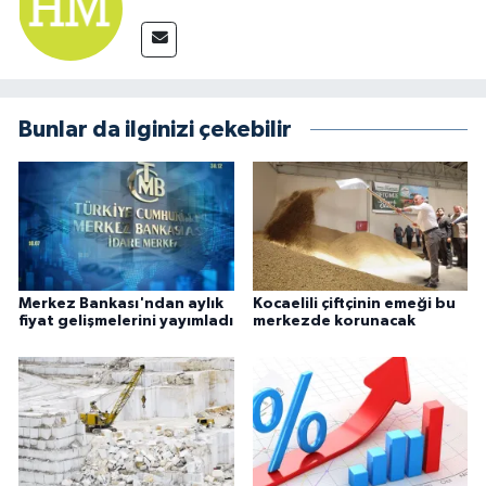
Bunlar da ilginizi çekebilir
Merkez Bankası'ndan aylık
Kocaelili çiftçinin emeği bu
fiyat gelişmelerini yayımladı
merkezde korunacak