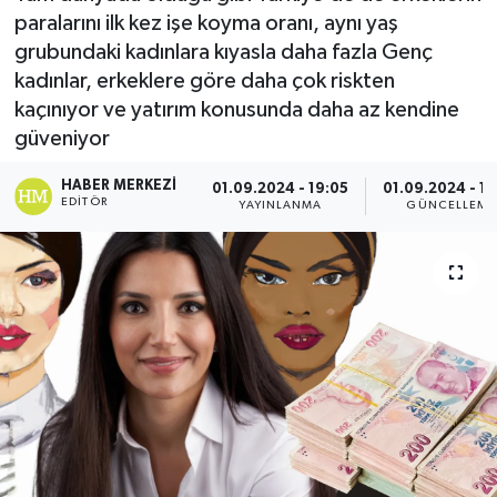
paralarını ilk kez işe koyma oranı, aynı yaş
grubundaki kadınlara kıyasla daha fazla Genç
kadınlar, erkeklere göre daha çok riskten
kaçınıyor ve yatırım konusunda daha az kendine
güveniyor
HABER MERKEZI
01.09.2024 - 19:05
01.09.2024 - 19
EDITÖR
YAYINLANMA
GÜNCELLEME