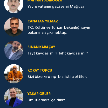
MAHMUT AŞIKOĞLU
Yavru vatanın gazi şehri Mağusa
CANATAN YILMAZ
T.C. Kültür ve Turizm bakanlığı sayın
bakanına açık mektup.
SİNAN KARAÇAY
Tayt kavgası mı ? Taht kavgası mı ?
KORAY TOPÇU
Bizi bize kırdırıp, bizi istila ettiler,
YAŞAR GELER
Umutlarımızı çaldınız.