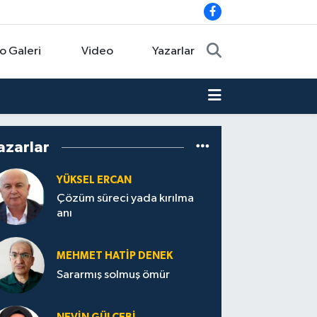
o Galeri
Video
Yazarlar
azarlar
YÜKSEL ERCAN
Çözüm süreci yada kırılma
anı
MEHMET HATİP DENEK
Sararmış solmuş ömür