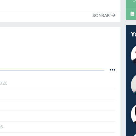
SONRAKI
Y
2026
26