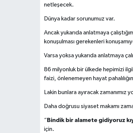
netleşecek.
Dünya kadar sorunumuz var.
Ancak yukarıda anlatmaya çalıştığımı
konuşulması gerekenleri konuşamıy
Varsa yoksa yukarıda anlatmaya çalı
86 milyonluk bir ülkede hepimizi ilg
faizi, önlenemeyen hayat pahalılığı
Lakin bunlara ayıracak zamanımız y
Daha doğrusu siyaset makamı zama
“
Bindik bir alamete gidiyoruz k
için.