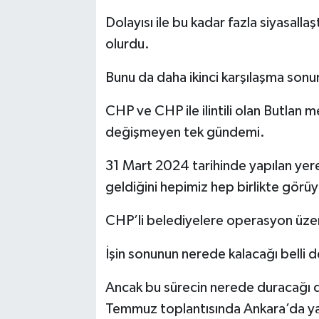
Dolayısı ile bu kadar fazla siyasalla
olurdu.
Bunu da daha ikinci karşılaşma sonu
CHP ve CHP ile ilintili olan Butlan 
değişmeyen tek gündemi.
31 Mart 2024 tarihinde yapılan yere
geldiğini hepimiz hep birlikte görü
CHP’li belediyelere operasyon üze
İşin sonunun nerede kalacağı belli d
Ancak bu sürecin nerede duracağı 
Temmuz toplantısında Ankara’da ya