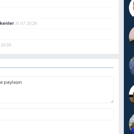
ekenler
31.07.2026
.2026