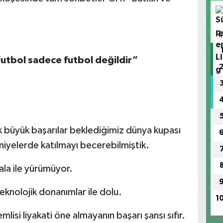
Futbol sadece futbol değildir”
ok büyük başarılar beklediğimiz dünya kupası
iyelerde katılmayı becerebilmiştik.
ala ile yürümüyor.
teknolojik donanımlar ile dolu.
1
isi liyakati öne almayanın başarı şansı sıfır.