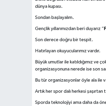
dünya kupası.
Sondan başlayalım.
Gençlik yıllarımızdan beri duyarız “
Son derece doğru bir tespit.
Hatırlayan okuyucularımız vardır.
Büyük umutlar ile katıldığımız ve ç
organizasyonuna nerede ise son san
Bu tür organizasyonlar öyle ala ile v
Artık her spor dalı herkesi şaşırtan 
Sporda teknolojiyi ama daha da öneml