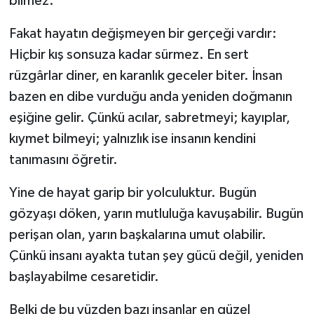
bilmez.
Fakat hayatın değişmeyen bir gerçeği vardır:
Hiçbir kış sonsuza kadar sürmez. En sert
rüzgârlar diner, en karanlık geceler biter. İnsan
bazen en dibe vurduğu anda yeniden doğmanın
eşiğine gelir. Çünkü acılar, sabretmeyi; kayıplar,
kıymet bilmeyi; yalnızlık ise insanın kendini
tanımasını öğretir.
Yine de hayat garip bir yolculuktur. Bugün
gözyaşı döken, yarın mutluluğa kavuşabilir. Bugün
perişan olan, yarın başkalarına umut olabilir.
Çünkü insanı ayakta tutan şey gücü değil, yeniden
başlayabilme cesaretidir.
Belki de bu yüzden bazı insanlar en güzel