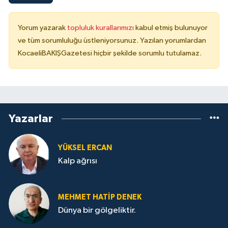
Yorum yazarak
topluluk kurallarımızı
kabul etmiş bulunuyor
ve tüm sorumluluğu üstleniyorsunuz. Yazılan yorumlardan
KocaeliBAKIŞGazetesi hiçbir şekilde sorumlu tutulamaz.
Yazarlar
YÜKSEL ERCAN
Kalp ağrısı
MEHMET HATİP DENEK
Dünya bir gölgeliktir.