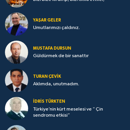
YAŞAR GELER
Umutlarımızı çaldınız.
MUSTAFA DURSUN
Güldürmek de bir sanattır
TURAN ÇEVİK
Aklımda, unutmadım.
İDRİS TÜRKTEN
Türkiye’nin kürt meselesi ve “ Çin
sendromu etkisi”