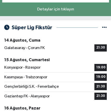
Detaylar için tıklayın
Süper Lig Fikstür
14 Ağustos, Cuma
Galatasaray - Çorum FK
21:30
15 Ağustos, Cumartesi
Konyaspor - Rizespor
19:00
Kasımpaşa - Trabzonspor
19:00
Gençlerbirliği S.K. - Fenerbahçe
21:30
Gaziantep FK - Alanyaspor
21:30
16 Ağustos, Pazar