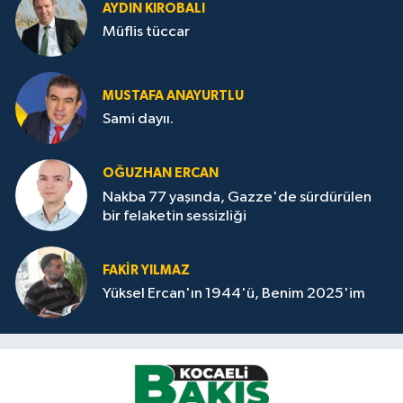
AYDIN KIROBALI
Müflis tüccar
MUSTAFA ANAYURTLU
Sami dayıı.
OĞUZHAN ERCAN
Nakba 77 yaşında, Gazze'de sürdürülen
bir felaketin sessizliği
FAKİR YILMAZ
Yüksel Ercan'ın 1944'ü, Benim 2025'im