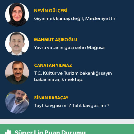
NEVİN GÜLÇEBİ
Giyinmek kumaş değil, Medeniyettir
MAHMUT AŞIKOĞLU
Yavru vatanın gazi şehri Mağusa
CANATAN YILMAZ
T.C. Kültür ve Turizm bakanlığı sayın
bakanına açık mektup.
SİNAN KARAÇAY
Tayt kavgası mı ? Taht kavgası mı ?
Süper Lig Puan Durumu