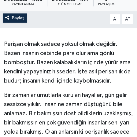
YAYINLANMA
GÜNCELLEME
PAYLAŞIM
Paylaş
-
+
A
A
Perişan olmak sadece yoksul olmak değildir.
Bazen insanın cebinde para olur ama gönlü
bomboştur. Bazen kalabalıkların içinde yürür ama
kendini yapayalnız hisseder. İşte asıl perişanlık da
budur; insanın kendi içinde kaybolmasıdır.
Bir zamanlar umutlarla kurulan hayaller, gün gelir
sessizce yıkılır. İnsan ne zaman düştüğünü bile
anlamaz. Bir bakmışsın dost bildiklerin uzaklaşmış,
bir bakmışsın en çok güvendiğin insanlar seni yarı
yolda bırakmış. O an anlarsın ki perişanlık sadece