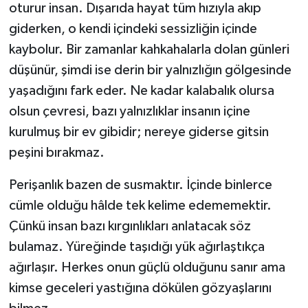
oturur insan. Dışarıda hayat tüm hızıyla akıp
giderken, o kendi içindeki sessizliğin içinde
kaybolur. Bir zamanlar kahkahalarla dolan günleri
düşünür, şimdi ise derin bir yalnızlığın gölgesinde
yaşadığını fark eder. Ne kadar kalabalık olursa
olsun çevresi, bazı yalnızlıklar insanın içine
kurulmuş bir ev gibidir; nereye giderse gitsin
peşini bırakmaz.
Perişanlık bazen de susmaktır. İçinde binlerce
cümle olduğu hâlde tek kelime edememektir.
Çünkü insan bazı kırgınlıkları anlatacak söz
bulamaz. Yüreğinde taşıdığı yük ağırlaştıkça
ağırlaşır. Herkes onun güçlü olduğunu sanır ama
kimse geceleri yastığına dökülen gözyaşlarını