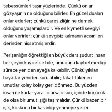
tebessümleri taşır yüzlerinde. Çünkü onlar
gözyaşının ne olduğunu bilirler. En güzel duaları
onlar ederler; çünkü çaresizliğin ne demek
olduğunu yaşamışlardır. Ve en kıymetli sevgiyi
onlar verirler; çünkü sevgisiz kalmanın acısını en
derinden hissetmişlerdir.
Perişanlığın öğrettiği en büyük ders şudur: İnsan
her şeyini kaybetse bile, umudunu kaybetmediği
sürece yeniden ayağa kalkabilir. Çünkü yıkılan
hayatlar yeniden kurulabilir; fakat tükenen
umutlar kolay kolay geri dönmez. Bu yüzden
insan ne kadar yaralı olursa olsun, içinde küçücük
de olsa bir umut ışığı taşımalıdır. Çünkü bazen bir
ışık, koskoca bir karanlığı yenmeye yeter.