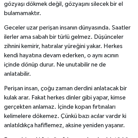
gözyaşı dökmek değil, gözyaşını silecek bir el
bulamamaktır.
Geceler uzar perişan insanın dünyasında. Saatler
ilerler ama sabah bir türlü gelmez. Düşünceler
zihnini kemirir, hatıralar yüreğini yakar. Herkes
kendi hayatına devam ederken, o aynı acının
içinde dönüp durur. Ne unutabilir ne de
anlatabilir.
Perişan insan, çoğu zaman derdini anlatacak bir
kulak arar. Fakat herkes dinler gibi yapar, kimse
gerçekten anlamaz. İçinde kopan fırtınaları
kelimelere dökemez. Çünkü bazı acılar vardır ki
anlatıldıkça hafiflemez, aksine yeniden yaşanır.