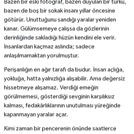
Bazen bir eski fotoğraf, bazen duyulan bir türkü,
bazen de boş bir sokak insanı yıllar öncesine
götürür. Unuttuğunu sandığı yaralar yeniden
kanar. Gülümsemeye çalışsa da gözlerinin
derinliğinde sakladığı hüzün kendini ele verir.
İnsanlardan kaçmaz aslında; sadece
anlaşılmamaktan yorulmuştur.
Perişanlığın en ağır tarafı da budur. İnsan açlığa,
yokluğa, hatta yalnızlığa alışabilir. Ama değersiz
hissetmeye alışamaz. Verdiği emeğin
görülmemesi, gösterdiği sevginin karşılıksız
kalması, fedakârlıklarının unutulması yüreğinde
kapanmayan yaralar açar.
Kimi zaman bir pencerenin önünde saatlerce