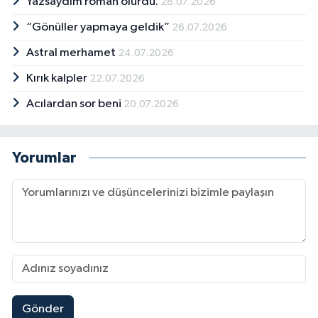
Yazsaydım roman olurdu.
28.07.2026
“Gönüller yapmaya geldik”
26.07.2026
Astral merhamet
24.07.2026
Kırık kalpler
22.07.2026
Acılardan sor beni
20.07.2026
Yorumlar
Gönder