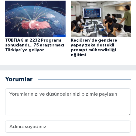
TÜBİTAK'ın 2232 Programı
Keçiören'de gençlere
sonuçlandı... 75 araştırmacı
yapay zeka destekli
Türkiye'ye geliyor
prompt mühendisliği
eğitimi
Yorumlar