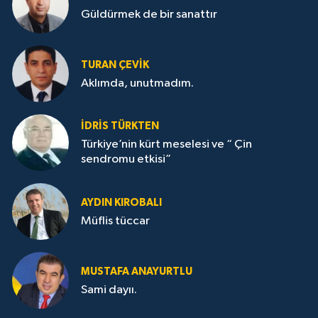
Güldürmek de bir sanattır
TURAN ÇEVİK
Aklımda, unutmadım.
İDRİS TÜRKTEN
Türkiye’nin kürt meselesi ve “ Çin
sendromu etkisi”
AYDIN KIROBALI
Müflis tüccar
MUSTAFA ANAYURTLU
Sami dayıı.