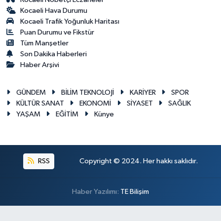
Kocaeli Hava Durumu
Kocaeli Trafik Yoğunluk Haritası
Puan Durumu ve Fikstür
Tüm Manşetler
Son Dakika Haberleri
Haber Arşivi
GÜNDEM
BİLİM TEKNOLOJİ
KARİYER
SPOR
KÜLTÜR SANAT
EKONOMİ
SİYASET
SAĞLIK
YAŞAM
EĞİTİM
Künye
RSS
Copyright © 2024. Her hakkı saklıdır.
Haber Yazılımı:
TE Bilişim