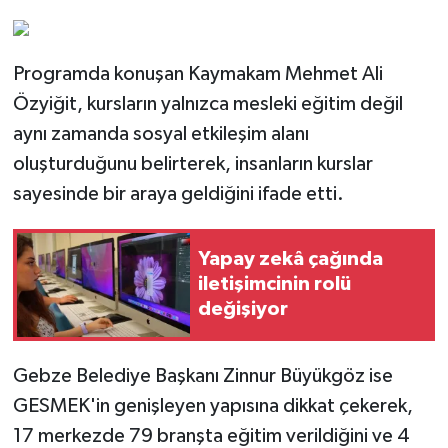
Programda konuşan Kaymakam Mehmet Ali
Özyiğit, kursların yalnızca mesleki eğitim değil
aynı zamanda sosyal etkileşim alanı
oluşturduğunu belirterek, insanların kurslar
sayesinde bir araya geldiğini ifade etti.
Yapay zekâ çağında
iletişimcinin rolü
değişiyor
Gebze Belediye Başkanı Zinnur Büyükgöz ise
GESMEK'in genişleyen yapısına dikkat çekerek,
17 merkezde 79 branşta eğitim verildiğini ve 4