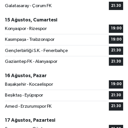
Galatasaray - Çorum FK
21:30
15 Ağustos, Cumartesi
Konyaspor - Rizespor
19:00
Kasımpaşa - Trabzonspor
19:00
Gençlerbirliği S.K. - Fenerbahçe
21:30
Gaziantep FK - Alanyaspor
21:30
16 Ağustos, Pazar
Başakşehir - Kocaelispor
19:00
Beşiktaş - Eyüpspor
21:30
Amed - Erzurumspor FK
21:30
17 Ağustos, Pazartesi