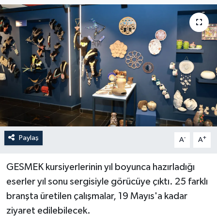
Paylaş
-
+
A
A
GESMEK kursiyerlerinin yıl boyunca hazırladığı
eserler yıl sonu sergisiyle görücüye çıktı. 25 farklı
branşta üretilen çalışmalar, 19 Mayıs'a kadar
ziyaret edilebilecek.