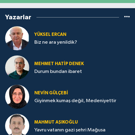
Yazarlar
YÜKSEL ERCAN
Biz ne ara yenildik?
MEHMET HATİP DENEK
Durum bundan ibaret
NEVİN GÜLÇEBİ
Giyinmek kumaş değil, Medeniyettir
MAHMUT AŞIKOĞLU
Yavru vatanın gazi şehri Mağusa