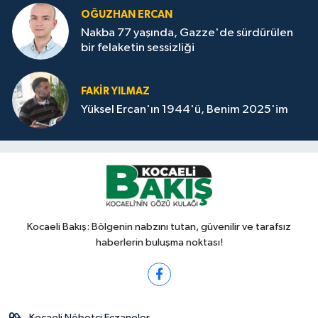
OĞUZHAN ERCAN
Nakba 77 yaşında, Gazze'de sürdürülen
bir felaketin sessizliği
FAKİR YILMAZ
Yüksel Ercan'ın 1944'ü, Benim 2025'im
Kocaeli Bakış: Bölgenin nabzını tutan, güvenilir ve tarafsız
haberlerin buluşma noktası!
Kocaeli Nöbetçi Eczaneler