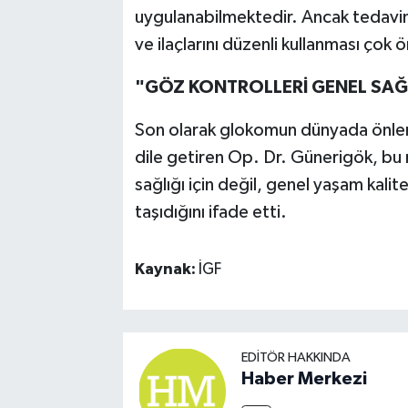
uygulanabilmektedir. Ancak tedavinin
ve ilaçlarını düzenli kullanması çok 
"GÖZ KONTROLLERİ GENEL SAĞL
Son olarak glokomun dünyada önleneb
dile getiren Op. Dr. Günerigök, bu
sağlığı için değil, genel yaşam kal
taşıdığını ifade etti.
Kaynak:
İGF
EDITÖR HAKKINDA
Haber Merkezi