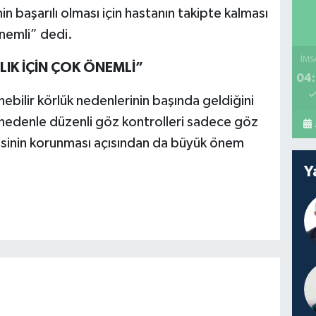
 başarılı olması için hastanın takipte kalması
önemli” dedi.
İMS
IK İÇİN ÇOK ÖNEMLİ”
04:
ilir körlük nedenlerinin başında geldiğini
 nedenle düzenli göz kontrolleri sadece göz
itesinin korunması açısından da büyük önem
Y