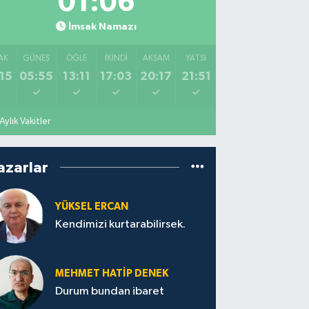
01:05
İmsak Namazı
AK
GÜNEŞ
ÖĞLE
İKINDI
AKŞAM
YATSI
15
05:55
13:11
17:03
20:17
21:51
Aylık Vakitler
azarlar
YÜKSEL ERCAN
Kendimizi kurtarabilirsek.
MEHMET HATİP DENEK
Durum bundan ibaret