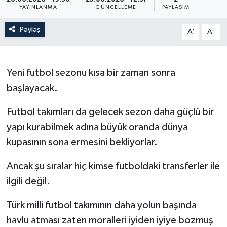
YAYINLANMA
GÜNCELLEME
PAYLAŞIM
Paylaş
-
+
A
A
Yeni futbol sezonu kısa bir zaman sonra
başlayacak.
Futbol takımları da gelecek sezon daha güçlü bir
yapı kurabilmek adına büyük oranda dünya
kupasının sona ermesini bekliyorlar.
Ancak şu sıralar hiç kimse futboldaki transferler ile
ilgili değil.
Türk milli futbol takımının daha yolun başında
havlu atması zaten moralleri iyiden iyiye bozmuş