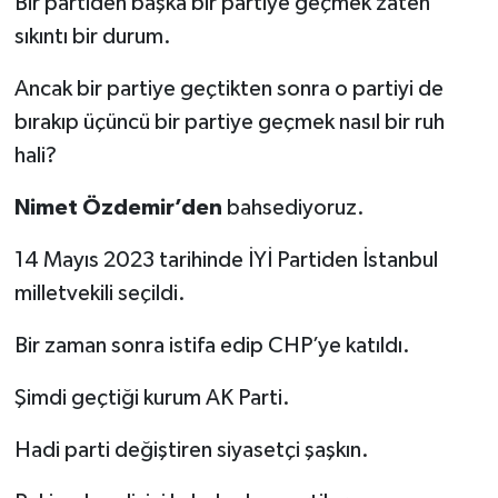
Bir partiden başka bir partiye geçmek zaten
sıkıntı bir durum.
Ancak bir partiye geçtikten sonra o partiyi de
bırakıp üçüncü bir partiye geçmek nasıl bir ruh
hali?
Nimet Özdemir’den
bahsediyoruz.
14 Mayıs 2023 tarihinde İYİ Partiden İstanbul
milletvekili seçildi.
Bir zaman sonra istifa edip CHP’ye katıldı.
Şimdi geçtiği kurum AK Parti.
Hadi parti değiştiren siyasetçi şaşkın.