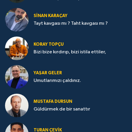
SİNAN KARAÇAY
Tayt kavgası mı ? Taht kavgası mı ?
KORAY TOPÇU
Bizi bize kırdırıp, bizi istila ettiler,
YAŞAR GELER
Umutlarımızı çaldınız.
MUSTAFA DURSUN
Güldürmek de bir sanattır
TURAN ÇEVİK