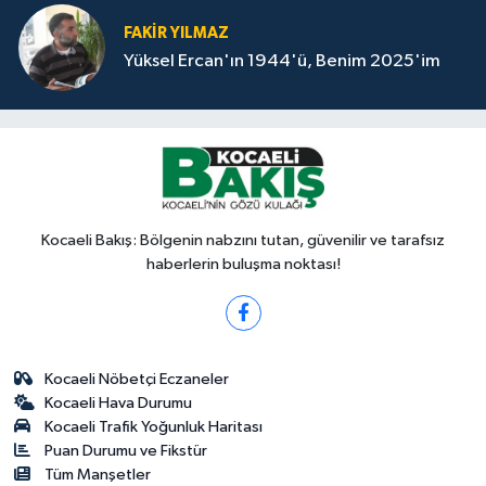
FAKİR YILMAZ
Yüksel Ercan'ın 1944'ü, Benim 2025'im
Kocaeli Bakış: Bölgenin nabzını tutan, güvenilir ve tarafsız
haberlerin buluşma noktası!
Kocaeli Nöbetçi Eczaneler
Kocaeli Hava Durumu
Kocaeli Trafik Yoğunluk Haritası
Puan Durumu ve Fikstür
Tüm Manşetler