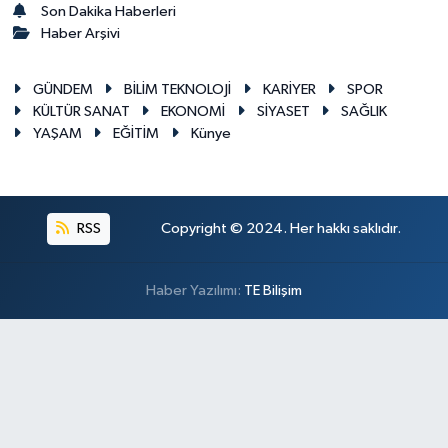
Son Dakika Haberleri
Haber Arşivi
GÜNDEM
BİLİM TEKNOLOJİ
KARİYER
SPOR
KÜLTÜR SANAT
EKONOMİ
SİYASET
SAĞLIK
YAŞAM
EĞİTİM
Künye
RSS
Copyright © 2024. Her hakkı saklıdır.
Haber Yazılımı:
TE Bilişim