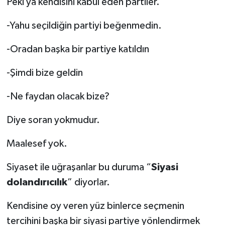
Peki ya kendisini kabul eden partiler.
-Yahu seçildiğin partiyi beğenmedin.
-Oradan başka bir partiye katıldın
-Şimdi bize geldin
-Ne faydan olacak bize?
Diye soran yokmudur.
Maalesef yok.
Siyaset ile uğraşanlar bu duruma “
Siyasi
dolandırıcılık
” diyorlar.
Kendisine oy veren yüz binlerce seçmenin
tercihini başka bir siyasi partiye yönlendirmek