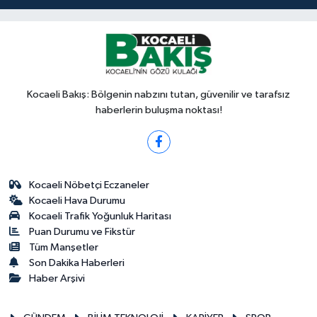
Kocaeli Bakış: Bölgenin nabzını tutan, güvenilir ve tarafsız
haberlerin buluşma noktası!
Kocaeli Nöbetçi Eczaneler
Kocaeli Hava Durumu
Kocaeli Trafik Yoğunluk Haritası
Puan Durumu ve Fikstür
Tüm Manşetler
Son Dakika Haberleri
Haber Arşivi