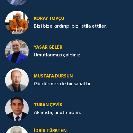
KORAY TOPÇU
Bizi bize kırdırıp, bizi istila ettiler,
YAŞAR GELER
Umutlarımızı çaldınız.
MUSTAFA DURSUN
Güldürmek de bir sanattır
TURAN ÇEVİK
Aklımda, unutmadım.
İDRİS TÜRKTEN