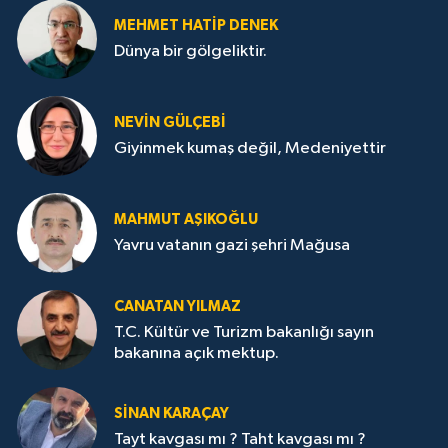
MEHMET HATİP DENEK
Dünya bir gölgeliktir.
NEVİN GÜLÇEBİ
Giyinmek kumaş değil, Medeniyettir
MAHMUT AŞIKOĞLU
Yavru vatanın gazi şehri Mağusa
CANATAN YILMAZ
T.C. Kültür ve Turizm bakanlığı sayın
bakanına açık mektup.
SİNAN KARAÇAY
Tayt kavgası mı ? Taht kavgası mı ?