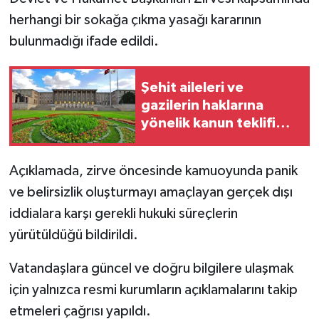
herhangi bir sokağa çıkma yasağı kararının
bulunmadığı ifade edildi.
Şehit aileleri ve
gazilerin haklarına
yönelik kanun teklifi
Meclis'te
Açıklamada, zirve öncesinde kamuoyunda panik
ve belirsizlik oluşturmayı amaçlayan gerçek dışı
iddialara karşı gerekli hukuki süreçlerin
yürütüldüğü bildirildi.
Vatandaşlara güncel ve doğru bilgilere ulaşmak
için yalnızca resmi kurumların açıklamalarını takip
etmeleri çağrısı yapıldı.