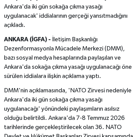
Ankara'da iki gün sokağa çıkma yasağı
uygulanacak' iddialarının gerçeği yansıtmadığını
açıkladı.
ANKARA (İGFA) -
İletişim Başkanlığı
Dezenformasyonla Mücadele Merkezi (DMM),
bazı sosyal medya hesaplarında paylaşılan ve
Ankara'da sokağa çıkma yasağı uygulanacağı öne
sürülen iddialara ilişkin açıklama yaptı.
DMM'nin açıklamasında, 'NATO Zirvesi nedeniyle
Ankara'da iki gün sokağa çıkma yasağı
uygulanacağı' yönündeki paylaşımların asılsız
olduğu belirtildi. Ankara'da 7-8 Temmuz 2026
tarihlerinde gerçekleştirilecek olan 36. NATO
Devlet ve Hükümet Başkanları Zirvesi kapsamında