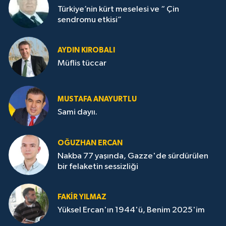
Türkiye’nin kürt meselesi ve “ Çin
sendromu etkisi”
AYDIN KIROBALI
Müflis tüccar
MUSTAFA ANAYURTLU
Sami dayıı.
OĞUZHAN ERCAN
Nakba 77 yaşında, Gazze'de sürdürülen
bir felaketin sessizliği
FAKİR YILMAZ
Yüksel Ercan'ın 1944'ü, Benim 2025'im