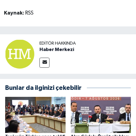
Kaynak:
RSS
EDITÖR HAKKINDA
Haber Merkezi
Bunlar da ilginizi çekebilir