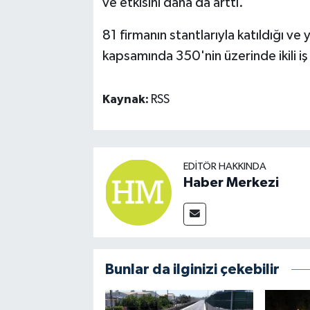
ve etkisini daha da arttı.
81 firmanın stantlarıyla katıldığı ve
kapsamında 350'nin üzerinde ikili i
Kaynak:
RSS
EDITÖR HAKKINDA
Haber Merkezi
Bunlar da ilginizi çekebilir