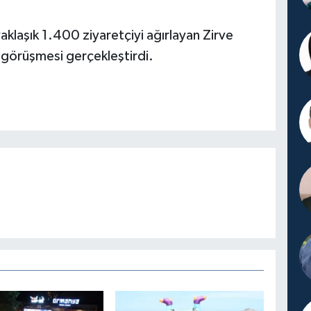
 yaklaşık 1.400 ziyaretçiyi ağırlayan Zirve
ş görüşmesi gerçekleştirdi.