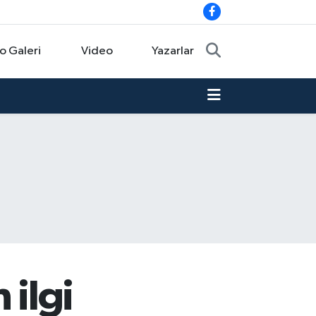
o Galeri
Video
Yazarlar
 ilgi