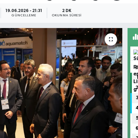
19.06.2026 - 21:31
2 DK
GÜNCELLEME
OKUNMA SÜRESI