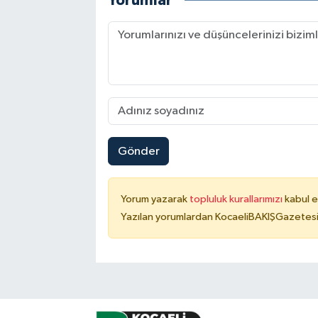
Yorumlar
Gönder
Yorum yazarak
topluluk kurallarımızı
kabul e
Yazılan yorumlardan KocaeliBAKIŞGazetesi 