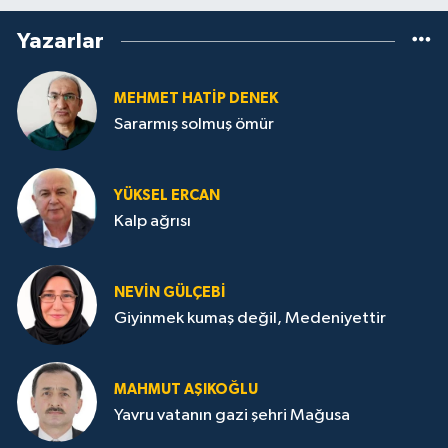
Yazarlar
MEHMET HATİP DENEK
Sararmış solmuş ömür
YÜKSEL ERCAN
Kalp ağrısı
NEVİN GÜLÇEBİ
Giyinmek kumaş değil, Medeniyettir
MAHMUT AŞIKOĞLU
Yavru vatanın gazi şehri Mağusa