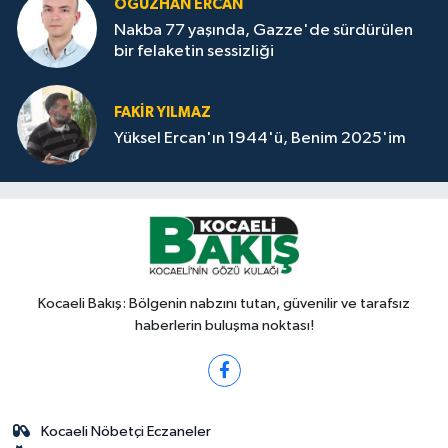
OĞUZHAN ERCAN
Nakba 77 yaşında, Gazze'de sürdürülen
bir felaketin sessizliği
FAKİR YILMAZ
Yüksel Ercan'ın 1944'ü, Benim 2025'im
Kocaeli Bakış: Bölgenin nabzını tutan, güvenilir ve tarafsız
haberlerin buluşma noktası!
Kocaeli Nöbetçi Eczaneler