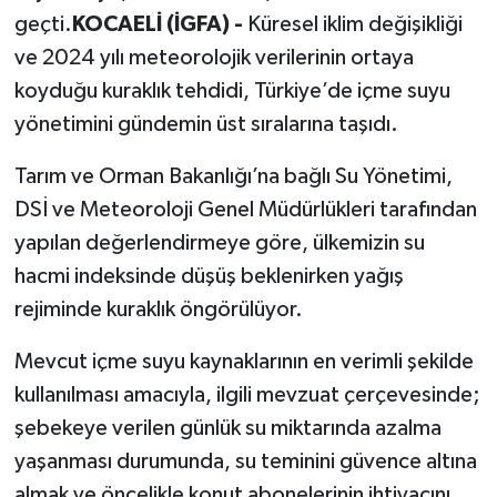
geçti.
KOCAELİ (İGFA) -
Küresel iklim değişikliği
ve 2024 yılı meteorolojik verilerinin ortaya
koyduğu kuraklık tehdidi, Türkiye’de içme suyu
yönetimini gündemin üst sıralarına taşıdı.
Tarım ve Orman Bakanlığı’na bağlı Su Yönetimi,
DSİ ve Meteoroloji Genel Müdürlükleri tarafından
yapılan değerlendirmeye göre, ülkemizin su
hacmi indeksinde düşüş beklenirken yağış
rejiminde kuraklık öngörülüyor.
Mevcut içme suyu kaynaklarının en verimli şekilde
kullanılması amacıyla, ilgili mevzuat çerçevesinde;
şebekeye verilen günlük su miktarında azalma
yaşanması durumunda, su teminini güvence altına
almak ve öncelikle konut abonelerinin ihtiyacını