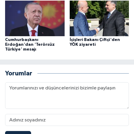
Cumhurbaşkanı
İçişleri Bakanı Çiftçi'den
Erdoğan'dan 'Terörsüz
YÖK ziyareti
Türkiye' mesajı
Yorumlar