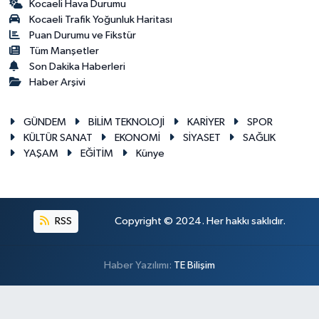
Kocaeli Hava Durumu
Kocaeli Trafik Yoğunluk Haritası
Puan Durumu ve Fikstür
Tüm Manşetler
Son Dakika Haberleri
Haber Arşivi
GÜNDEM
BİLİM TEKNOLOJİ
KARİYER
SPOR
KÜLTÜR SANAT
EKONOMİ
SİYASET
SAĞLIK
YAŞAM
EĞİTİM
Künye
RSS
Copyright © 2024. Her hakkı saklıdır.
Haber Yazılımı:
TE Bilişim