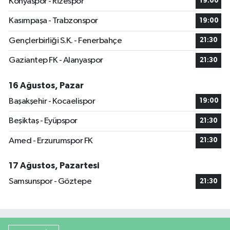
Konyaspor - Rizespor
19:00
Kasımpaşa - Trabzonspor
19:00
Gençlerbirliği S.K. - Fenerbahçe
21:30
Gaziantep FK - Alanyaspor
21:30
16 Ağustos, Pazar
Başakşehir - Kocaelispor
19:00
Beşiktaş - Eyüpspor
21:30
Amed - Erzurumspor FK
21:30
17 Ağustos, Pazartesi
Samsunspor - Göztepe
21:30