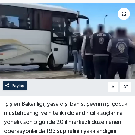
Paylaş
-
+
A
A
İçişleri Bakanlığı, yasa dışı bahis, çevrim içi çocuk
müstehcenliği ve nitelikli dolandırıcılık suçlarına
yönelik son 5 günde 20 il merkezli düzenlenen
operasyonlarda 193 şüphelinin yakalandığını