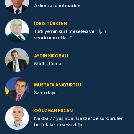
Aklımda, unutmadım.
İDRİS TÜRKTEN
Türkiye’nin kürt meselesi ve “ Çin
sendromu etkisi”
AYDIN KIROBALI
Müflis tüccar
MUSTAFA ANAYURTLU
Sami dayıı.
OĞUZHAN ERCAN
Nakba 77 yaşında, Gazze'de sürdürülen
bir felaketin sessizliği