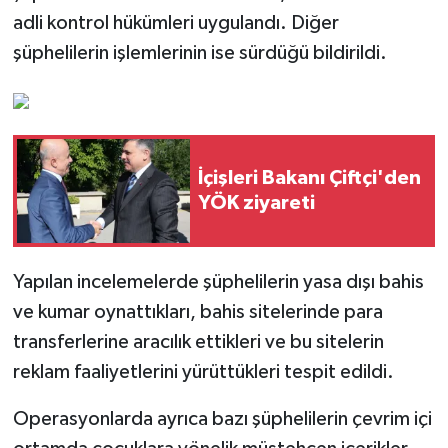
adli kontrol hükümleri uygulandı. Diğer
şüphelilerin işlemlerinin ise sürdüğü bildirildi.
İçişleri Bakanı Çiftçi'den
YÖK ziyareti
Yapılan incelemelerde şüphelilerin yasa dışı bahis
ve kumar oynattıkları, bahis sitelerinde para
transferlerine aracılık ettikleri ve bu sitelerin
reklam faaliyetlerini yürüttükleri tespit edildi.
Operasyonlarda ayrıca bazı şüphelilerin çevrim içi