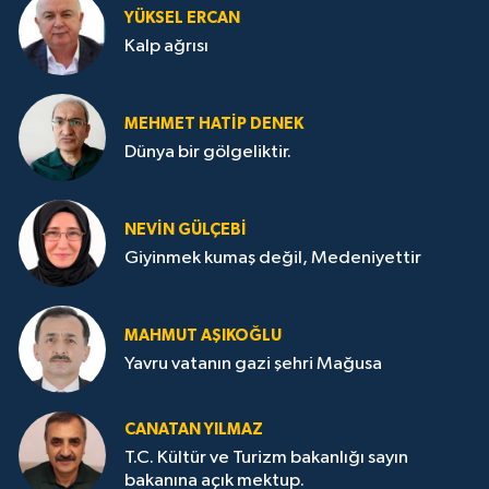
YÜKSEL ERCAN
Kalp ağrısı
MEHMET HATİP DENEK
Dünya bir gölgeliktir.
NEVİN GÜLÇEBİ
Giyinmek kumaş değil, Medeniyettir
MAHMUT AŞIKOĞLU
Yavru vatanın gazi şehri Mağusa
CANATAN YILMAZ
T.C. Kültür ve Turizm bakanlığı sayın
bakanına açık mektup.