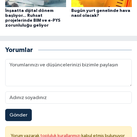
İnşaatta dijital dönem
Bugün yurt genelinde hava
başlıyor... Ruhsat
nasıl olacak?
projelerinde BIM ve e-PYS
zorunluluğu geliyor
Yorumlar
Gönder
Yorum yazarak
topluluk kurallarımızı
kabul etmiş bulunuyor