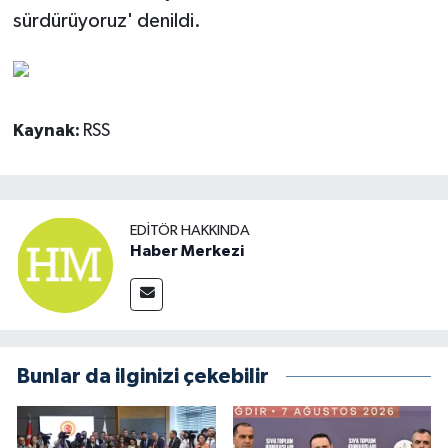
sürdürüyoruz' denildi.
Kaynak:
RSS
EDITÖR HAKKINDA
Haber Merkezi
Bunlar da ilginizi çekebilir