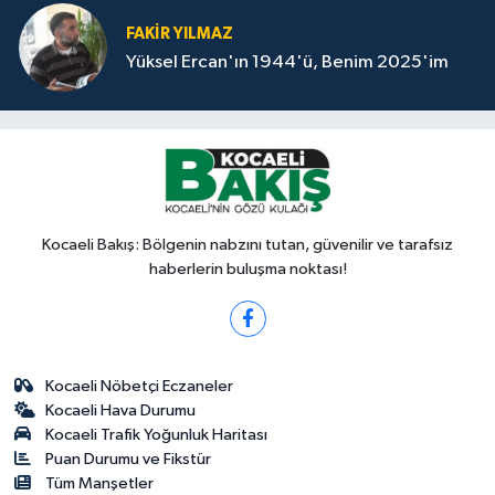
FAKİR YILMAZ
Yüksel Ercan'ın 1944'ü, Benim 2025'im
Kocaeli Bakış: Bölgenin nabzını tutan, güvenilir ve tarafsız
haberlerin buluşma noktası!
Kocaeli Nöbetçi Eczaneler
Kocaeli Hava Durumu
Kocaeli Trafik Yoğunluk Haritası
Puan Durumu ve Fikstür
Tüm Manşetler