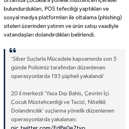
ortamda çocuklara yönelik müstehcen içerikler
bulundurdukları, POS tefeciliği yaptıkları ve
sosyal medya platformları ile oltalama (phishing)
siteleri üzerinden yatırım ve ürün satışı vaadiyle
vatandaşları dolandırdıkları belirlendi.
'Siber Suçlarla Mücadele kapsamında son 5
günde Polisimiz tarafından düzenlenen
operasyonlarda 193 şüpheli yakalandı'
20 il merkezli 'Yasa Dışı Bahis, Çevrim İçi
Çocuk Müstehcenliği ve Tacizi, Nitelikli
Dolandırıcılık' suçlarına yönelik düzenlenen
operasyonlarda yakalanan:
pic.twitter.com/EdPe0e7tvo