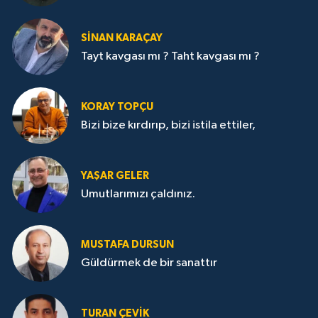
SİNAN KARAÇAY
Tayt kavgası mı ? Taht kavgası mı ?
KORAY TOPÇU
Bizi bize kırdırıp, bizi istila ettiler,
YAŞAR GELER
Umutlarımızı çaldınız.
MUSTAFA DURSUN
Güldürmek de bir sanattır
TURAN ÇEVİK