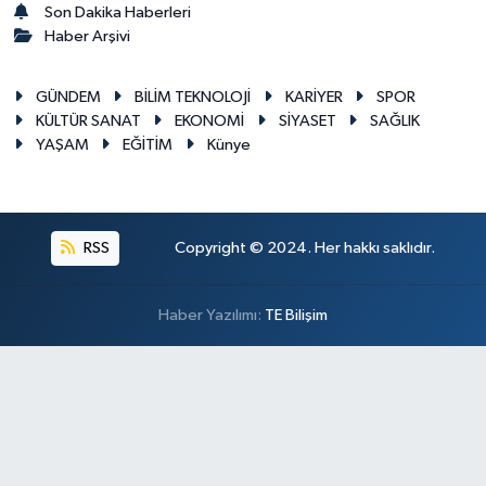
Son Dakika Haberleri
Haber Arşivi
GÜNDEM
BİLİM TEKNOLOJİ
KARİYER
SPOR
KÜLTÜR SANAT
EKONOMİ
SİYASET
SAĞLIK
YAŞAM
EĞİTİM
Künye
RSS
Copyright © 2024. Her hakkı saklıdır.
Haber Yazılımı:
TE Bilişim