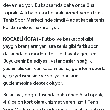
devam ediyor. Bu kapsamda daha önce 6'sı
toprak, 4'ü balon kort olarak hizmet veren İzmit
Tenis Spor Merkezi'nde şimdi 4 adet kapalı tenis
kortları salonu inşa ediliyor.
KOCAELİ (İGFA) -
Futbol ve basketbol gibi
yaygın branşların yanı sıra tenis gibi farklı spor
dallarında da modern tesisler hayata geçiren
Büyükşehir Belediyesi, vatandaşların sağlıklı
yaşam alışkanlıkları kazanmasına, gençlerin sporla
iç içe yetişmesine ve sosyal bağların
güçlenmesine destek oluyor.
Bu anlayış doğrultusunda daha önce 6'sı toprak,
4'ü balon kort olarak hizmet veren İzmit Tenis
Spor Merkezi'nde tesisleşme çalışmaları aralıksız