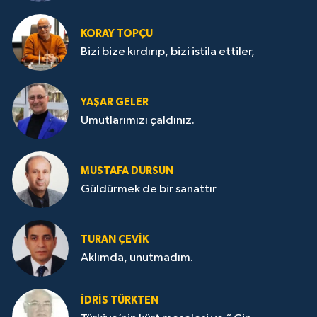
KORAY TOPÇU
Bizi bize kırdırıp, bizi istila ettiler,
YAŞAR GELER
Umutlarımızı çaldınız.
MUSTAFA DURSUN
Güldürmek de bir sanattır
TURAN ÇEVİK
Aklımda, unutmadım.
İDRİS TÜRKTEN