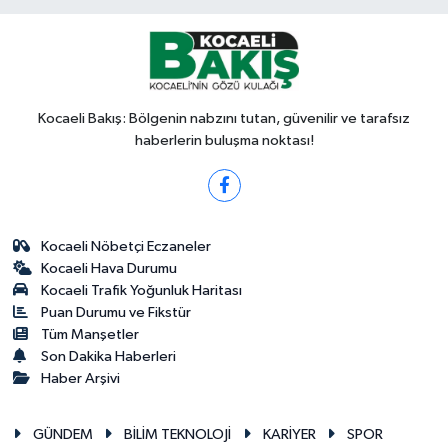
Kocaeli Bakış: Bölgenin nabzını tutan, güvenilir ve tarafsız
haberlerin buluşma noktası!
Kocaeli Nöbetçi Eczaneler
Kocaeli Hava Durumu
Kocaeli Trafik Yoğunluk Haritası
Puan Durumu ve Fikstür
Tüm Manşetler
Son Dakika Haberleri
Haber Arşivi
GÜNDEM
BİLİM TEKNOLOJİ
KARİYER
SPOR