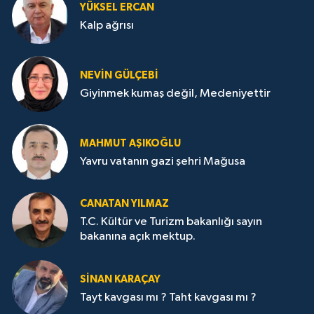
YÜKSEL ERCAN
Kalp ağrısı
NEVİN GÜLÇEBİ
Giyinmek kumaş değil, Medeniyettir
MAHMUT AŞIKOĞLU
Yavru vatanın gazi şehri Mağusa
CANATAN YILMAZ
T.C. Kültür ve Turizm bakanlığı sayın
bakanına açık mektup.
SİNAN KARAÇAY
Tayt kavgası mı ? Taht kavgası mı ?