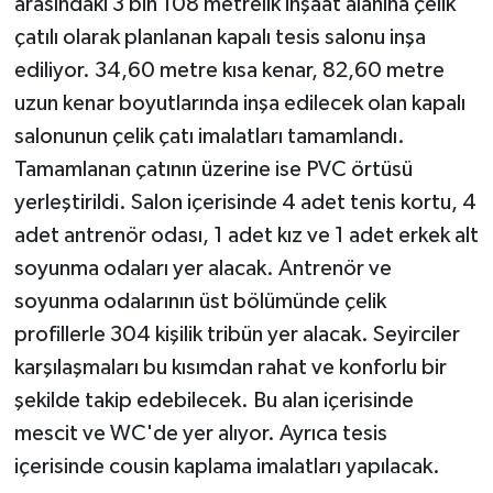
arasındaki 3 bin 108 metrelik inşaat alanına çelik
çatılı olarak planlanan kapalı tesis salonu inşa
ediliyor. 34,60 metre kısa kenar, 82,60 metre
uzun kenar boyutlarında inşa edilecek olan kapalı
salonunun çelik çatı imalatları tamamlandı.
Tamamlanan çatının üzerine ise PVC örtüsü
yerleştirildi. Salon içerisinde 4 adet tenis kortu, 4
adet antrenör odası, 1 adet kız ve 1 adet erkek alt
soyunma odaları yer alacak. Antrenör ve
soyunma odalarının üst bölümünde çelik
profillerle 304 kişilik tribün yer alacak. Seyirciler
karşılaşmaları bu kısımdan rahat ve konforlu bir
şekilde takip edebilecek. Bu alan içerisinde
mescit ve WC'de yer alıyor. Ayrıca tesis
içerisinde cousin kaplama imalatları yapılacak.