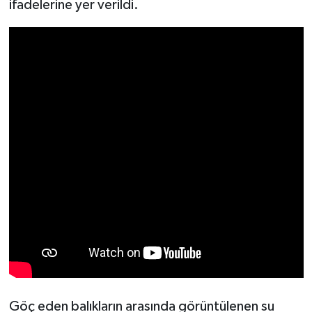
ifadelerine yer verildi.
Göç eden balıkların arasında görüntülenen su