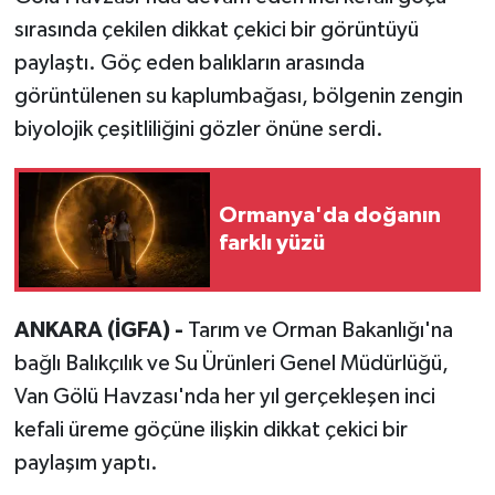
sırasında çekilen dikkat çekici bir görüntüyü
paylaştı. Göç eden balıkların arasında
görüntülenen su kaplumbağası, bölgenin zengin
biyolojik çeşitliliğini gözler önüne serdi.
Ormanya'da doğanın
farklı yüzü
ANKARA (İGFA) -
Tarım ve Orman Bakanlığı'na
bağlı Balıkçılık ve Su Ürünleri Genel Müdürlüğü,
Van Gölü Havzası'nda her yıl gerçekleşen inci
kefali üreme göçüne ilişkin dikkat çekici bir
paylaşım yaptı.