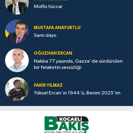
Müflis tüccar
MUSTAFA ANAYURTLU
Sami dayıı.
OĞUZHAN ERCAN
Nakba 77 yaşında, Gazze'de sürdürülen
bir felaketin sessizliği
FAKİR YILMAZ
Yüksel Ercan'ın 1944'ü, Benim 2025'im