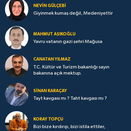
NEVİN GÜLÇEBİ
Giyinmek kumaş değil, Medeniyettir
MAHMUT AŞIKOĞLU
Yavru vatanın gazi şehri Mağusa
CANATAN YILMAZ
T.C. Kültür ve Turizm bakanlığı sayın
bakanına açık mektup.
SİNAN KARAÇAY
Tayt kavgası mı ? Taht kavgası mı ?
KORAY TOPÇU
Bizi bize kırdırıp, bizi istila ettiler,