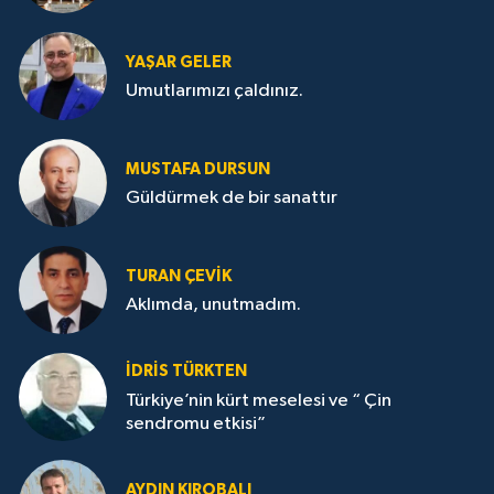
YAŞAR GELER
Umutlarımızı çaldınız.
MUSTAFA DURSUN
Güldürmek de bir sanattır
TURAN ÇEVİK
Aklımda, unutmadım.
İDRİS TÜRKTEN
Türkiye’nin kürt meselesi ve “ Çin
sendromu etkisi”
AYDIN KIROBALI