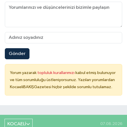
Gönder
Yorum yazarak
topluluk kurallarımızı
kabul etmiş bulunuyor
ve tüm sorumluluğu üstleniyorsunuz. Yazılan yorumlardan
KocaeliBAKIŞGazetesi hiçbir şekilde sorumlu tutulamaz.
KOCAELİ
07.08.2026