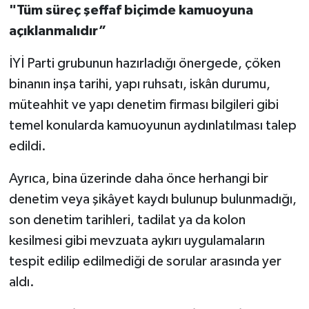
"Tüm süreç şeffaf biçimde kamuoyuna
açıklanmalıdır”
İYİ Parti grubunun hazırladığı önergede, çöken
binanın inşa tarihi, yapı ruhsatı, iskân durumu,
müteahhit ve yapı denetim firması bilgileri gibi
temel konularda kamuoyunun aydınlatılması talep
edildi.
Ayrıca, bina üzerinde daha önce herhangi bir
denetim veya şikâyet kaydı bulunup bulunmadığı,
son denetim tarihleri, tadilat ya da kolon
kesilmesi gibi mevzuata aykırı uygulamaların
tespit edilip edilmediği de sorular arasında yer
aldı.