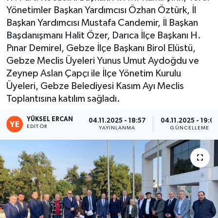
Yönetimler Başkan Yardımcısı Özhan Öztürk, İl
Başkan Yardımcısı Mustafa Candemir, İl Başkan
Başdanışmanı Halit Özer, Darıca İlçe Başkanı H.
Pınar Demirel, Gebze İlçe Başkanı Birol Elüstü,
Gebze Meclis Üyeleri Yunus Umut Aydoğdu ve
Zeynep Aslan Çapçı ile İlçe Yönetim Kurulu
Üyeleri, Gebze Belediyesi Kasım Ayı Meclis
Toplantısına katılım sağladı.
YÜKSEL ERCAN
04.11.2025 - 18:57
04.11.2025 - 19:0
EDITÖR
YAYINLANMA
GÜNCELLEME