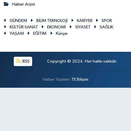
Haber Arşivi
GÜNDEM
BİLİM TEKNOLOJİ
KARİYER
SPOR
KÜLTÜR SANAT
EKONOMİ
SİYASET
SAĞLIK
YAŞAM
EĞİTİM
Künye
RSS
Copyright © 2024. Her hakkı saklıdır.
Haber Yazılımı:
TE Bilişim