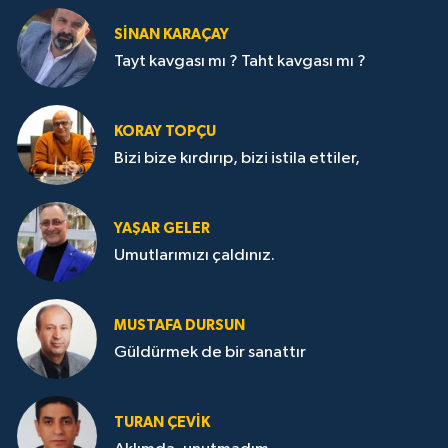
SİNAN KARAÇAY
Tayt kavgası mı ? Taht kavgası mı ?
KORAY TOPÇU
Bizi bize kırdırıp, bizi istila ettiler,
YAŞAR GELER
Umutlarımızı çaldınız.
MUSTAFA DURSUN
Güldürmek de bir sanattır
TURAN ÇEVİK