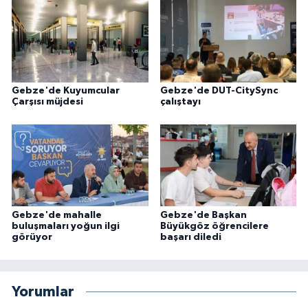
Gebze'de Kuyumcular
Gebze'de DUT-CitySync
Çarşısı müjdesi
çalıştayı
Gebze'de mahalle
Gebze'de Başkan
buluşmaları yoğun ilgi
Büyükgöz öğrencilere
görüyor
başarı diledi
Yorumlar