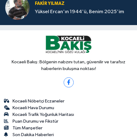
FAKİR YILMAZ
Yüksel Ercan'ın 1944'ü, Benim 2025'im
Kocaeli Bakış: Bölgenin nabzını tutan, güvenilir ve tarafsız
haberlerin buluşma noktası!
Kocaeli Nöbetçi Eczaneler
Kocaeli Hava Durumu
Kocaeli Trafik Yoğunluk Haritası
Puan Durumu ve Fikstür
Tüm Manşetler
Son Dakika Haberleri