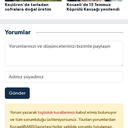
Keçiören'de tarladan
Kocaeli'de 15 Temmuz
sofralara doğal üretim
Köprülü Kavşağı yenilendi
Yorumlar
Gönder
Yorum yazarak
topluluk kurallarımızı
kabul etmiş bulunuyor
ve tüm sorumluluğu üstleniyorsunuz. Yazılan yorumlardan
KocaeliBAKIŞGazetesi hiçbir şekilde sorumlu tutulamaz.