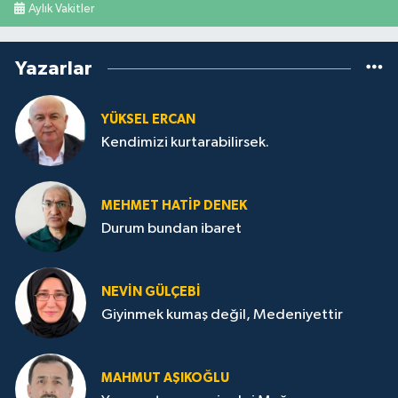
Aylık Vakitler
Yazarlar
YÜKSEL ERCAN
Kendimizi kurtarabilirsek.
MEHMET HATİP DENEK
Durum bundan ibaret
NEVİN GÜLÇEBİ
Giyinmek kumaş değil, Medeniyettir
MAHMUT AŞIKOĞLU