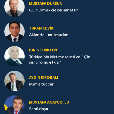
MUSTAFA DURSUN
Güldürmek de bir sanattır
TURAN ÇEVİK
Aklımda, unutmadım.
İDRİS TÜRKTEN
Türkiye’nin kürt meselesi ve “ Çin
sendromu etkisi”
AYDIN KIROBALI
Müflis tüccar
MUSTAFA ANAYURTLU
Sami dayıı.