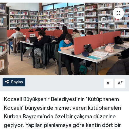
Paylaş
-
+
A
A
Kocaeli Büyükşehir Belediyesi'nin 'Kütüphanem
Kocaeli' bünyesinde hizmet veren kütüphaneleri
Kurban Bayramı'nda özel bir çalışma düzenine
geçiyor. Yapılan planlamaya göre kentin dört bir