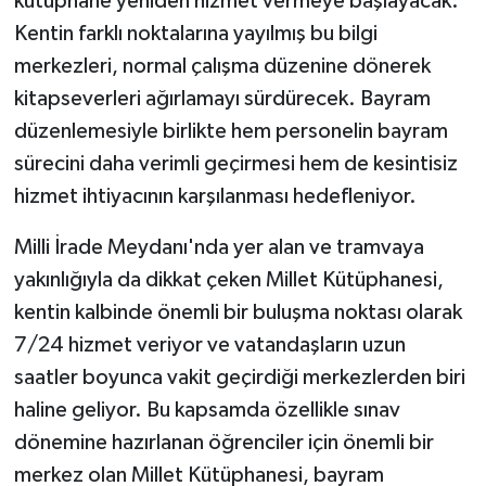
kütüphane yeniden hizmet vermeye başlayacak.
Kentin farklı noktalarına yayılmış bu bilgi
merkezleri, normal çalışma düzenine dönerek
kitapseverleri ağırlamayı sürdürecek. Bayram
düzenlemesiyle birlikte hem personelin bayram
sürecini daha verimli geçirmesi hem de kesintisiz
hizmet ihtiyacının karşılanması hedefleniyor.
Milli İrade Meydanı'nda yer alan ve tramvaya
yakınlığıyla da dikkat çeken Millet Kütüphanesi,
kentin kalbinde önemli bir buluşma noktası olarak
7/24 hizmet veriyor ve vatandaşların uzun
saatler boyunca vakit geçirdiği merkezlerden biri
haline geliyor. Bu kapsamda özellikle sınav
dönemine hazırlanan öğrenciler için önemli bir
merkez olan Millet Kütüphanesi, bayram