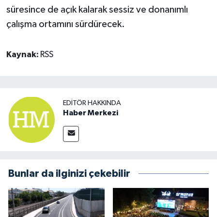
süresince de açık kalarak sessiz ve donanımlı
çalışma ortamını sürdürecek.
Kaynak:
RSS
EDITÖR HAKKINDA
Haber Merkezi
Bunlar da ilginizi çekebilir