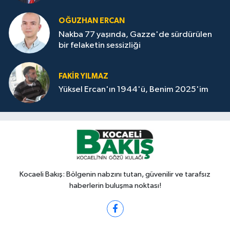
OĞUZHAN ERCAN
Nakba 77 yaşında, Gazze'de sürdürülen
bir felaketin sessizliği
FAKİR YILMAZ
Yüksel Ercan'ın 1944'ü, Benim 2025'im
Kocaeli Bakış: Bölgenin nabzını tutan, güvenilir ve tarafsız
haberlerin buluşma noktası!