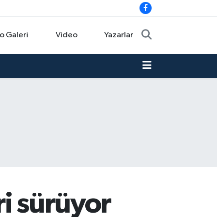
o Galeri
Video
Yazarlar
ri sürüyor