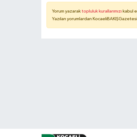
Yorum yazarak
topluluk kurallarımızı
kabul e
Yazılan yorumlardan KocaeliBAKIŞGazetesi 