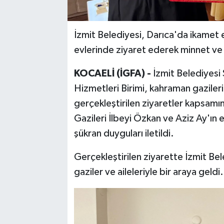
İzmit Belediyesi, Darıca'da ikamet e
evlerinde ziyaret ederek minnet ve ş
KOCAELİ (İGFA) -
İzmit Belediyesi
Hizmetleri Birimi, kahraman gazileri
gerçekleştirilen ziyaretler kapsamı
Gazileri İlbeyi Özkan ve Aziz Ay'ın 
şükran duyguları iletildi.
Gerçekleştirilen ziyarette İzmit Be
gaziler ve aileleriyle bir araya geldi.