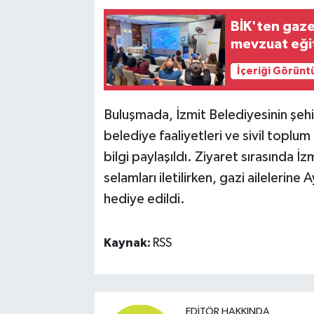
BİK'ten gaze
mevzuat eği
İçeriği Görünt
Buluşmada, İzmit Belediyesinin şehit 
belediye faaliyetleri ve sivil toplum 
bilgi paylaşıldı. Ziyaret sırasında 
selamları iletilirken, gazi ailelerine 
hediye edildi.
Kaynak:
RSS
EDITÖR HAKKINDA