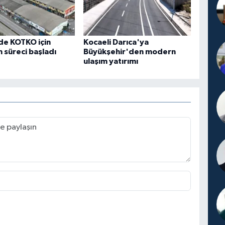
de KOTKO için
Kocaeli Darıca'ya
süreci başladı
Büyükşehir'den modern
ulaşım yatırımı