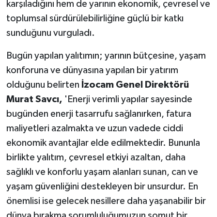
karşıladığını hem de yarının ekonomik, çevresel ve
toplumsal sürdürülebilirliğine güçlü bir katkı
sunduğunu vurguladı.
Bugün yapılan yalıtımın; yarının bütçesine, yaşam
konforuna ve dünyasına yapılan bir yatırım
olduğunu belirten
İzocam Genel Direktörü
Murat Savcı,
'Enerji verimli yapılar sayesinde
bugünden enerji tasarrufu sağlanırken, fatura
maliyetleri azalmakta ve uzun vadede ciddi
ekonomik avantajlar elde edilmektedir. Bununla
birlikte yalıtım, çevresel etkiyi azaltan, daha
sağlıklı ve konforlu yaşam alanları sunan, can ve
yaşam güvenliğini destekleyen bir unsurdur. En
önemlisi ise gelecek nesillere daha yaşanabilir bir
dünya bırakma sorumluluğumuzun somut bir