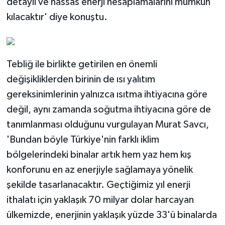
detaylı ve hassas enerji hesaplamalarını mümkün
kılacaktır' diye konuştu.
Tebliğ ile birlikte getirilen en önemli
değişikliklerden birinin de ısı yalıtım
gereksinimlerinin yalnızca ısıtma ihtiyacına göre
değil, aynı zamanda soğutma ihtiyacına göre de
tanımlanması olduğunu vurgulayan Murat Savcı,
'Bundan böyle Türkiye'nin farklı iklim
bölgelerindeki binalar artık hem yaz hem kış
konforunu en az enerjiyle sağlamaya yönelik
şekilde tasarlanacaktır. Geçtiğimiz yıl enerji
ithalatı için yaklaşık 70 milyar dolar harcayan
ülkemizde, enerjinin yaklaşık yüzde 33'ü binalarda