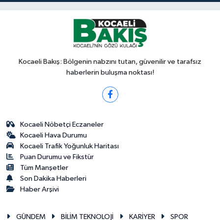
Kocaeli Bakış: Bölgenin nabzını tutan, güvenilir ve tarafsız
haberlerin buluşma noktası!
Kocaeli Nöbetçi Eczaneler
Kocaeli Hava Durumu
Kocaeli Trafik Yoğunluk Haritası
Puan Durumu ve Fikstür
Tüm Manşetler
Son Dakika Haberleri
Haber Arşivi
GÜNDEM
BİLİM TEKNOLOJİ
KARİYER
SPOR