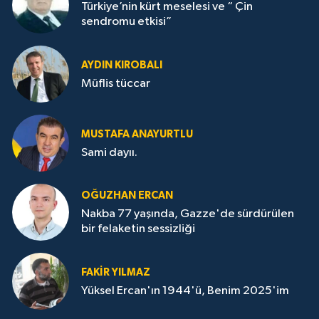
Türkiye’nin kürt meselesi ve “ Çin
sendromu etkisi”
AYDIN KIROBALI
Müflis tüccar
MUSTAFA ANAYURTLU
Sami dayıı.
OĞUZHAN ERCAN
Nakba 77 yaşında, Gazze'de sürdürülen
bir felaketin sessizliği
FAKİR YILMAZ
Yüksel Ercan'ın 1944'ü, Benim 2025'im