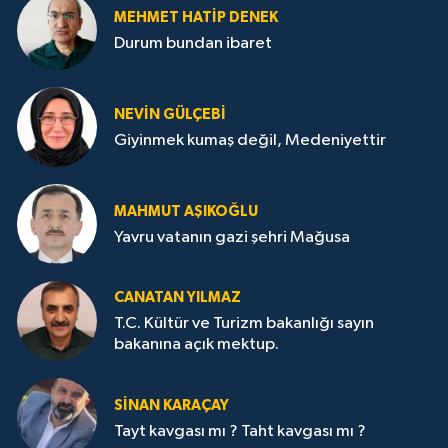
MEHMET HATİP DENEK
Durum bundan ibaret
NEVİN GÜLÇEBİ
Giyinmek kumaş değil, Medeniyettir
MAHMUT AŞIKOĞLU
Yavru vatanın gazi şehri Mağusa
CANATAN YILMAZ
T.C. Kültür ve Turizm bakanlığı sayın
bakanına açık mektup.
SİNAN KARAÇAY
Tayt kavgası mı ? Taht kavgası mı ?