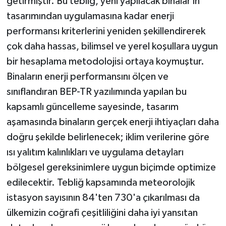
getirmiştir. Bu tebliğ, yeni yapılacak binalar ın
tasarımından uygulamasına kadar enerji
performansı kriterlerini yeniden şekillendirerek
çok daha hassas, bilimsel ve yerel koşullara uygun
bir hesaplama metodolojisi ortaya koymuştur.
Binaların enerji performansını ölçen ve
sınıflandıran BEP-TR yazılımında yapılan bu
kapsamlı güncelleme sayesinde, tasarım
aşamasında binaların gerçek enerji ihtiyaçları daha
doğru şekilde belirlenecek; iklim verilerine göre
ısı yalıtım kalınlıkları ve uygulama detayları
bölgesel gereksinimlere uygun biçimde optimize
edilecektir. Tebliğ kapsamında meteorolojik
istasyon sayısının 84'ten 730'a çıkarılması da
ülkemizin coğrafi çeşitliliğini daha iyi yansıtan