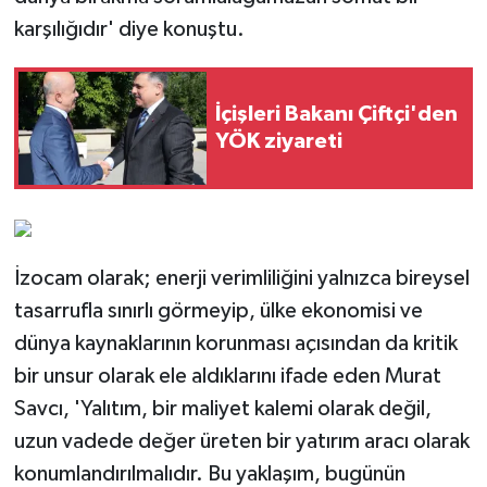
karşılığıdır' diye konuştu.
İçişleri Bakanı Çiftçi'den
YÖK ziyareti
İzocam olarak; enerji verimliliğini yalnızca bireysel
tasarrufla sınırlı görmeyip, ülke ekonomisi ve
dünya kaynaklarının korunması açısından da kritik
bir unsur olarak ele aldıklarını ifade eden Murat
Savcı, 'Yalıtım, bir maliyet kalemi olarak değil,
uzun vadede değer üreten bir yatırım aracı olarak
konumlandırılmalıdır. Bu yaklaşım, bugünün