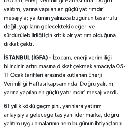
İzocam, Enerji Verimliliği Haftası'nda 'Doğru
yalıtım, yarına yapılan en güçlü yatırımdır'
mesajıyla; yalıtımın yalnızca bugünün tasarrufu
değil, yapıların gelecekteki değeri ve
sürdürülebilirliği için kritik bir yatırım olduğuna
dikkat çekti.
İSTANBUL (İGFA) -
İzocam, enerji verimliliği
bilincinin artırılmasına dikkat çekmek amacıyla 05-
11 Ocak tarihleri arasında kutlanan Enerji
Verimliliği Haftası kapsamında 'Doğru yalıtım,
yarına yapılan en güçlü yatırımdır' mesajı verdi.
61 yıllık köklü geçmişini, yarınlara yatırım
anlayışıyla geleceğe taşıyan lider marka, doğru
yalıtım uygulamalarının hem bugünün ihtiyaçlarını