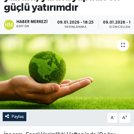
güçlü yatırımdır
HABER MERKEZI
09.01.2026 - 18:25
09.01.2026 - 19
EDITÖR
YAYINLANMA
GÜNCELLEME
Paylaş
-
+
A
A