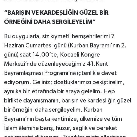
“BARIŞIN VE KARDEŞLİĞİN GÜZEL BİR
ÖRNEĞİNİ DAHA SERGİLEYELİM”
Bu duygularla, siz kıymetli hemşehrilerimi 7
Haziran Cumartesi günü (Kurban Bayramı'nın 2.
günü) saat 14.00’te, Kocaeli Kongre
Merkezi’nde düzenleyeceğimiz 41.Kent
Bayramlaşması Programı’na içtenlikle davet
ediyorum. Geliniz; dostluklarımızı pekiştirelim,
aynı kalbin etrafında bir araya gelelim. Hep
birlikte dayanışmanın, barışın ve kardeşliğin güzel
bir örneğini daha sergileyelim. Kurban
Bayramı’nın başta kentimize, ülkemize ve tüm
İslam âlemine barış, huzur, sağlık ve bereket