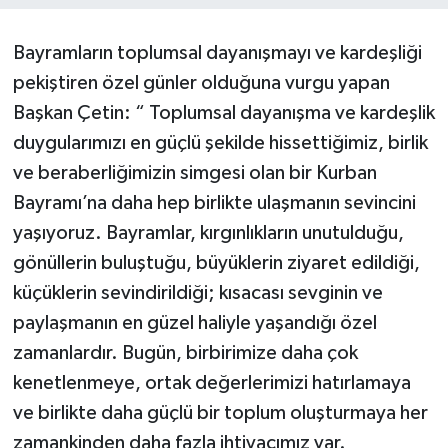
Bayramların toplumsal dayanışmayı ve kardeşliği
pekiştiren özel günler olduğuna vurgu yapan
Başkan Çetin: “ Toplumsal dayanışma ve kardeşlik
duygularımızı en güçlü şekilde hissettiğimiz, birlik
ve beraberliğimizin simgesi olan bir Kurban
Bayramı’na daha hep birlikte ulaşmanın sevincini
yaşıyoruz. Bayramlar, kırgınlıkların unutulduğu,
gönüllerin buluştuğu, büyüklerin ziyaret edildiği,
küçüklerin sevindirildiği; kısacası sevginin ve
paylaşmanın en güzel haliyle yaşandığı özel
zamanlardır. Bugün, birbirimize daha çok
kenetlenmeye, ortak değerlerimizi hatırlamaya
ve birlikte daha güçlü bir toplum oluşturmaya her
zamankinden daha fazla ihtiyacımız var.