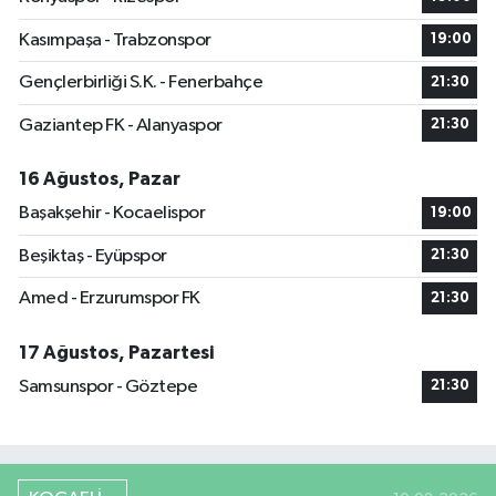
Kasımpaşa - Trabzonspor
19:00
Gençlerbirliği S.K. - Fenerbahçe
21:30
Gaziantep FK - Alanyaspor
21:30
16 Ağustos, Pazar
Başakşehir - Kocaelispor
19:00
Beşiktaş - Eyüpspor
21:30
Amed - Erzurumspor FK
21:30
17 Ağustos, Pazartesi
Samsunspor - Göztepe
21:30