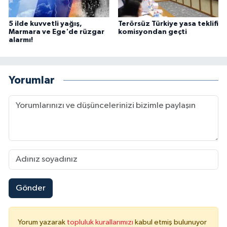
5 ilde kuvvetli yağış,
Terörsüz Türkiye yasa teklifi
Marmara ve Ege'de rüzgar
komisyondan geçti
alarmı!
Yorumlar
Gönder
Yorum yazarak
topluluk kurallarımızı
kabul etmiş bulunuyor