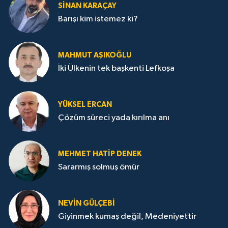
SİNAN KARAÇAY
Barışı kim istemez ki?
MAHMUT AŞIKOĞLU
İki Ülkenin tek başkenti Lefkoşa
YÜKSEL ERCAN
Çözüm süreci yada kırılma anı
MEHMET HATİP DENEK
Sararmış solmuş ömür
NEVİN GÜLÇEBİ
Giyinmek kumaş değil, Medeniyettir