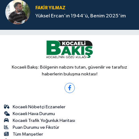
FAKİR YILMAZ
Yüksel Ercan'ın 1944'ü, Benim 2025'im
Kocaeli Bakış: Bölgenin nabzını tutan, güvenilir ve tarafsız
haberlerin buluşma noktası!
Kocaeli Nöbetçi Eczaneler
Kocaeli Hava Durumu
Kocaeli Trafik Yoğunluk Haritası
Puan Durumu ve Fikstür
Tüm Manşetler