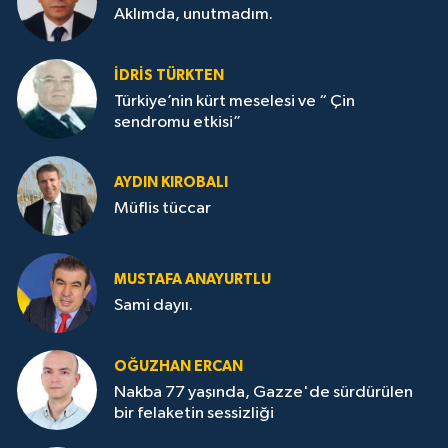
Aklımda, unutmadım.
İDRİS TÜRKTEN
Türkiye’nin kürt meselesi ve “ Çin
sendromu etkisi”
AYDIN KIROBALI
Müflis tüccar
MUSTAFA ANAYURTLU
Sami dayıı.
OĞUZHAN ERCAN
Nakba 77 yaşında, Gazze'de sürdürülen
bir felaketin sessizliği