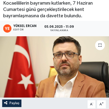
Kocaelililerin bayramını kutlarken, 7 Haziran
Cumartesi günü gerçekleştirilecek kent
bayramlaşmasına da davette bulundu.
YÜKSEL ERCAN
05.06.2025 - 11:09
EDITÖR
YAYINLANMA
Paylaş
-
+
A
A