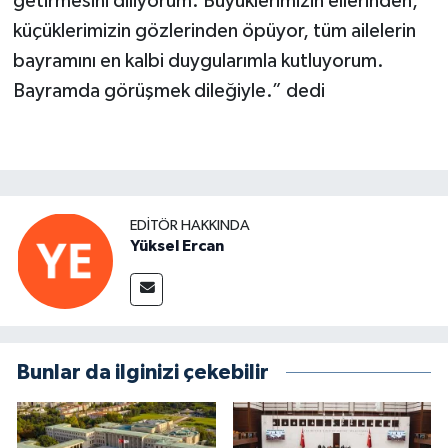
getirmesini diliyorum. Büyüklerimizin ellerinden,
küçüklerimizin gözlerinden öpüyor, tüm ailelerin
bayramını en kalbi duygularımla kutluyorum.
Bayramda görüşmek dileğiyle.” dedi
EDITÖR HAKKINDA
Yüksel Ercan
Bunlar da ilginizi çekebilir