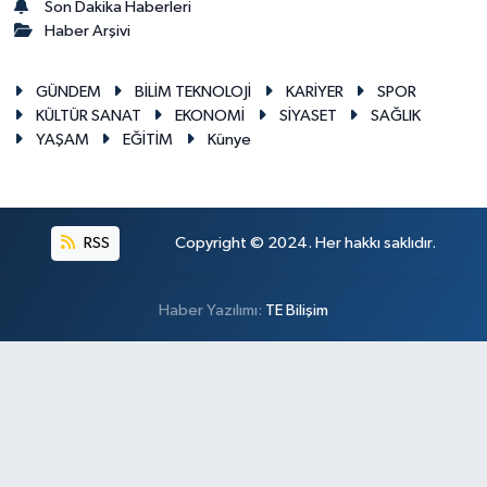
Son Dakika Haberleri
Haber Arşivi
GÜNDEM
BİLİM TEKNOLOJİ
KARİYER
SPOR
KÜLTÜR SANAT
EKONOMİ
SİYASET
SAĞLIK
YAŞAM
EĞİTİM
Künye
RSS
Copyright © 2024. Her hakkı saklıdır.
Haber Yazılımı:
TE Bilişim