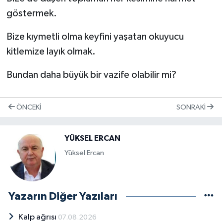
göstermek.
Bize kıymetli olma keyfini yaşatan okuyucu
kitlemize layık olmak.
Bundan daha büyük bir vazife olabilir mi?
ÖNCEKI
SONRAKI
YÜKSEL ERCAN
Yüksel Ercan
Yazarın Diğer Yazıları
Kalp ağrısı
07.08.2026