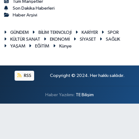
Tüm Manşetler
Son Dakika Haberleri
Haber Arşivi
GÜNDEM
BİLİM TEKNOLOJİ
KARİYER
SPOR
KÜLTÜR SANAT
EKONOMİ
SİYASET
SAĞLIK
YAŞAM
EĞİTİM
Künye
RSS
Copyright © 2024. Her hakkı saklıdır.
Haber Yazılımı:
TE Bilişim