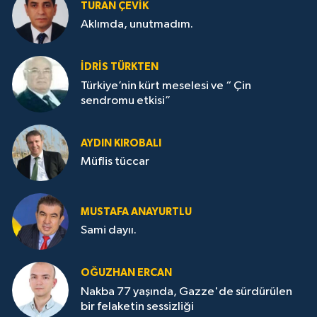
TURAN ÇEVİK
Aklımda, unutmadım.
İDRİS TÜRKTEN
Türkiye’nin kürt meselesi ve “ Çin
sendromu etkisi”
AYDIN KIROBALI
Müflis tüccar
MUSTAFA ANAYURTLU
Sami dayıı.
OĞUZHAN ERCAN
Nakba 77 yaşında, Gazze'de sürdürülen
bir felaketin sessizliği