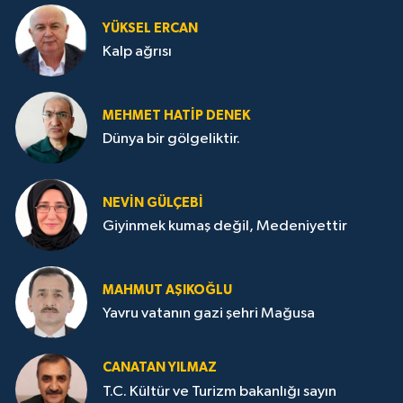
YÜKSEL ERCAN
Kalp ağrısı
MEHMET HATİP DENEK
Dünya bir gölgeliktir.
NEVİN GÜLÇEBİ
Giyinmek kumaş değil, Medeniyettir
MAHMUT AŞIKOĞLU
Yavru vatanın gazi şehri Mağusa
CANATAN YILMAZ
T.C. Kültür ve Turizm bakanlığı sayın