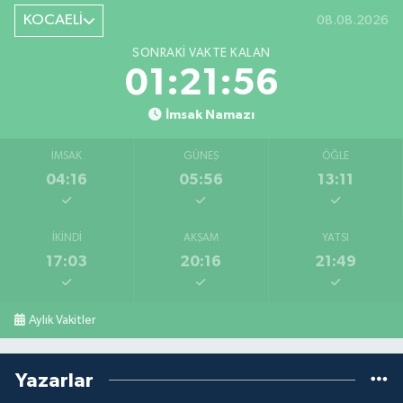
KOCAELİ
08.08.2026
SONRAKI VAKTE KALAN
01:21:55
İmsak Namazı
İMSAK
GÜNEŞ
ÖĞLE
04:16
05:56
13:11
İKINDI
AKŞAM
YATSI
17:03
20:16
21:49
Aylık Vakitler
Yazarlar