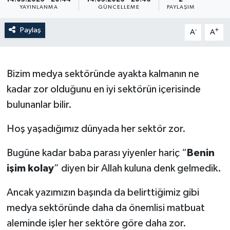
YAYINLANMA
GÜNCELLEME
PAYLAŞIM
Paylaş
-
+
A
A
Bizim medya sektöründe ayakta kalmanın ne
kadar zor olduğunu en iyi sektörün içerisinde
bulunanlar bilir.
Hoş yaşadığımız dünyada her sektör zor.
Bugüne kadar baba parası yiyenler hariç “
Benin
işim kolay
” diyen bir Allah kuluna denk gelmedik.
Ancak yazımızın başında da belirttiğimiz gibi
medya sektöründe daha da önemlisi matbuat
aleminde işler her sektöre göre daha zor.