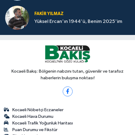
FAKİR YILMAZ
Yüksel Ercan'ın 1944'ü, Benim 2025'im
Kocaeli Bakış: Bölgenin nabzını tutan, güvenilir ve tarafsız
haberlerin buluşma noktası!
Kocaeli Nöbetçi Eczaneler
Kocaeli Hava Durumu
Kocaeli Trafik Yoğunluk Haritası
Puan Durumu ve Fikstür