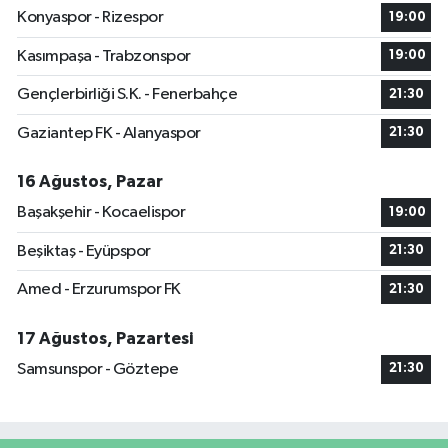
Konyaspor - Rizespor
19:00
Kasımpaşa - Trabzonspor
19:00
Gençlerbirliği S.K. - Fenerbahçe
21:30
Gaziantep FK - Alanyaspor
21:30
16 Ağustos, Pazar
Başakşehir - Kocaelispor
19:00
Beşiktaş - Eyüpspor
21:30
Amed - Erzurumspor FK
21:30
17 Ağustos, Pazartesi
Samsunspor - Göztepe
21:30