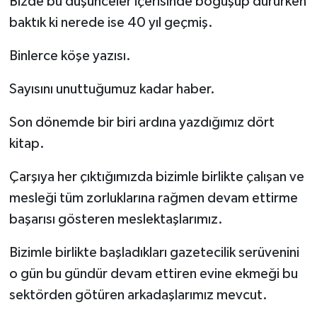
Bizde bu düşünceler içerisinde boğuşup dururken
baktık ki nerede ise 40 yıl geçmiş.
Binlerce köşe yazısı.
Sayısını unuttuğumuz kadar haber.
Son dönemde bir biri ardına yazdığımız dört
kitap.
Çarşıya her çıktığımızda bizimle birlikte çalışan ve
mesleği tüm zorluklarına rağmen devam ettirme
başarısı gösteren meslektaşlarımız.
Bizimle birlikte başladıkları gazetecilik serüvenini
o gün bu gündür devam ettiren evine ekmeği bu
sektörden götüren arkadaşlarımız mevcut.