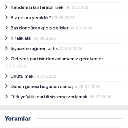
Kendimizi kurtarabilirsek.
06.08.2026
Biz ne ara yenildik?
05.08.2026
Baş döndüren gidiş gelişler
04.08.2026
Kiralık akıl.
03.08.2026
Siyasete rağmen birlik.
02.08.2026
Gelecek partisinden anlamamız gerekenler
31.07.2026
Unutulmak
30.07.2026
Dünün güneşi bugünün çamaşırı
29.07.2026
Türkiye’yi iki partili sisteme zorlamak.
28.07.2026
Yorumlar