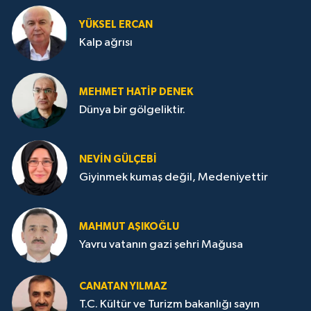
YÜKSEL ERCAN
Kalp ağrısı
MEHMET HATİP DENEK
Dünya bir gölgeliktir.
NEVİN GÜLÇEBİ
Giyinmek kumaş değil, Medeniyettir
MAHMUT AŞIKOĞLU
Yavru vatanın gazi şehri Mağusa
CANATAN YILMAZ
T.C. Kültür ve Turizm bakanlığı sayın