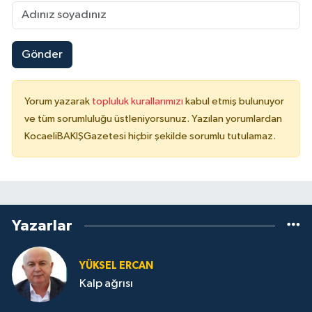
Gönder
Yorum yazarak
topluluk kurallarımızı
kabul etmiş bulunuyor
ve tüm sorumluluğu üstleniyorsunuz. Yazılan yorumlardan
KocaeliBAKIŞGazetesi hiçbir şekilde sorumlu tutulamaz.
Yazarlar
YÜKSEL ERCAN
Kalp ağrısı