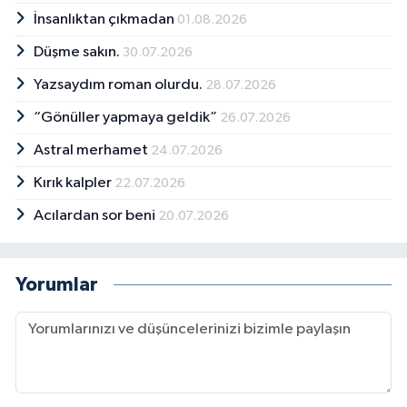
İnsanlıktan çıkmadan
01.08.2026
Düşme sakın.
30.07.2026
Yazsaydım roman olurdu.
28.07.2026
“Gönüller yapmaya geldik”
26.07.2026
Astral merhamet
24.07.2026
Kırık kalpler
22.07.2026
Acılardan sor beni
20.07.2026
Yorumlar