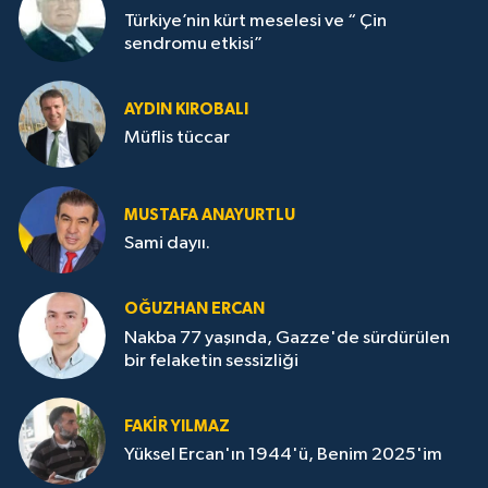
Türkiye’nin kürt meselesi ve “ Çin
sendromu etkisi”
AYDIN KIROBALI
Müflis tüccar
MUSTAFA ANAYURTLU
Sami dayıı.
OĞUZHAN ERCAN
Nakba 77 yaşında, Gazze'de sürdürülen
bir felaketin sessizliği
FAKİR YILMAZ
Yüksel Ercan'ın 1944'ü, Benim 2025'im