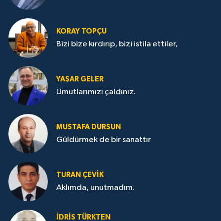
KORAY TOPÇU
Bizi bize kırdırıp, bizi istila ettiler,
YAŞAR GELER
Umutlarımızı çaldınız.
MUSTAFA DURSUN
Güldürmek de bir sanattır
TURAN ÇEVİK
Aklımda, unutmadım.
İDRİS TÜRKTEN