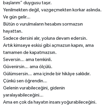
başlarım” duygusu taşır.
Yenilmekten değil, vazgeçmekten korkar aslında.
Ve gün gelir…
Bütün o vurulmaların hesabını sormazsın
hayattan.
Sadece dersini alır, yoluna devam edersin.
Artık kimseye eskisi gibi açmazsın kapını, ama
tamamen de kapatmazsın.
Seversin… ama temkinli.
Güvenirsin… ama ölçülü.
Gülümsersin… ama içinde bir hikâye saklıdır.
Çünkü sen öğrendin…
Gelenin vurabileceğini, gidenin
yaralayabileceğini…
Ama en çok da hayatın insanı yoğurabileceğini.