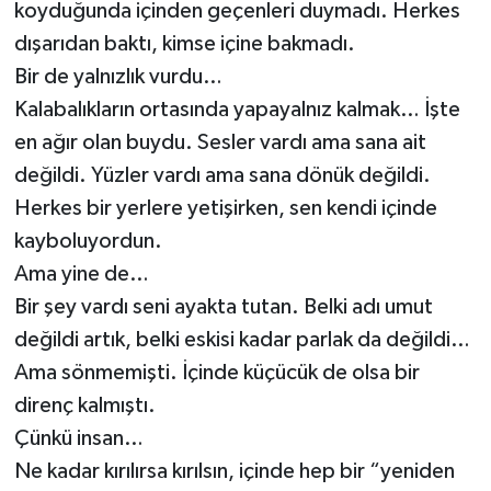
koyduğunda içinden geçenleri duymadı. Herkes
dışarıdan baktı, kimse içine bakmadı.
Bir de yalnızlık vurdu…
Kalabalıkların ortasında yapayalnız kalmak… İşte
en ağır olan buydu. Sesler vardı ama sana ait
değildi. Yüzler vardı ama sana dönük değildi.
Herkes bir yerlere yetişirken, sen kendi içinde
kayboluyordun.
Ama yine de…
Bir şey vardı seni ayakta tutan. Belki adı umut
değildi artık, belki eskisi kadar parlak da değildi…
Ama sönmemişti. İçinde küçücük de olsa bir
direnç kalmıştı.
Çünkü insan…
Ne kadar kırılırsa kırılsın, içinde hep bir “yeniden