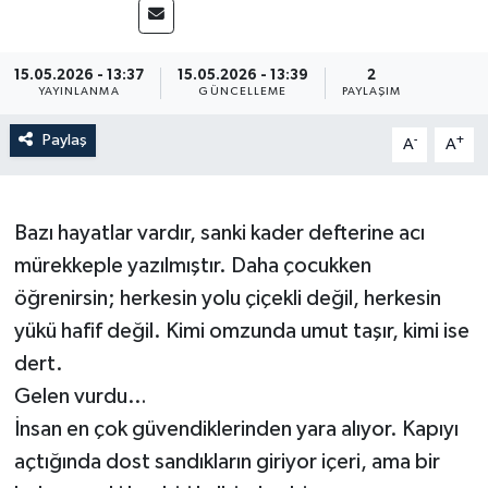
15.05.2026 - 13:37
15.05.2026 - 13:39
2
YAYINLANMA
GÜNCELLEME
PAYLAŞIM
Paylaş
-
+
A
A
Bazı hayatlar vardır, sanki kader defterine acı
mürekkeple yazılmıştır. Daha çocukken
öğrenirsin; herkesin yolu çiçekli değil, herkesin
yükü hafif değil. Kimi omzunda umut taşır, kimi ise
dert.
Gelen vurdu…
İnsan en çok güvendiklerinden yara alıyor. Kapıyı
açtığında dost sandıkların giriyor içeri, ama bir