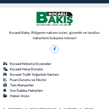
Kocaeli Bakış: Bölgenin nabzını tutan, güvenilir ve tarafsız
haberlerin buluşma noktası!
Kocaeli Nöbetçi Eczaneler
Kocaeli Hava Durumu
Kocaeli Trafik Yoğunluk Haritası
Puan Durumu ve Fikstür
Tüm Manşetler
Son Dakika Haberleri
Haber Arşivi