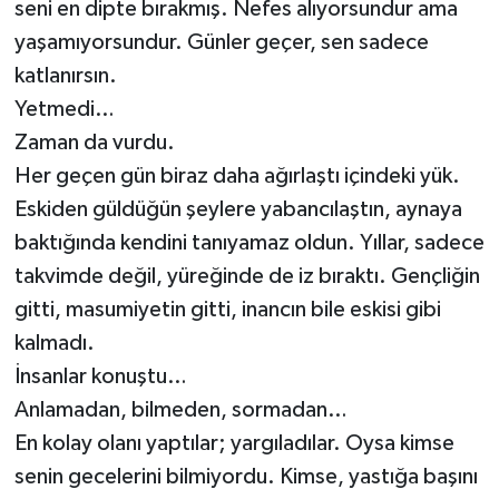
seni en dipte bırakmış. Nefes alıyorsundur ama
yaşamıyorsundur. Günler geçer, sen sadece
katlanırsın.
Yetmedi…
Zaman da vurdu.
Her geçen gün biraz daha ağırlaştı içindeki yük.
Eskiden güldüğün şeylere yabancılaştın, aynaya
baktığında kendini tanıyamaz oldun. Yıllar, sadece
takvimde değil, yüreğinde de iz bıraktı. Gençliğin
gitti, masumiyetin gitti, inancın bile eskisi gibi
kalmadı.
İnsanlar konuştu…
Anlamadan, bilmeden, sormadan…
En kolay olanı yaptılar; yargıladılar. Oysa kimse
senin gecelerini bilmiyordu. Kimse, yastığa başını