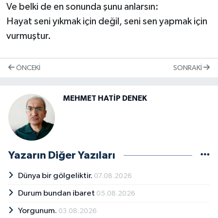
Ve belki de en sonunda şunu anlarsın:
Hayat seni yıkmak için değil, seni sen yapmak için
vurmuştur.
ÖNCEKI
SONRAKI
MEHMET HATİP DENEK
Yazarın Diğer Yazıları
Dünya bir gölgeliktir.
07.08.2026
Durum bundan ibaret
05.08.2026
Yorgunum.
03.08.2026