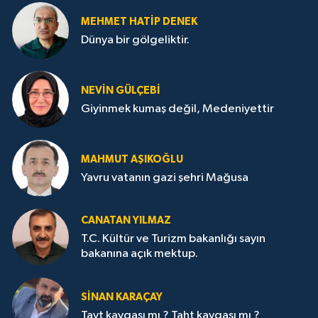
MEHMET HATİP DENEK
Dünya bir gölgeliktir.
NEVİN GÜLÇEBİ
Giyinmek kumaş değil, Medeniyettir
MAHMUT AŞIKOĞLU
Yavru vatanın gazi şehri Mağusa
CANATAN YILMAZ
T.C. Kültür ve Turizm bakanlığı sayın
bakanına açık mektup.
SİNAN KARAÇAY
Tayt kavgası mı ? Taht kavgası mı ?