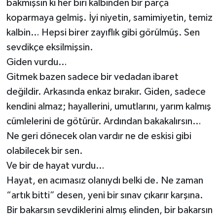
bakmışsın ki her biri kalbinden bir parça
koparmaya gelmiş. İyi niyetin, samimiyetin, temiz
kalbin… Hepsi birer zayıflık gibi görülmüş. Sen
sevdikçe eksilmişsin.
Giden vurdu…
Gitmek bazen sadece bir vedadan ibaret
değildir. Arkasında enkaz bırakır. Giden, sadece
kendini almaz; hayallerini, umutlarını, yarım kalmış
cümlelerini de götürür. Ardından bakakalırsın…
Ne geri dönecek olan vardır ne de eskisi gibi
olabilecek bir sen.
Ve bir de hayat vurdu…
Hayat, en acımasız olanıydı belki de. Ne zaman
“artık bitti” desen, yeni bir sınav çıkarır karşına.
Bir bakarsın sevdiklerini almış elinden, bir bakarsın