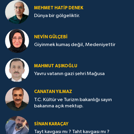
MEHMET HATİP DENEK
Dünya bir gölgeliktir.
NEVİN GÜLÇEBİ
Giyinmek kumaş değil, Medeniyettir
MAHMUT AŞIKOĞLU
Yavru vatanın gazi şehri Mağusa
CANATAN YILMAZ
T.C. Kültür ve Turizm bakanlığı sayın
bakanına açık mektup.
SİNAN KARAÇAY
Tayt kavgası mı ? Taht kavgası mı ?