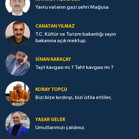
Yavru vatanın gazi şehri Mağusa
CANATAN YILMAZ
T.C. Kültür ve Turizm bakanlığı sayın
bakanına açık mektup.
SİNAN KARAÇAY
Tayt kavgası mı ? Taht kavgası mı ?
KORAY TOPÇU
Bizi bize kırdırıp, bizi istila ettiler,
YAŞAR GELER
Umutlarımızı çaldınız.