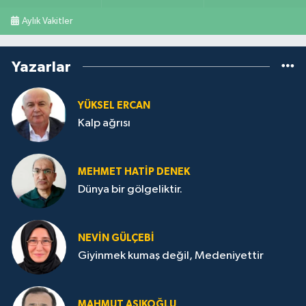
Aylık Vakitler
Yazarlar
YÜKSEL ERCAN
Kalp ağrısı
MEHMET HATİP DENEK
Dünya bir gölgeliktir.
NEVİN GÜLÇEBİ
Giyinmek kumaş değil, Medeniyettir
MAHMUT AŞIKOĞLU