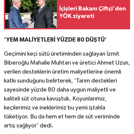
İçişleri Bakanı Çiftçi'den
YÖK ziyareti
'YEM MALİYETLERİ YÜZDE 80 DÜŞTÜ'
Geçimini keçi sütü üretiminden sağlayan İzmit
Biberoğlu Mahalle Muhtarı ve üretici Ahmet Uzun,
verilen desteklerin üretim maliyetlerine önemli
katkı sunduğunu belirterek, 'Tarım destekleri
sayesinde yüzde 80 daha uygun maliyetli ve
kaliteli süt otuna kavuştuk. Koyunlarımız,
keçilerimiz ve ineklerimiz bu yemi iştahla
tüketiyor. Bu da hem et hem de süt veriminde
artış sağlıyor' dedi.