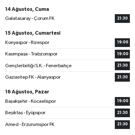
14 Ağustos, Cuma
Galatasaray - Çorum FK
21:30
15 Ağustos, Cumartesi
Konyaspor - Rizespor
19:00
Kasımpaşa - Trabzonspor
19:00
Gençlerbirliği S.K. - Fenerbahçe
21:30
Gaziantep FK - Alanyaspor
21:30
16 Ağustos, Pazar
Başakşehir - Kocaelispor
19:00
Beşiktaş - Eyüpspor
21:30
Amed - Erzurumspor FK
21:30