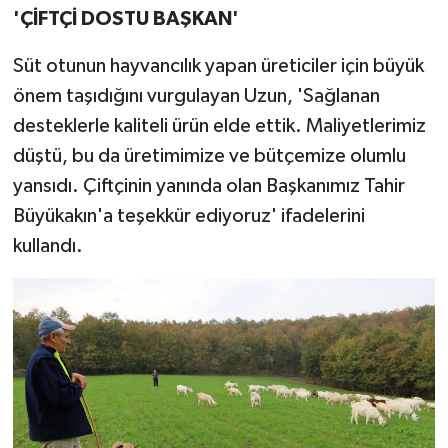
'ÇİFTÇİ DOSTU BAŞKAN'
Süt otunun hayvancılık yapan üreticiler için büyük
önem taşıdığını vurgulayan Uzun, 'Sağlanan
desteklerle kaliteli ürün elde ettik. Maliyetlerimiz
düştü, bu da üretimimize ve bütçemize olumlu
yansıdı. Çiftçinin yanında olan Başkanımız Tahir
Büyükakın'a teşekkür ediyoruz' ifadelerini
kullandı.