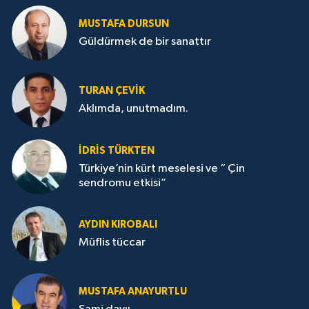
MUSTAFA DURSUN
Güldürmek de bir sanattır
TURAN ÇEVİK
Aklımda, unutmadım.
İDRİS TÜRKTEN
Türkiye’nin kürt meselesi ve “ Çin
sendromu etkisi”
AYDIN KIROBALI
Müflis tüccar
MUSTAFA ANAYURTLU