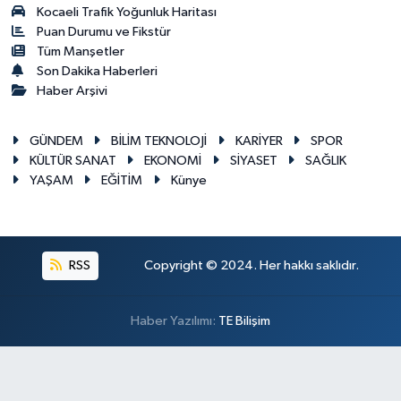
Kocaeli Trafik Yoğunluk Haritası
Puan Durumu ve Fikstür
Tüm Manşetler
Son Dakika Haberleri
Haber Arşivi
GÜNDEM
BİLİM TEKNOLOJİ
KARİYER
SPOR
KÜLTÜR SANAT
EKONOMİ
SİYASET
SAĞLIK
YAŞAM
EĞİTİM
Künye
RSS
Copyright © 2024. Her hakkı saklıdır.
Haber Yazılımı:
TE Bilişim