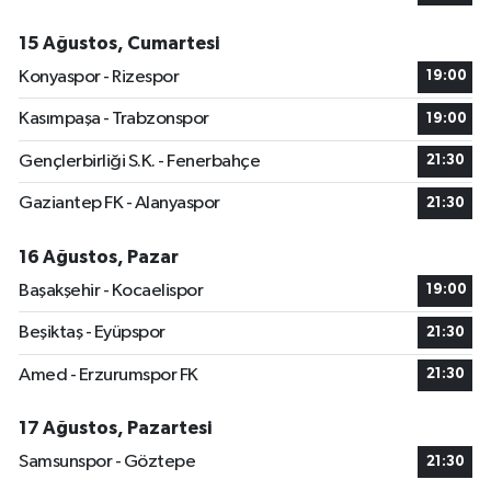
15 Ağustos, Cumartesi
Konyaspor - Rizespor
19:00
Kasımpaşa - Trabzonspor
19:00
Gençlerbirliği S.K. - Fenerbahçe
21:30
Gaziantep FK - Alanyaspor
21:30
16 Ağustos, Pazar
Başakşehir - Kocaelispor
19:00
Beşiktaş - Eyüpspor
21:30
Amed - Erzurumspor FK
21:30
17 Ağustos, Pazartesi
Samsunspor - Göztepe
21:30