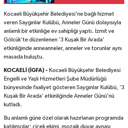
Kocaeli Büyükşehir Belediyesi'ne bağlı hizmet
veren Saygınlar Kulübü, Anneler Günü dolayısıyla
anlamlı bir etkinliğe ev sahipliği yaptı. İzmit ve
Gölcük'te düzenlenen '3 Kuşak Bir Arada'
etkinliğinde anneanneler, anneler ve torunlar aynı
masada buluştu.
KOCAELİ (İGFA) -
Kocaeli Büyükşehir Belediyesi
Engelli ve Yaşlı Hizmetleri Şube Müdürlüğü
bünyesinde faaliyet gösteren Saygınlar Kulübü, '3
Kuşak Bir Arada' etkinliğinde Anneler Günü'nü
kutladı.
Bu anlamlı güne özel olarak hazırlanan programda
katılımcılar; çiçek ekimi, mozaik duvar aynası