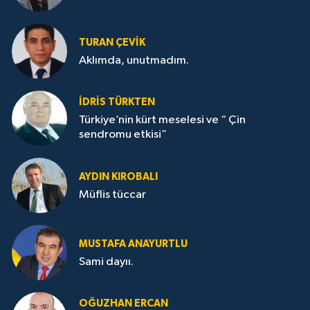
TURAN ÇEVİK
Aklımda, unutmadım.
İDRİS TÜRKTEN
Türkiye’nin kürt meselesi ve “ Çin
sendromu etkisi”
AYDIN KIROBALI
Müflis tüccar
MUSTAFA ANAYURTLU
Sami dayıı.
OĞUZHAN ERCAN