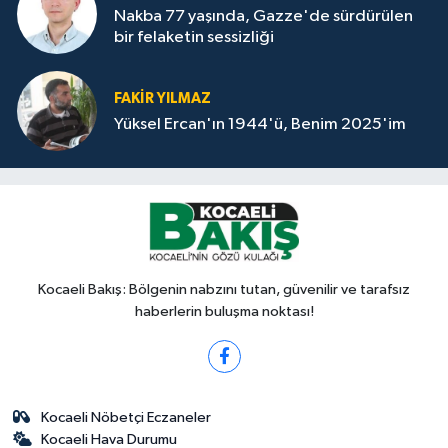
Nakba 77 yaşında, Gazze'de sürdürülen
bir felaketin sessizliği
FAKİR YILMAZ
Yüksel Ercan'ın 1944'ü, Benim 2025'im
Kocaeli Bakış: Bölgenin nabzını tutan, güvenilir ve tarafsız
haberlerin buluşma noktası!
Kocaeli Nöbetçi Eczaneler
Kocaeli Hava Durumu