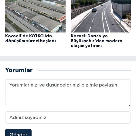
Kocaeli'de KOTKO için
Kocaeli Darıca'ya
dönüşüm süreci başladı
Büyükşehir'den modern
ulaşım yatırımı
Yorumlar
Gönder