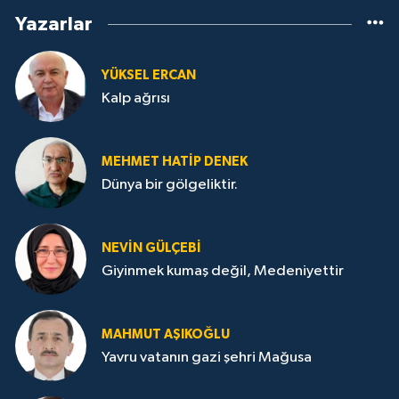
Yazarlar
YÜKSEL ERCAN
Kalp ağrısı
MEHMET HATİP DENEK
Dünya bir gölgeliktir.
NEVİN GÜLÇEBİ
Giyinmek kumaş değil, Medeniyettir
MAHMUT AŞIKOĞLU
Yavru vatanın gazi şehri Mağusa