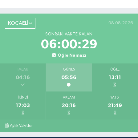
KOCAELİ
08.08.2026
SONRAKI VAKTE KALAN
06:00:29
Öğle Namazı
İMSAK
GÜNEŞ
ÖĞLE
04:16
05:56
13:11
İKINDI
AKŞAM
YATSI
17:03
20:16
21:49
Aylık Vakitler