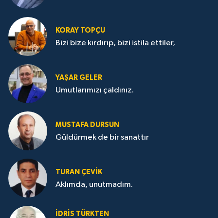
KORAY TOPÇU
Bizi bize kırdırıp, bizi istila ettiler,
YAŞAR GELER
Umutlarımızı çaldınız.
MUSTAFA DURSUN
Güldürmek de bir sanattır
TURAN ÇEVİK
Aklımda, unutmadım.
İDRİS TÜRKTEN