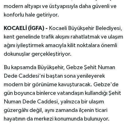
modern altyapı ve üstyapısıyla daha güvenli ve
konforlu hale getiriyor.
KOCAELİ (İGFA) -
Kocaeli Büyükşehir Belediyesi,
kent genelinde trafik akışını rahatlatmak ve ulaşım
ağını iyileştirmek amacıyla kilit noktalara önemli
dokunuşlar gerçekleştiriyor.
Bu kapsamda Büyükşehir, Gebze Şehit Numan
Dede Caddesi'ni baştan sona yenileyerek
modern bir görünüme kavuşturacak. Gebze'de
gün boyunca binlerce vatandaşın kullandığı Şehit
Numan Dede Caddesi, yalnızca bir ulaşım
güzergâhı değil, aynı zamanda ilçenin ticari
hayatının da merkezi konumunda bulunuyor.