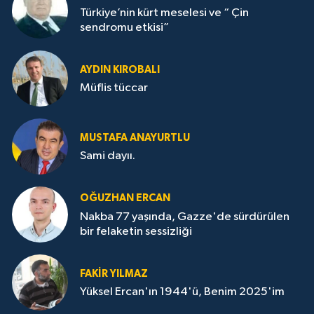
Türkiye’nin kürt meselesi ve “ Çin
sendromu etkisi”
AYDIN KIROBALI
Müflis tüccar
MUSTAFA ANAYURTLU
Sami dayıı.
OĞUZHAN ERCAN
Nakba 77 yaşında, Gazze'de sürdürülen
bir felaketin sessizliği
FAKİR YILMAZ
Yüksel Ercan'ın 1944'ü, Benim 2025'im