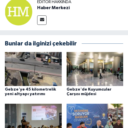
EDITÖR HAKKINDA
Haber Merkezi
Bunlar da ilginizi çekebilir
Gebze'ye 45 kilometrelik
Gebze'de Kuyumcular
yeni altyapı yatırımı
Çarşısı müjdesi