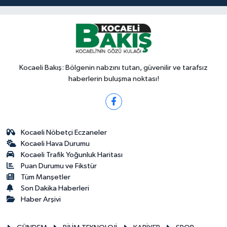
Kocaeli Bakış: Bölgenin nabzını tutan, güvenilir ve tarafsız
haberlerin buluşma noktası!
Kocaeli Nöbetçi Eczaneler
Kocaeli Hava Durumu
Kocaeli Trafik Yoğunluk Haritası
Puan Durumu ve Fikstür
Tüm Manşetler
Son Dakika Haberleri
Haber Arşivi