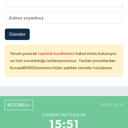
Gönder
Yorum yazarak
topluluk kurallarımızı
kabul etmiş bulunuyor
ve tüm sorumluluğu üstleniyorsunuz. Yazılan yorumlardan
KocaeliBAKIŞGazetesi hiçbir şekilde sorumlu tutulamaz.
KOCAELİ
06.08.2026
SONRAKI VAKTE KALAN
15:51