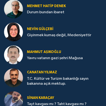
MEHMET HATİP DENEK
Durum bundan ibaret
NEVİN GÜLÇEBİ
Giyinmek kumaş değil, Medeniyettir
MAHMUT AŞIKOĞLU
Yavru vatanın gazi şehri Mağusa
CANATAN YILMAZ
T.C. Kültür ve Turizm bakanlığı sayın
bakanına açık mektup.
SİNAN KARAÇAY
Tayt kavgası mı ? Taht kavgası mı ?