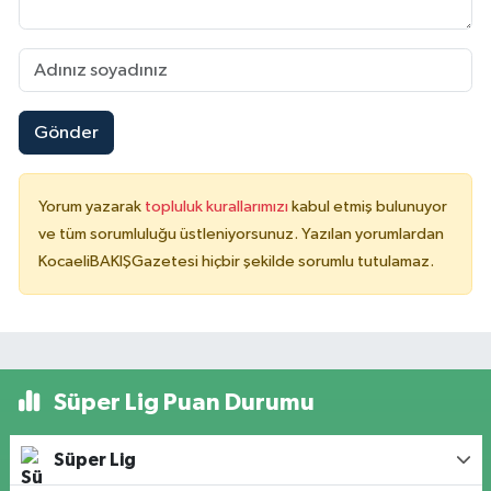
Gönder
Yorum yazarak
topluluk kurallarımızı
kabul etmiş bulunuyor
ve tüm sorumluluğu üstleniyorsunuz. Yazılan yorumlardan
KocaeliBAKIŞGazetesi hiçbir şekilde sorumlu tutulamaz.
Süper Lig Puan Durumu
Süper Lig