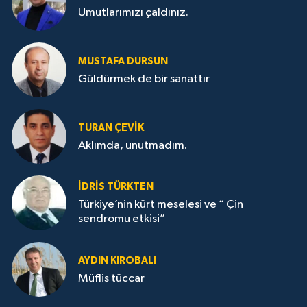
Umutlarımızı çaldınız.
MUSTAFA DURSUN
Güldürmek de bir sanattır
TURAN ÇEVİK
Aklımda, unutmadım.
İDRİS TÜRKTEN
Türkiye’nin kürt meselesi ve “ Çin
sendromu etkisi”
AYDIN KIROBALI
Müflis tüccar