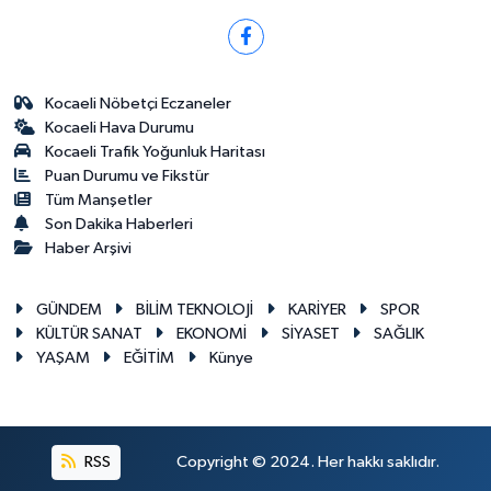
Kocaeli Nöbetçi Eczaneler
Kocaeli Hava Durumu
Kocaeli Trafik Yoğunluk Haritası
Puan Durumu ve Fikstür
Tüm Manşetler
Son Dakika Haberleri
Haber Arşivi
GÜNDEM
BİLİM TEKNOLOJİ
KARİYER
SPOR
KÜLTÜR SANAT
EKONOMİ
SİYASET
SAĞLIK
YAŞAM
EĞİTİM
Künye
RSS
Copyright © 2024. Her hakkı saklıdır.