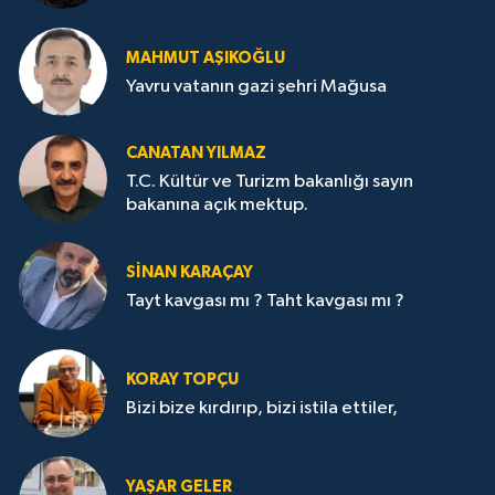
MAHMUT AŞIKOĞLU
Yavru vatanın gazi şehri Mağusa
CANATAN YILMAZ
T.C. Kültür ve Turizm bakanlığı sayın
bakanına açık mektup.
SİNAN KARAÇAY
Tayt kavgası mı ? Taht kavgası mı ?
KORAY TOPÇU
Bizi bize kırdırıp, bizi istila ettiler,
YAŞAR GELER