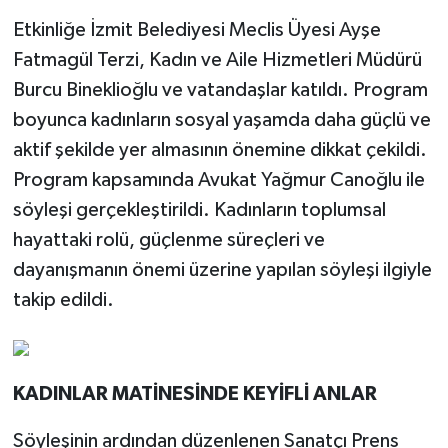
Etkinliğe İzmit Belediyesi Meclis Üyesi Ayşe
Fatmagül Terzi, Kadın ve Aile Hizmetleri Müdürü
Burcu Bineklioğlu ve vatandaşlar katıldı. Program
boyunca kadınların sosyal yaşamda daha güçlü ve
aktif şekilde yer almasının önemine dikkat çekildi.
Program kapsamında Avukat Yağmur Canoğlu ile
söyleşi gerçekleştirildi. Kadınların toplumsal
hayattaki rolü, güçlenme süreçleri ve
dayanışmanın önemi üzerine yapılan söyleşi ilgiyle
takip edildi.
KADINLAR MATİNESİNDE KEYİFLİ ANLAR
Söyleşinin ardından düzenlenen Sanatçı Prens