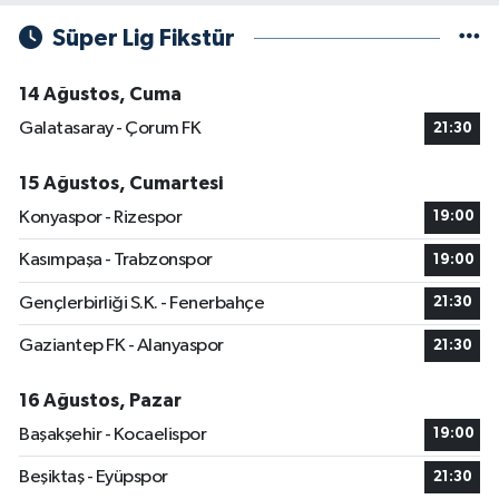
Süper Lig Fikstür
14 Ağustos, Cuma
Galatasaray - Çorum FK
21:30
15 Ağustos, Cumartesi
Konyaspor - Rizespor
19:00
Kasımpaşa - Trabzonspor
19:00
Gençlerbirliği S.K. - Fenerbahçe
21:30
Gaziantep FK - Alanyaspor
21:30
16 Ağustos, Pazar
Başakşehir - Kocaelispor
19:00
Beşiktaş - Eyüpspor
21:30