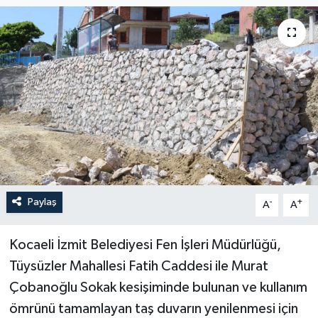
Paylaş
-
+
A
A
Kocaeli İzmit Belediyesi Fen İşleri Müdürlüğü,
Tüysüzler Mahallesi Fatih Caddesi ile Murat
Çobanoğlu Sokak kesişiminde bulunan ve kullanım
ömrünü tamamlayan taş duvarın yenilenmesi için