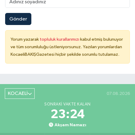
Gönder
Yorum yazarak
topluluk kurallarımızı
kabul etmiş bulunuyor
ve tüm sorumluluğu üstleniyorsunuz. Yazılan yorumlardan
KocaeliBAKIŞGazetesi hiçbir şekilde sorumlu tutulamaz.
KOCAELİ
07.08.2026
SONRAKI VAKTE KALAN
23:23
Akşam Namazı