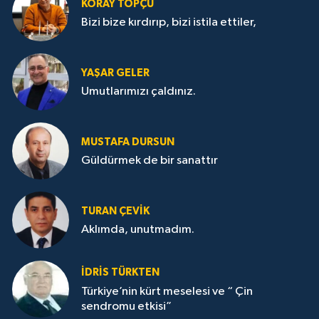
KORAY TOPÇU
Bizi bize kırdırıp, bizi istila ettiler,
YAŞAR GELER
Umutlarımızı çaldınız.
MUSTAFA DURSUN
Güldürmek de bir sanattır
TURAN ÇEVİK
Aklımda, unutmadım.
İDRİS TÜRKTEN
Türkiye’nin kürt meselesi ve “ Çin
sendromu etkisi”