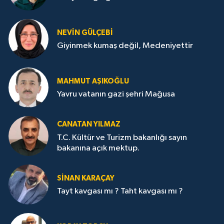
NEVİN GÜLÇEBİ
Giyinmek kumaş değil, Medeniyettir
MAHMUT AŞIKOĞLU
Yavru vatanın gazi şehri Mağusa
CANATAN YILMAZ
T.C. Kültür ve Turizm bakanlığı sayın
bakanına açık mektup.
SİNAN KARAÇAY
Tayt kavgası mı ? Taht kavgası mı ?