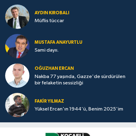
AYDIN KIROBALI
Müflis tüccar
MUSTAFA ANAYURTLU
Sami dayıı.
OĞUZHAN ERCAN
Nakba 77 yaşında, Gazze'de sürdürülen
bir felaketin sessizliği
FAKİR YILMAZ
Yüksel Ercan'ın 1944'ü, Benim 2025'im