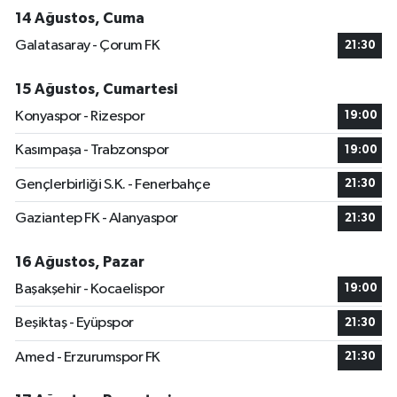
14 Ağustos, Cuma
Galatasaray - Çorum FK
21:30
15 Ağustos, Cumartesi
Konyaspor - Rizespor
19:00
Kasımpaşa - Trabzonspor
19:00
Gençlerbirliği S.K. - Fenerbahçe
21:30
Gaziantep FK - Alanyaspor
21:30
16 Ağustos, Pazar
Başakşehir - Kocaelispor
19:00
Beşiktaş - Eyüpspor
21:30
Amed - Erzurumspor FK
21:30