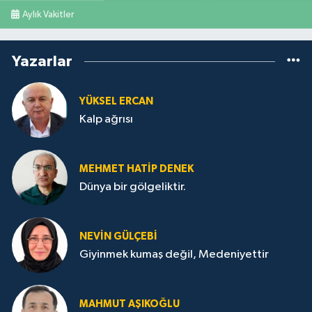
Aylık Vakitler
Yazarlar
YÜKSEL ERCAN
Kalp ağrısı
MEHMET HATİP DENEK
Dünya bir gölgeliktir.
NEVİN GÜLÇEBİ
Giyinmek kumaş değil, Medeniyettir
MAHMUT AŞIKOĞLU