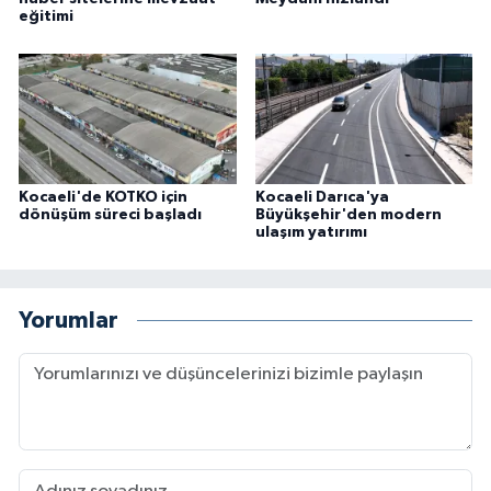
eğitimi
Kocaeli'de KOTKO için
Kocaeli Darıca'ya
dönüşüm süreci başladı
Büyükşehir'den modern
ulaşım yatırımı
Yorumlar