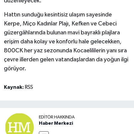
düzenleyecek.
Hattın sunduğu kesintisiz ulaşım sayesinde
Kerpe, Miço Kadınlar Plajı, Kefken ve Cebeci
güzergâhlarında bulunan mavi bayraklı plajlara
erişim daha kolay ve konforlu hale gelecekken,
800CK her yaz sezonunda Kocaelililerin yanı sıra
çevre illerden gelen vatandaşlardan da yoğun ilgi
görüyor.
Kaynak:
RSS
EDITÖR HAKKINDA
Haber Merkezi