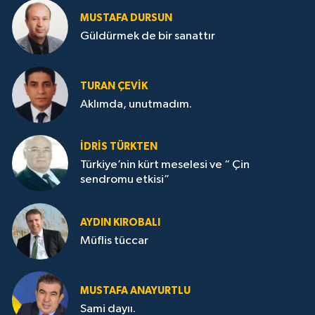
MUSTAFA DURSUN
Güldürmek de bir sanattır
TURAN ÇEVİK
Aklımda, unutmadım.
İDRİS TÜRKTEN
Türkiye’nin kürt meselesi ve “ Çin
sendromu etkisi”
AYDIN KIROBALI
Müflis tüccar
MUSTAFA ANAYURTLU
Sami dayıı.