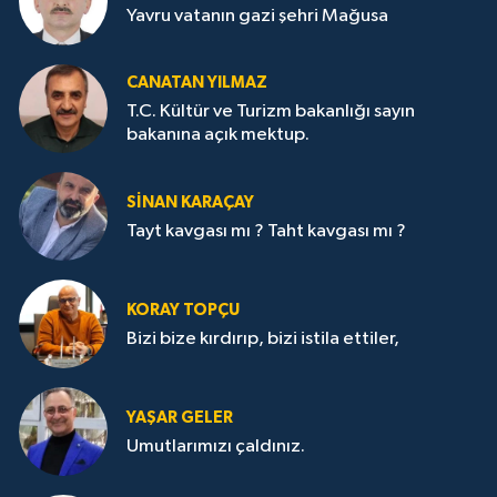
Yavru vatanın gazi şehri Mağusa
CANATAN YILMAZ
T.C. Kültür ve Turizm bakanlığı sayın
bakanına açık mektup.
SİNAN KARAÇAY
Tayt kavgası mı ? Taht kavgası mı ?
KORAY TOPÇU
Bizi bize kırdırıp, bizi istila ettiler,
YAŞAR GELER
Umutlarımızı çaldınız.