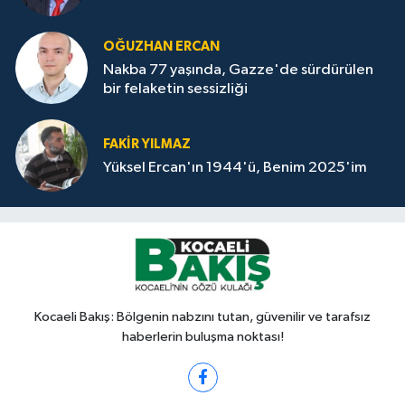
OĞUZHAN ERCAN
Nakba 77 yaşında, Gazze'de sürdürülen
bir felaketin sessizliği
FAKİR YILMAZ
Yüksel Ercan'ın 1944'ü, Benim 2025'im
Kocaeli Bakış: Bölgenin nabzını tutan, güvenilir ve tarafsız
haberlerin buluşma noktası!