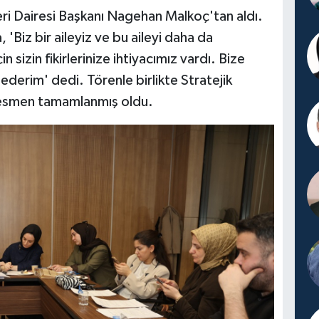
leri Dairesi Başkanı Nagehan Malkoç'tan aldı.
Biz bir aileyiz ve bu aileyi daha da
 sizin fikirlerinize ihtiyacımız vardı. Bize
 ederim' dedi. Törenle birlikte Stratejik
 resmen tamamlanmış oldu.