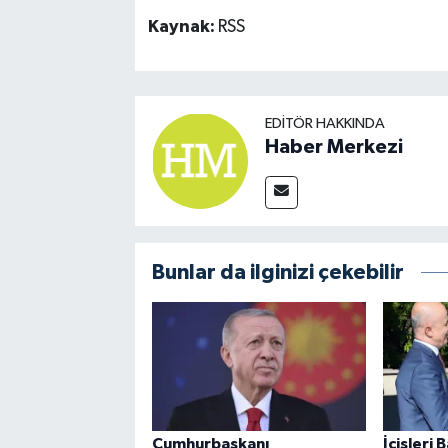
Kaynak:
RSS
EDITÖR HAKKINDA
Haber Merkezi
Bunlar da ilginizi çekebilir
Cumhurbaşkanı
İçişleri 