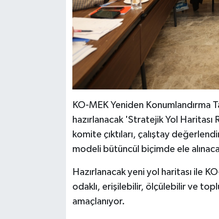
KO-MEK Yeniden Konumlandırma Tas
hazırlanacak 'Stratejik Yol Haritası 
komite çıktıları, çalıştay değerlend
modeli bütüncül biçimde ele alınac
Hazırlanacak yeni yol haritası il
odaklı, erişilebilir, ölçülebilir ve t
amaçlanıyor.