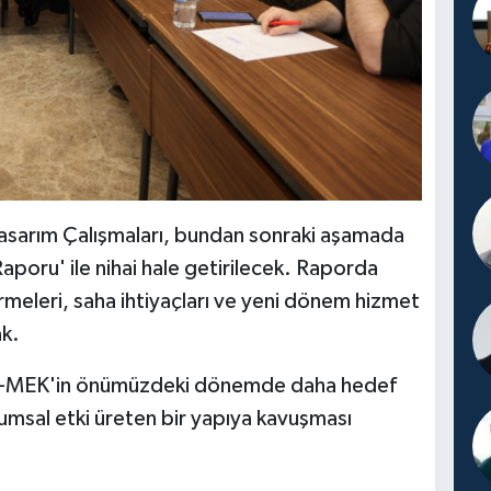
arım Çalışmaları, bundan sonraki aşamada
Raporu' ile nihai hale getirilecek. Raporda
irmeleri, saha ihtiyaçları ve yeni dönem hizmet
ak.
e KO-MEK'in önümüzdeki dönemde daha hedef
oplumsal etki üreten bir yapıya kavuşması