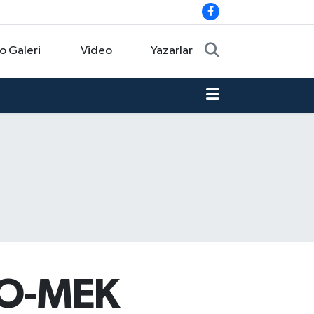
o Galeri
Video
Yazarlar
 KO-MEK