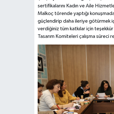
sertifikalarını Kadın ve Aile Hizmet
Malkoç törende yaptığı konuşmada, '
güçlendirip daha ileriye götürmek için
verdiğiniz tüm katkılar için teşekkür
Tasarım Komiteleri çalışma süreci