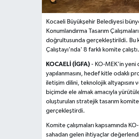
Kocaeli Büyükşehir Belediyesi bün
Konumlandırma Tasarım Çalışmaları'
doğrultusunda gerçekleştirildi. B
Çalıştayı'nda' 8 farklı komite çalıştı
KOCAELİ (İGFA)
- KO-MEK'in yeni 
yapılanmasını, hedef kitle odaklı pr
iletişim dilini, teknolojik altyapısı
biçimde ele almak amacıyla yürütülen
oluşturulan stratejik tasarım komit
gerçekleştirdi.
Komite çalışmaları kapsamında KO-M
sahadan gelen ihtiyaçlar değerlendiri