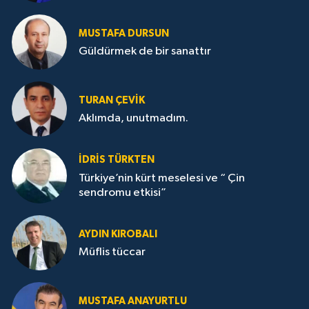
MUSTAFA DURSUN
Güldürmek de bir sanattır
TURAN ÇEVİK
Aklımda, unutmadım.
İDRİS TÜRKTEN
Türkiye’nin kürt meselesi ve “ Çin
sendromu etkisi”
AYDIN KIROBALI
Müflis tüccar
MUSTAFA ANAYURTLU