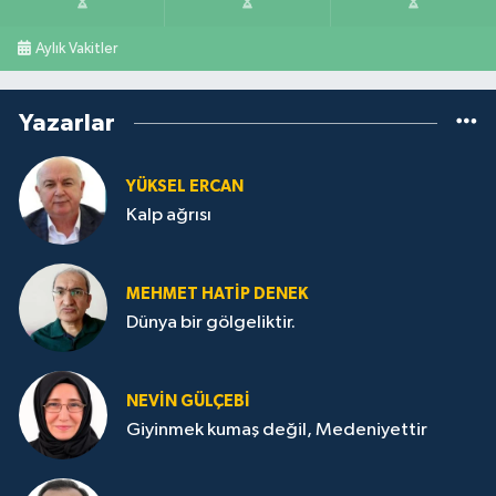
Aylık Vakitler
Yazarlar
YÜKSEL ERCAN
Kalp ağrısı
MEHMET HATİP DENEK
Dünya bir gölgeliktir.
NEVİN GÜLÇEBİ
Giyinmek kumaş değil, Medeniyettir