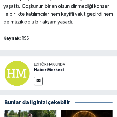
yaşattı. Coşkunun bir an olsun dinmediği konser
ile birlikte katılımcılar hem keyifli vakit geçirdi hem
de müzik dolu bir akşam yaşadı.
Kaynak:
RSS
EDITÖR HAKKINDA
Haber Merkezi
Bunlar da ilginizi çekebilir