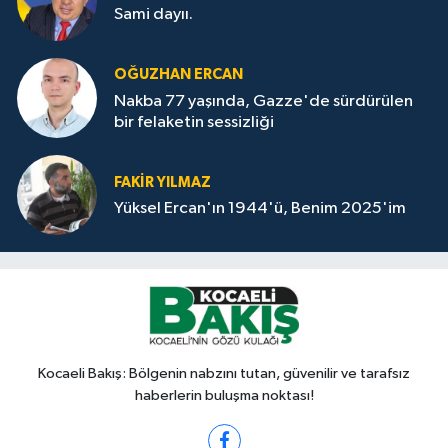
Sami dayıı.
OĞUZHAN ERCAN
Nakba 77 yaşında, Gazze'de sürdürülen
bir felaketin sessizliği
FAKİR YILMAZ
Yüksel Ercan'ın 1944'ü, Benim 2025'im
Kocaeli Bakış: Bölgenin nabzını tutan, güvenilir ve tarafsız
haberlerin buluşma noktası!