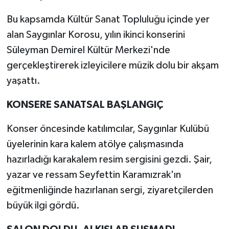
Bu kapsamda Kültür Sanat Topluluğu içinde yer
alan Saygınlar Korosu, yılın ikinci konserini
Süleyman Demirel Kültür Merkezi'nde
gerçekleştirerek izleyicilere müzik dolu bir akşam
yaşattı.
KONSERE SANATSAL BAŞLANGIÇ
Konser öncesinde katılımcılar, Saygınlar Kulübü
üyelerinin kara kalem atölye çalışmasında
hazırladığı karakalem resim sergisini gezdi. Şair,
yazar ve ressam Seyfettin Karamızrak'ın
eğitmenliğinde hazırlanan sergi, ziyaretçilerden
büyük ilgi gördü.