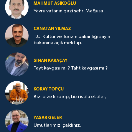
MAHMUT AŞIKOĞLU
Yavru vatanın gazi şehri Mağusa
CANATAN YILMAZ
T.C. Kültür ve Turizm bakanlığı sayın
bakanına açık mektup.
SİNAN KARAÇAY
Tayt kavgası mı ? Taht kavgası mı ?
KORAY TOPÇU
Bizi bize kırdırıp, bizi istila ettiler,
YAŞAR GELER
Umutlarımızı çaldınız.