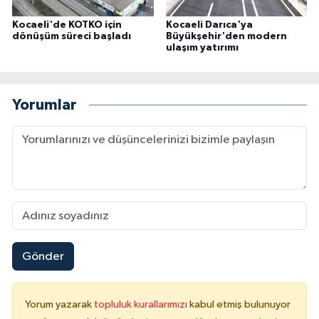
Kocaeli'de KOTKO için
Kocaeli Darıca'ya
dönüşüm süreci başladı
Büyükşehir'den modern
ulaşım yatırımı
Yorumlar
Gönder
Yorum yazarak
topluluk kurallarımızı
kabul etmiş bulunuyor