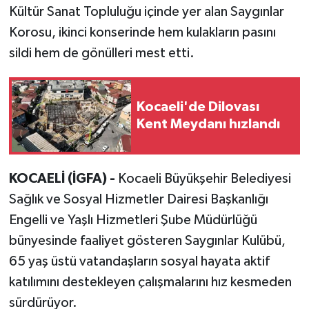
Kültür Sanat Topluluğu içinde yer alan Saygınlar
Korosu, ikinci konserinde hem kulakların pasını
sildi hem de gönülleri mest etti.
Kocaeli'de Dilovası
Kent Meydanı hızlandı
KOCAELİ (İGFA) -
Kocaeli Büyükşehir Belediyesi
Sağlık ve Sosyal Hizmetler Dairesi Başkanlığı
Engelli ve Yaşlı Hizmetleri Şube Müdürlüğü
bünyesinde faaliyet gösteren Saygınlar Kulübü,
65 yaş üstü vatandaşların sosyal hayata aktif
katılımını destekleyen çalışmalarını hız kesmeden
sürdürüyor.