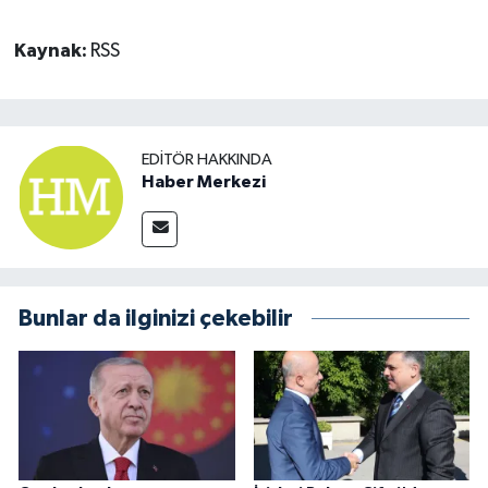
Kaynak:
RSS
EDITÖR HAKKINDA
Haber Merkezi
Bunlar da ilginizi çekebilir