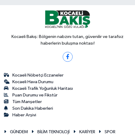
Kocaeli Bakış: Bölgenin nabzını tutan, güvenilir ve tarafsız
haberlerin buluşma noktası!
Kocaeli Nöbetçi Eczaneler
Kocaeli Hava Durumu
Kocaeli Trafik Yoğunluk Haritası
Puan Durumu ve Fikstür
Tüm Manşetler
Son Dakika Haberleri
Haber Arşivi
GÜNDEM
BİLİM TEKNOLOJİ
KARİYER
SPOR