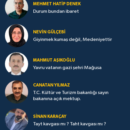
MEHMET HATİP DENEK
Durum bundan ibaret
NEVİN GÜLÇEBİ
Giyinmek kumaş değil, Medeniyettir
MAHMUT AŞIKOĞLU
Yavru vatanın gazi şehri Mağusa
CANATAN YILMAZ
T.C. Kültür ve Turizm bakanlığı sayın
bakanına açık mektup.
SİNAN KARAÇAY
Tayt kavgası mı ? Taht kavgası mı ?