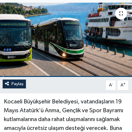
Paylaş
-
+
A
A
Kocaeli Büyükşehir Belediyesi, vatandaşların 19
Mayıs Atatürk'ü Anma, Gençlik ve Spor Bayramı
kutlamalarına daha rahat ulaşmalarını sağlamak
amacıyla ücretsiz ulaşım desteği verecek. Buna