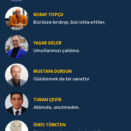
KORAY TOPÇU
Bizi bize kırdırıp, bizi istila ettiler,
YAŞAR GELER
Umutlarımızı çaldınız.
MUSTAFA DURSUN
Güldürmek de bir sanattır
TURAN ÇEVİK
Aklımda, unutmadım.
İDRİS TÜRKTEN