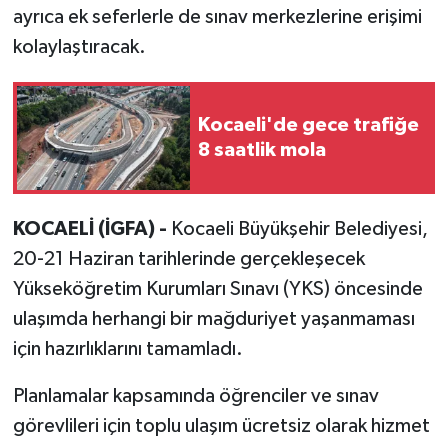
ayrıca ek seferlerle de sınav merkezlerine erişimi
kolaylaştıracak.
Kocaeli'de gece trafiğe
8 saatlik mola
KOCAELİ (İGFA) -
Kocaeli Büyükşehir Belediyesi,
20-21 Haziran tarihlerinde gerçekleşecek
Yükseköğretim Kurumları Sınavı (YKS) öncesinde
ulaşımda herhangi bir mağduriyet yaşanmaması
için hazırlıklarını tamamladı.
Planlamalar kapsamında öğrenciler ve sınav
görevlileri için toplu ulaşım ücretsiz olarak hizmet