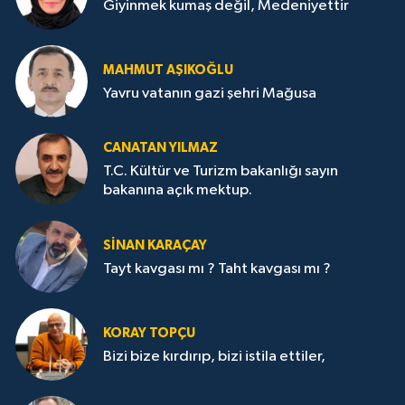
Giyinmek kumaş değil, Medeniyettir
MAHMUT AŞIKOĞLU
Yavru vatanın gazi şehri Mağusa
CANATAN YILMAZ
T.C. Kültür ve Turizm bakanlığı sayın
bakanına açık mektup.
SİNAN KARAÇAY
Tayt kavgası mı ? Taht kavgası mı ?
KORAY TOPÇU
Bizi bize kırdırıp, bizi istila ettiler,