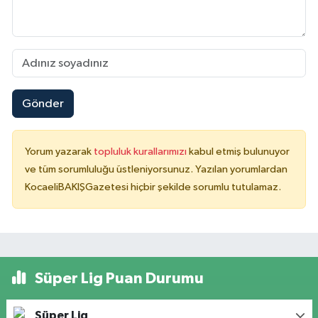
Gönder
Yorum yazarak
topluluk kurallarımızı
kabul etmiş bulunuyor
ve tüm sorumluluğu üstleniyorsunuz. Yazılan yorumlardan
KocaeliBAKIŞGazetesi hiçbir şekilde sorumlu tutulamaz.
Süper Lig Puan Durumu
Süper Lig