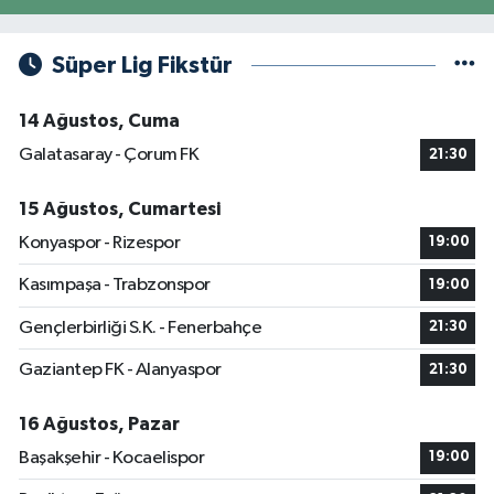
Süper Lig Fikstür
14 Ağustos, Cuma
Galatasaray - Çorum FK
21:30
15 Ağustos, Cumartesi
Konyaspor - Rizespor
19:00
Kasımpaşa - Trabzonspor
19:00
Gençlerbirliği S.K. - Fenerbahçe
21:30
Gaziantep FK - Alanyaspor
21:30
16 Ağustos, Pazar
Başakşehir - Kocaelispor
19:00