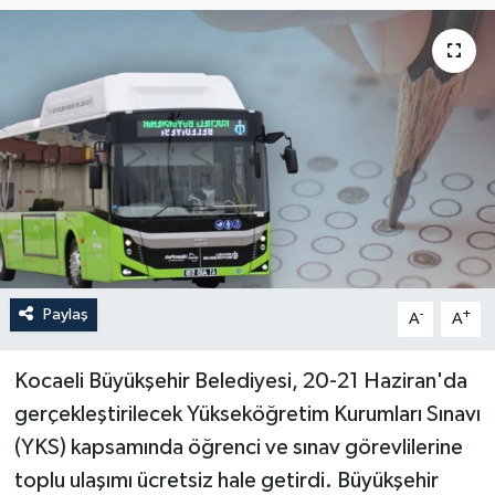
Paylaş
-
+
A
A
Kocaeli Büyükşehir Belediyesi, 20-21 Haziran'da
gerçekleştirilecek Yükseköğretim Kurumları Sınavı
(YKS) kapsamında öğrenci ve sınav görevlilerine
toplu ulaşımı ücretsiz hale getirdi. Büyükşehir