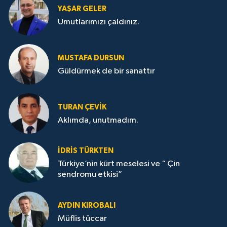
YAŞAR GELER
Umutlarımızı çaldınız.
MUSTAFA DURSUN
Güldürmek de bir sanattır
TURAN ÇEVİK
Aklımda, unutmadım.
İDRİS TÜRKTEN
Türkiye’nin kürt meselesi ve “ Çin
sendromu etkisi”
AYDIN KIROBALI
Müflis tüccar