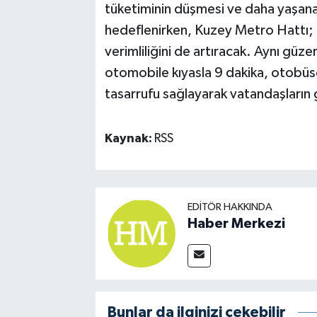
tüketiminin düşmesi ve daha yaşanab
hedeflenirken, Kuzey Metro Hattı; ç
verimliliğini de artıracak. Aynı güz
otomobile kıyasla 9 dakika, otobüs
tasarrufu sağlayarak vatandaşların 
Kaynak:
RSS
EDITÖR HAKKINDA
Haber Merkezi
Bunlar da ilginizi çekebilir